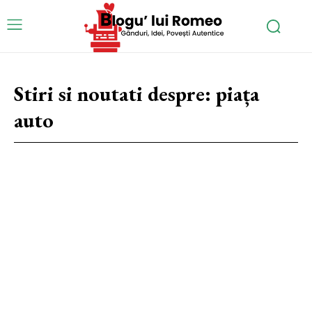
Stiri si noutati despre:
piața
auto