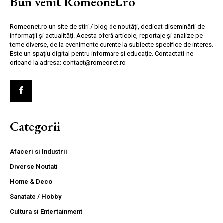
Bun venit Romeonet.ro
Romeonet.ro un site de știri / blog de noutăți, dedicat diseminării de
informații și actualități. Acesta oferă articole, reportaje și analize pe
teme diverse, de la evenimente curente la subiecte specifice de interes.
Este un spațiu digital pentru informare și educație. Contactati-ne
oricand la adresa: contact@romeonet.ro
Categorii
Afaceri si Industrii
Diverse Noutati
Home & Deco
Sanatate / Hobby
Cultura si Entertainment