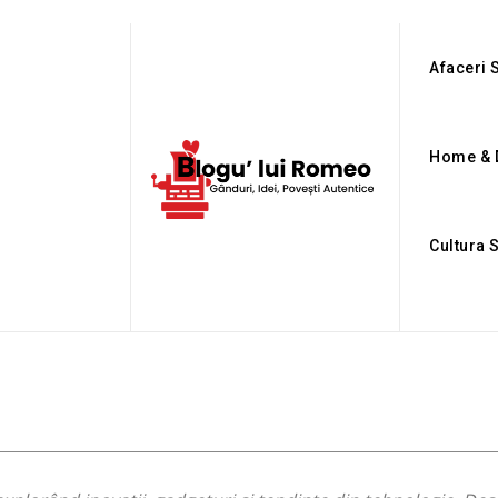
Afaceri S
Home & 
Cultura 