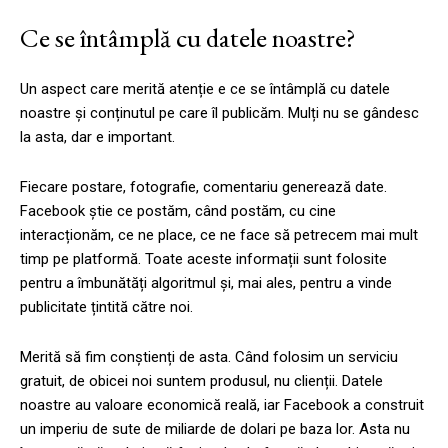
Ce se întâmplă cu datele noastre?
Un aspect care merită atenție e ce se întâmplă cu datele
noastre și conținutul pe care îl publicăm. Mulți nu se gândesc
la asta, dar e important.
Fiecare postare, fotografie, comentariu generează date.
Facebook știe ce postăm, când postăm, cu cine
interacționăm, ce ne place, ce ne face să petrecem mai mult
timp pe platformă. Toate aceste informații sunt folosite
pentru a îmbunătăți algoritmul și, mai ales, pentru a vinde
publicitate țintită către noi.
Merită să fim conștienți de asta. Când folosim un serviciu
gratuit, de obicei noi suntem produsul, nu clienții. Datele
noastre au valoare economică reală, iar Facebook a construit
un imperiu de sute de miliarde de dolari pe baza lor. Asta nu