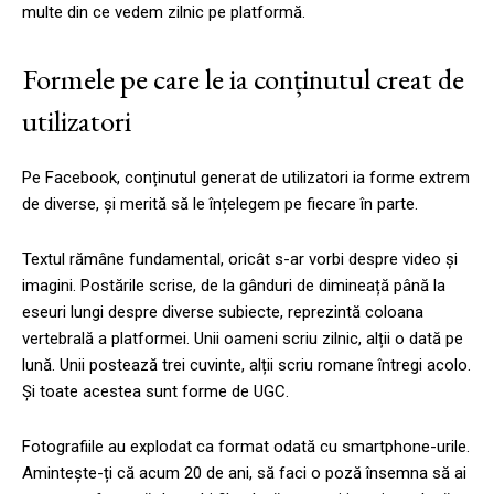
multe din ce vedem zilnic pe platformă.
Formele pe care le ia conținutul creat de
utilizatori
Pe Facebook, conținutul generat de utilizatori ia forme extrem
de diverse, și merită să le înțelegem pe fiecare în parte.
Textul rămâne fundamental, oricât s-ar vorbi despre video și
imagini. Postările scrise, de la gânduri de dimineață până la
eseuri lungi despre diverse subiecte, reprezintă coloana
vertebrală a platformei. Unii oameni scriu zilnic, alții o dată pe
lună. Unii postează trei cuvinte, alții scriu romane întregi acolo.
Și toate acestea sunt forme de UGC.
Fotografiile au explodat ca format odată cu smartphone-urile.
Amintește-ți că acum 20 de ani, să faci o poză însemna să ai