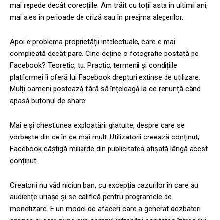
mai repede decât corecțiile. Am trăit cu toții asta în ultimii ani,
mai ales în perioade de criză sau în preajma alegerilor.
Apoi e problema proprietății intelectuale, care e mai
complicată decât pare. Cine deține o fotografie postată pe
Facebook? Teoretic, tu. Practic, termenii și condițiile
platformei îi oferă lui Facebook drepturi extinse de utilizare.
Mulți oameni postează fără să înțeleagă la ce renunță când
apasă butonul de share.
Mai e și chestiunea exploatării gratuite, despre care se
vorbește din ce în ce mai mult. Utilizatorii creează conținut,
Facebook câștigă miliarde din publicitatea afișată lângă acest
conținut.
Creatorii nu văd niciun ban, cu excepția cazurilor în care au
audiențe uriașe și se califică pentru programele de
monetizare. E un model de afaceri care a generat dezbateri