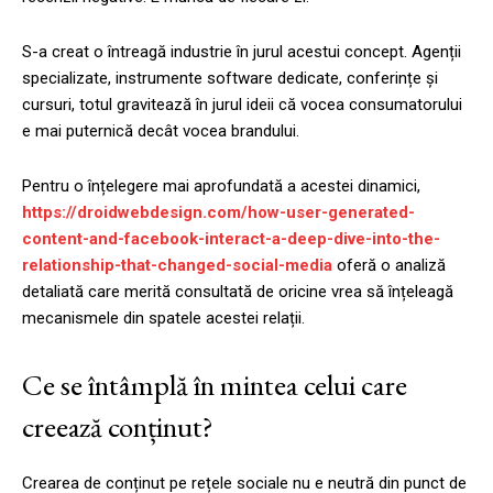
S-a creat o întreagă industrie în jurul acestui concept. Agenții
specializate, instrumente software dedicate, conferințe și
cursuri, totul gravitează în jurul ideii că vocea consumatorului
e mai puternică decât vocea brandului.
Pentru o înțelegere mai aprofundată a acestei dinamici,
https://droidwebdesign.com/how-user-generated-
content-and-facebook-interact-a-deep-dive-into-the-
relationship-that-changed-social-media
oferă o analiză
detaliată care merită consultată de oricine vrea să înțeleagă
mecanismele din spatele acestei relații.
Ce se întâmplă în mintea celui care
creează conținut?
Crearea de conținut pe rețele sociale nu e neutră din punct de