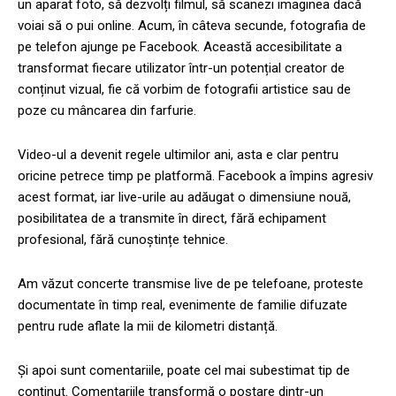
un aparat foto, să dezvolți filmul, să scanezi imaginea dacă
voiai să o pui online. Acum, în câteva secunde, fotografia de
pe telefon ajunge pe Facebook. Această accesibilitate a
transformat fiecare utilizator într-un potențial creator de
conținut vizual, fie că vorbim de fotografii artistice sau de
poze cu mâncarea din farfurie.
Video-ul a devenit regele ultimilor ani, asta e clar pentru
oricine petrece timp pe platformă. Facebook a împins agresiv
acest format, iar live-urile au adăugat o dimensiune nouă,
posibilitatea de a transmite în direct, fără echipament
profesional, fără cunoștințe tehnice.
Am văzut concerte transmise live de pe telefoane, proteste
documentate în timp real, evenimente de familie difuzate
pentru rude aflate la mii de kilometri distanță.
Și apoi sunt comentariile, poate cel mai subestimat tip de
conținut. Comentariile transformă o postare dintr-un