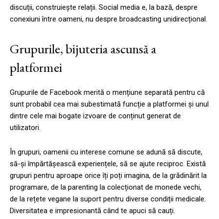
discuții, construiește relații. Social media e, la bază, despre
conexiuni între oameni, nu despre broadcasting unidirecțional.
Grupurile, bijuteria ascunsă a
platformei
Grupurile de Facebook merită o mențiune separată pentru că
sunt probabil cea mai subestimată funcție a platformei și unul
dintre cele mai bogate izvoare de conținut generat de
utilizatori.
În grupuri, oamenii cu interese comune se adună să discute,
să-și împărtășească experiențele, să se ajute reciproc. Există
grupuri pentru aproape orice îți poți imagina, de la grădinărit la
programare, de la parenting la colecționat de monede vechi,
de la rețete vegane la suport pentru diverse condiții medicale.
Diversitatea e impresionantă când te apuci să cauți.