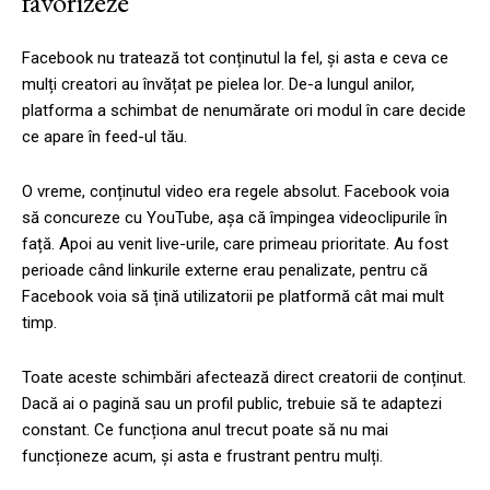
favorizeze
Facebook nu tratează tot conținutul la fel, și asta e ceva ce
mulți creatori au învățat pe pielea lor. De-a lungul anilor,
platforma a schimbat de nenumărate ori modul în care decide
ce apare în feed-ul tău.
O vreme, conținutul video era regele absolut. Facebook voia
să concureze cu YouTube, așa că împingea videoclipurile în
față. Apoi au venit live-urile, care primeau prioritate. Au fost
perioade când linkurile externe erau penalizate, pentru că
Facebook voia să țină utilizatorii pe platformă cât mai mult
timp.
Toate aceste schimbări afectează direct creatorii de conținut.
Dacă ai o pagină sau un profil public, trebuie să te adaptezi
constant. Ce funcționa anul trecut poate să nu mai
funcționeze acum, și asta e frustrant pentru mulți.