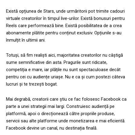
Există opțiunea de Stars, unde urmăritorii pot trimite cadouri
virtuale creatorilor în timpul live-urilor. Există bonusuri pentru
Reels care performează bine. Există posibilitatea de a crea
abonamente plătite pentru conținut exclusiv. Opțiunile s-au
înmulțit în ultimii ani.
Totuși, să fim realiști aici, majoritatea creatorilor nu câștigă
sume semnificative din asta. Pragurile sunt ridicate,
competiția e mare, iar plățile nu sunt spectaculoase decât
pentru cei cu audiențe uriașe. Nu e ca și cum postezi câteva
lucruri și te trezești bogat.
Mai degrabă, creatorii care știu ce fac folosesc Facebook ca
parte a unei strategii mai largi. Construiesc audiență pe
platformă, apoi o direcționează către propriile produse,
servicii sau alte platforme unde monetizarea e mai eficientă.
Facebook devine un canal, nu destinația finală.