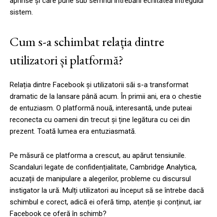
aprinse și care pune sub semnul întrebării echitatea întregului
sistem.
Cum s-a schimbat relația dintre
utilizatori și platformă?
Relația dintre Facebook și utilizatorii săi s-a transformat
dramatic de la lansare până acum. În primii ani, era o chestie
de entuziasm. O platformă nouă, interesantă, unde puteai
reconecta cu oameni din trecut și ține legătura cu cei din
prezent. Toată lumea era entuziasmată.
Pe măsură ce platforma a crescut, au apărut tensiunile.
Scandaluri legate de confidențialitate, Cambridge Analytica,
acuzații de manipulare a alegerilor, probleme cu discursul
instigator la ură. Mulți utilizatori au început să se întrebe dacă
schimbul e corect, adică ei oferă timp, atenție și conținut, iar
Facebook ce oferă în schimb?