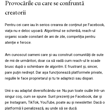
Provocările cu care se confruntă
creatorii
Pentru cei care iau în serios crearea de conținut pe Facebook,
viața nu e deloc ușoară. Algoritmul se schimbă, reach-ul
organic scade constant de ani de zile, competiția pentru
atenție e feroce.
Am cunoscut oameni care și-au construit comunități de sute
de mii de urmăritori, doar ca să vadă cum reach-ul le scade
brusc după o schimbare de algoritm. E frustrant și, sincer,
pare puțin nedrept. Dar așa funcționează platformele private,
regulile le face proprietarul și tu te adaptezi sau dispari.
Unii s-au adaptat diversificându-se. Nu pun toate ouăle într-un
singur coș, cum se spune. Sunt prezenți pe Facebook, dar și
pe Instagram, TikTok, YouTube, poate au și newsletter. Dacă o
platformă îi penalizează, au unde să se ducă.