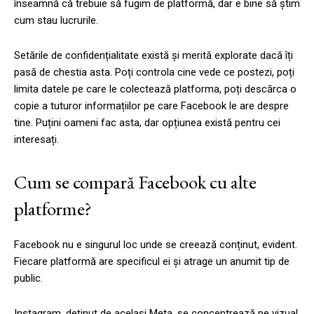
înseamnă că trebuie să fugim de platformă, dar e bine să știm
cum stau lucrurile.
Setările de confidențialitate există și merită explorate dacă îți
pasă de chestia asta. Poți controla cine vede ce postezi, poți
limita datele pe care le colectează platforma, poți descărca o
copie a tuturor informațiilor pe care Facebook le are despre
tine. Puțini oameni fac asta, dar opțiunea există pentru cei
interesați.
Cum se compară Facebook cu alte
platforme?
Facebook nu e singurul loc unde se creează conținut, evident.
Fiecare platformă are specificul ei și atrage un anumit tip de
public.
Instagram, deținut de același Meta, se concentrează pe vizual.