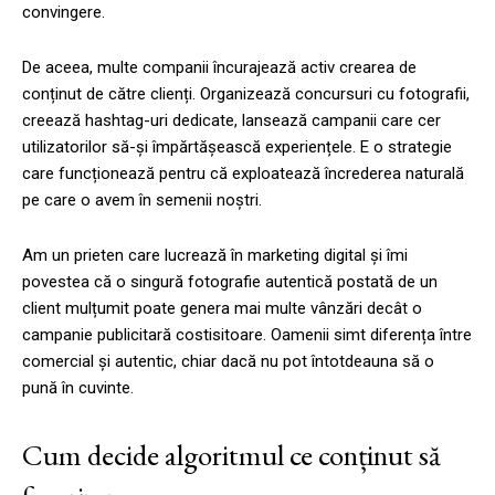
convingere.
De aceea, multe companii încurajează activ crearea de
conținut de către clienți. Organizează concursuri cu fotografii,
creează hashtag-uri dedicate, lansează campanii care cer
utilizatorilor să-și împărtășească experiențele. E o strategie
care funcționează pentru că exploatează încrederea naturală
pe care o avem în semenii noștri.
Am un prieten care lucrează în marketing digital și îmi
povestea că o singură fotografie autentică postată de un
client mulțumit poate genera mai multe vânzări decât o
campanie publicitară costisitoare. Oamenii simt diferența între
comercial și autentic, chiar dacă nu pot întotdeauna să o
pună în cuvinte.
Cum decide algoritmul ce conținut să