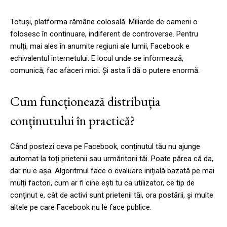
Totuși, platforma rămâne colosală. Miliarde de oameni o
folosesc în continuare, indiferent de controverse. Pentru
mulți, mai ales în anumite regiuni ale lumii, Facebook e
echivalentul internetului. E locul unde se informează,
comunică, fac afaceri mici. Și asta îi dă o putere enormă.
Cum funcționează distribuția
conținutului în practică?
Când postezi ceva pe Facebook, conținutul tău nu ajunge
automat la toți prietenii sau urmăritorii tăi. Poate părea că da,
dar nu e așa. Algoritmul face o evaluare inițială bazată pe mai
mulți factori, cum ar fi cine ești tu ca utilizator, ce tip de
conținut e, cât de activi sunt prietenii tăi, ora postării, și multe
altele pe care Facebook nu le face publice.