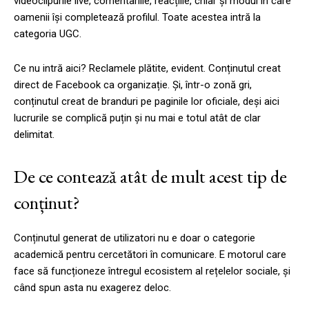
videoclipurile live, comentariile, reacțiile, chiar și modul în care
oamenii își completează profilul. Toate acestea intră la
categoria UGC.
Ce nu intră aici? Reclamele plătite, evident. Conținutul creat
direct de Facebook ca organizație. Și, într-o zonă gri,
conținutul creat de branduri pe paginile lor oficiale, deși aici
lucrurile se complică puțin și nu mai e totul atât de clar
delimitat.
De ce contează atât de mult acest tip de
conținut?
Conținutul generat de utilizatori nu e doar o categorie
academică pentru cercetători în comunicare. E motorul care
face să funcționeze întregul ecosistem al rețelelor sociale, și
când spun asta nu exagerez deloc.