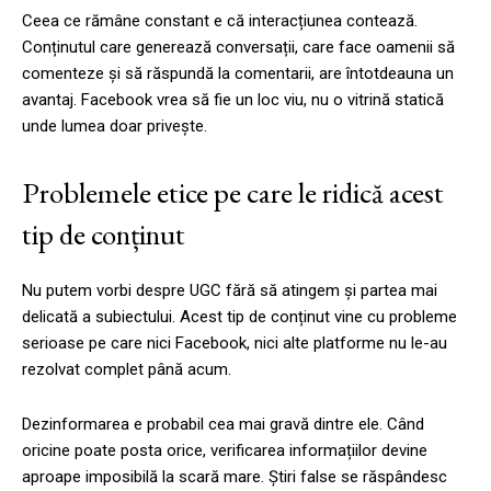
Ceea ce rămâne constant e că interacțiunea contează.
Conținutul care generează conversații, care face oamenii să
comenteze și să răspundă la comentarii, are întotdeauna un
avantaj. Facebook vrea să fie un loc viu, nu o vitrină statică
unde lumea doar privește.
Problemele etice pe care le ridică acest
tip de conținut
Nu putem vorbi despre UGC fără să atingem și partea mai
delicată a subiectului. Acest tip de conținut vine cu probleme
serioase pe care nici Facebook, nici alte platforme nu le-au
rezolvat complet până acum.
Dezinformarea e probabil cea mai gravă dintre ele. Când
oricine poate posta orice, verificarea informațiilor devine
aproape imposibilă la scară mare. Știri false se răspândesc