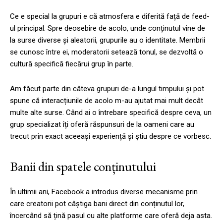
Ce e special la grupuri e că atmosfera e diferită față de feed-
ul principal. Spre deosebire de acolo, unde conținutul vine de
la surse diverse și aleatorii, grupurile au o identitate. Membrii
se cunosc între ei, moderatorii setează tonul, se dezvoltă o
cultură specifică fiecărui grup în parte.
Am făcut parte din câteva grupuri de-a lungul timpului și pot
spune că interacțiunile de acolo m-au ajutat mai mult decât
multe alte surse. Când ai o întrebare specifică despre ceva, un
grup specializat îți oferă răspunsuri de la oameni care au
trecut prin exact aceeași experiență și știu despre ce vorbesc.
Banii din spatele conținutului
În ultimii ani, Facebook a introdus diverse mecanisme prin
care creatorii pot câștiga bani direct din conținutul lor,
încercând să țină pasul cu alte platforme care oferă deja asta.