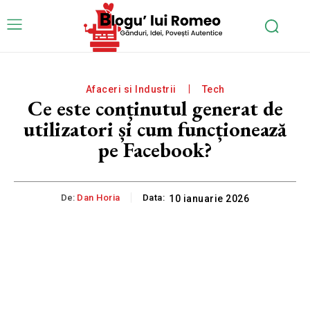
Afaceri si Industrii
Tech
Ce este conținutul generat de
utilizatori și cum funcționează
pe Facebook?
De:
Dan Horia
Data:
10 ianuarie 2026