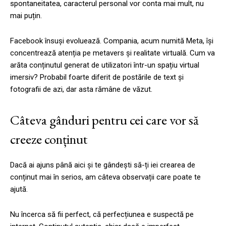
spontaneitatea, caracterul personal vor conta mai mult, nu
mai puțin.
Facebook însuși evoluează. Compania, acum numită Meta, își
concentrează atenția pe metavers și realitate virtuală. Cum va
arăta conținutul generat de utilizatori într-un spațiu virtual
imersiv? Probabil foarte diferit de postările de text și
fotografii de azi, dar asta rămâne de văzut.
Câteva gânduri pentru cei care vor să
creeze conținut
Dacă ai ajuns până aici și te gândești să-ți iei crearea de
conținut mai în serios, am câteva observații care poate te
ajută.
Nu încerca să fii perfect, că perfecțiunea e suspectă pe