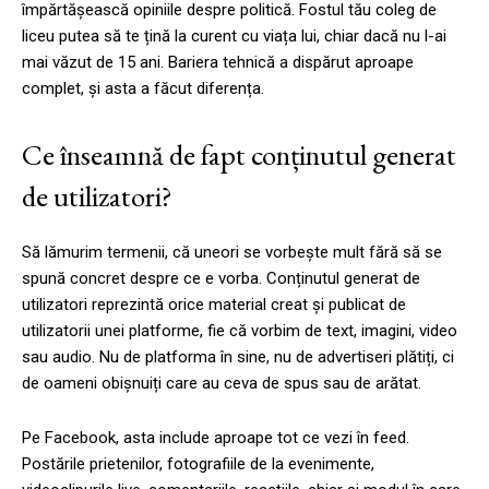
împărtășească opiniile despre politică. Fostul tău coleg de
liceu putea să te țină la curent cu viața lui, chiar dacă nu l-ai
mai văzut de 15 ani. Bariera tehnică a dispărut aproape
complet, și asta a făcut diferența.
Ce înseamnă de fapt conținutul generat
de utilizatori?
Să lămurim termenii, că uneori se vorbește mult fără să se
spună concret despre ce e vorba. Conținutul generat de
utilizatori reprezintă orice material creat și publicat de
utilizatorii unei platforme, fie că vorbim de text, imagini, video
sau audio. Nu de platforma în sine, nu de advertiseri plătiți, ci
de oameni obișnuiți care au ceva de spus sau de arătat.
Pe Facebook, asta include aproape tot ce vezi în feed.
Postările prietenilor, fotografiile de la evenimente,