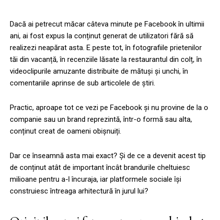
Dacă ai petrecut măcar câteva minute pe Facebook în ultimii
ani, ai fost expus la conținut generat de utilizatori fără să
realizezi neapărat asta. E peste tot, în fotografiile prietenilor
tăi din vacanță, în recenziile lăsate la restaurantul din colț, în
videoclipurile amuzante distribuite de mătuși și unchi, în
comentariile aprinse de sub articolele de știri.
Practic, aproape tot ce vezi pe Facebook și nu provine de la o
companie sau un brand reprezintă, într-o formă sau alta,
conținut creat de oameni obișnuiți.
Dar ce înseamnă asta mai exact? Și de ce a devenit acest tip
de conținut atât de important încât brandurile cheltuiesc
milioane pentru a-l încuraja, iar platformele sociale își
construiesc întreaga arhitectură în jurul lui?