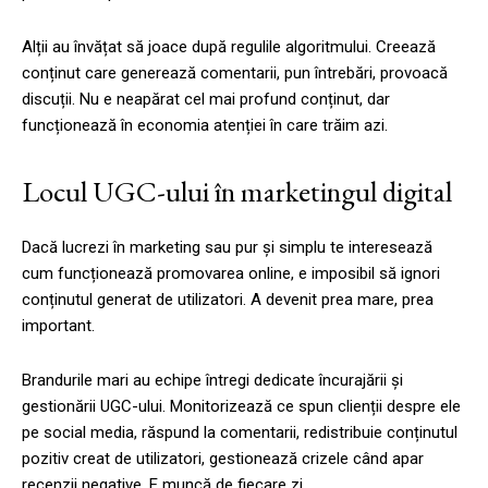
Alții au învățat să joace după regulile algoritmului. Creează
conținut care generează comentarii, pun întrebări, provoacă
discuții. Nu e neapărat cel mai profund conținut, dar
funcționează în economia atenției în care trăim azi.
Locul UGC-ului în marketingul digital
Dacă lucrezi în marketing sau pur și simplu te interesează
cum funcționează promovarea online, e imposibil să ignori
conținutul generat de utilizatori. A devenit prea mare, prea
important.
Brandurile mari au echipe întregi dedicate încurajării și
gestionării UGC-ului. Monitorizează ce spun clienții despre ele
pe social media, răspund la comentarii, redistribuie conținutul
pozitiv creat de utilizatori, gestionează crizele când apar
recenzii negative. E muncă de fiecare zi.