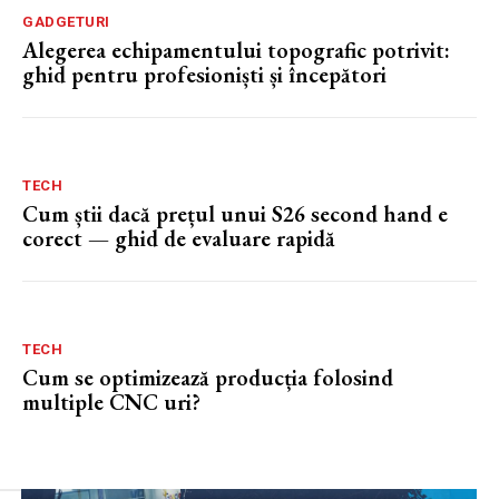
GADGETURI
Alegerea echipamentului topografic potrivit:
ghid pentru profesioniști și începători
TECH
Cum știi dacă prețul unui S26 second hand e
corect — ghid de evaluare rapidă
TECH
Cum se optimizează producția folosind
multiple CNC uri?