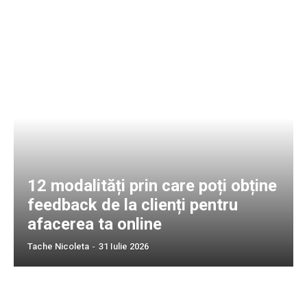
12 modalități prin care poți obține
feedback de la clienți pentru
afacerea ta online
Tache Nicoleta
-
31 Iulie 2026