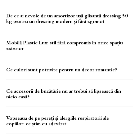
De ce ai nevoie de un amortizor ușă glisantă dressing 50
kg pentru un dressing modern și fără zgomot
Mobilă Plastic Lux: stil fără compromis în orice spațiu
exterior
Ce culori sunt potrivite pentru un decor romantic?
Ce accesorii de bucătărie nu ar trebui să lipsească din
nicio casă?
Vopseaua de pe pereți și alergiile respiratorii ale
copiilor: ce știm cu adevărat