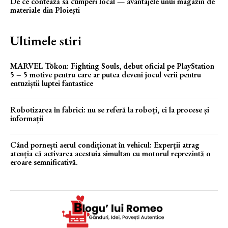
De ce contează să cumperi local — avantajele unui magazin de
materiale din Ploiești
Ultimele stiri
MARVEL Tōkon: Fighting Souls, debut oficial pe PlayStation
5 – 5 motive pentru care ar putea deveni jocul verii pentru
entuziștii luptei fantastice
Robotizarea în fabrici: nu se referă la roboți, ci la procese și
informații
Când pornești aerul condiționat în vehicul: Experții atrag
atenția că activarea acestuia simultan cu motorul reprezintă o
eroare semnificativă.