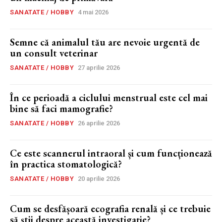
SANATATE / HOBBY
4 mai 2026
Semne că animalul tău are nevoie urgentă de
un consult veterinar
SANATATE / HOBBY
27 aprilie 2026
În ce perioadă a ciclului menstrual este cel mai
bine să faci mamografie?
SANATATE / HOBBY
26 aprilie 2026
Ce este scannerul intraoral și cum funcționează
în practica stomatologică?
SANATATE / HOBBY
20 aprilie 2026
Cum se desfășoară ecografia renală și ce trebuie
să știi despre această investigație?