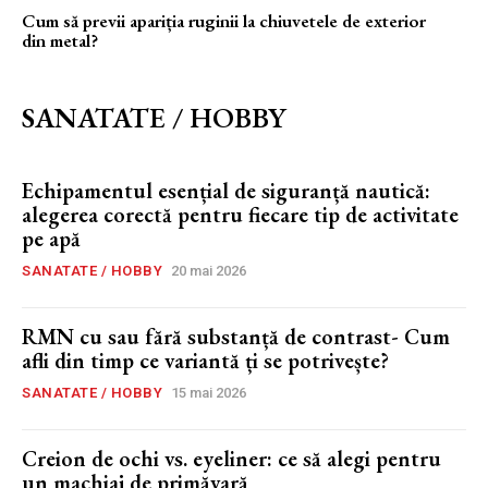
Cum să previi apariția ruginii la chiuvetele de exterior
din metal?
SANATATE / HOBBY
Echipamentul esențial de siguranță nautică:
alegerea corectă pentru fiecare tip de activitate
pe apă
SANATATE / HOBBY
20 mai 2026
RMN cu sau fără substanță de contrast- Cum
afli din timp ce variantă ți se potrivește?
SANATATE / HOBBY
15 mai 2026
Creion de ochi vs. eyeliner: ce să alegi pentru
un machiaj de primăvară