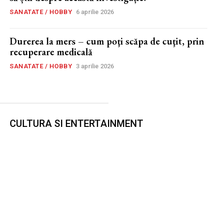
SANATATE / HOBBY
6 aprilie 2026
Durerea la mers – cum poţi scăpa de cuţit, prin
recuperare medicală
SANATATE / HOBBY
3 aprilie 2026
CULTURA SI ENTERTAINMENT