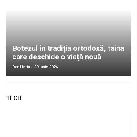
Botezul în tradiția ortodoxă, taina
care deschide o viață nouă
Dan Horia
-
29 Iunie 2026
TECH