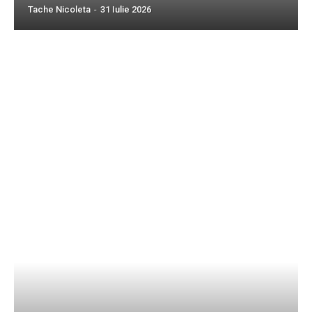
Tache Nicoleta
-
31 Iulie 2026