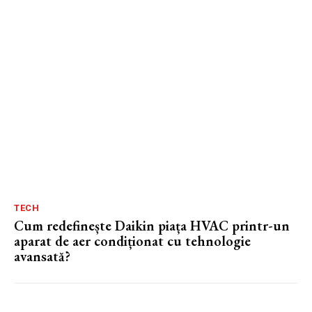
TECH
Cum redefinește Daikin piața HVAC printr-un
aparat de aer condiționat cu tehnologie
avansată?