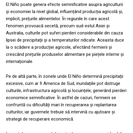
El Niño poate genera efecte semnificative asupra agriculturii
și economiei la nivel global, influențând producția agricolă și,
implicit, prețurile alimentelor. În regiunile în care acest
fenomen provoacă secetă, precum sud-estul Asiei și
Australia, culturile pot suferi pierderi considerabile din cauza
lipsei de precipitații și a temperaturilor ridicate. Aceasta duce
la o scădere a producției agricole, afectând fermierii și
crescând prețurile produselor alimentare pe piețele interne și
internaționale.
Pe de altă parte, în zonele unde El Niño determină precipitații
excesive, cum ar fi America de Sud, inundațiile pot distruge
culturile, infrastructura agricolă și locuințele, generând pierderi
economice semnificative. În astfel de cazuri, fermierii se
confruntă cu dificultăți mari în recuperarea și replantarea
culturilor, iar guvernele trebuie să intervină cu ajutoare și
strategii de recuperare economică.