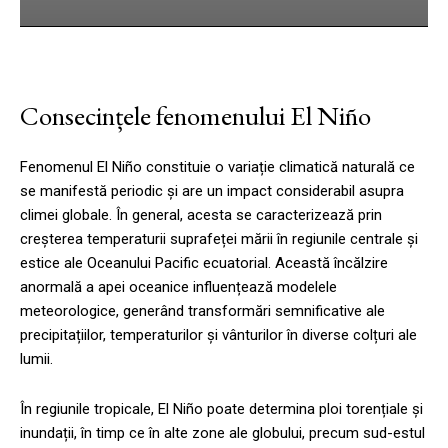
Consecințele fenomenului El Niño
Fenomenul El Niño constituie o variație climatică naturală ce
se manifestă periodic și are un impact considerabil asupra
climei globale. În general, acesta se caracterizează prin
creșterea temperaturii suprafeței mării în regiunile centrale și
estice ale Oceanului Pacific ecuatorial. Această încălzire
anormală a apei oceanice influențează modelele
meteorologice, generând transformări semnificative ale
precipitațiilor, temperaturilor și vânturilor în diverse colțuri ale
lumii.
În regiunile tropicale, El Niño poate determina ploi torențiale și
inundații, în timp ce în alte zone ale globului, precum sud-estul