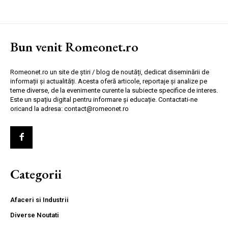
Bun venit Romeonet.ro
Romeonet.ro un site de știri / blog de noutăți, dedicat diseminării de
informații și actualități. Acesta oferă articole, reportaje și analize pe
teme diverse, de la evenimente curente la subiecte specifice de interes.
Este un spațiu digital pentru informare și educație. Contactati-ne
oricand la adresa: contact@romeonet.ro
Categorii
Afaceri si Industrii
Diverse Noutati