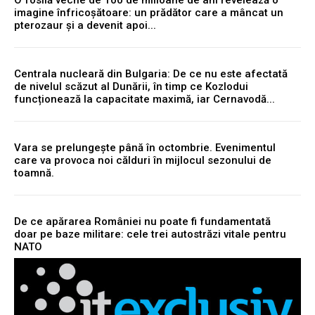
imagine înfricoșătoare: un prădător care a mâncat un
pterozaur și a devenit apoi...
Centrala nucleară din Bulgaria: De ce nu este afectată
de nivelul scăzut al Dunării, în timp ce Kozlodui
funcționează la capacitate maximă, iar Cernavodă...
Vara se prelungește până în octombrie. Evenimentul
care va provoca noi călduri în mijlocul sezonului de
toamnă.
De ce apărarea României nu poate fi fundamentată
doar pe baze militare: cele trei autostrăzi vitale pentru
NATO