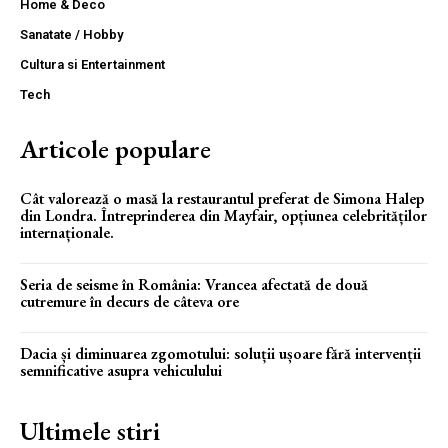
Home & Deco
Sanatate / Hobby
Cultura si Entertainment
Tech
Articole populare
Cât valorează o masă la restaurantul preferat de Simona Halep
din Londra. Întreprinderea din Mayfair, opțiunea celebrităților
internaționale.
Seria de seisme în România: Vrancea afectată de două
cutremure în decurs de câteva ore
Dacia și diminuarea zgomotului: soluții ușoare fără intervenții
semnificative asupra vehiculului
Ultimele stiri