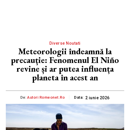
Diverse Noutati
Meteorologii îndeamnă la
precauție: Fenomenul El Niño
revine și ar putea influența
planeta în acest an
De:
Autori Romeonet.ro
Data:
2 iunie 2026