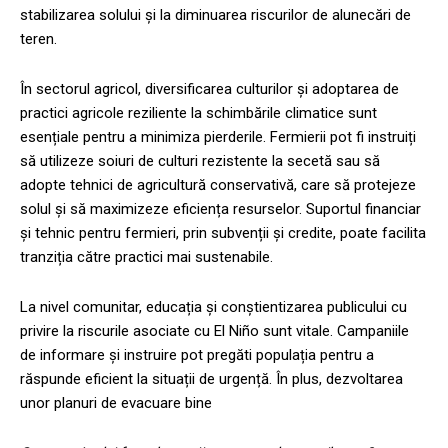
stabilizarea solului și la diminuarea riscurilor de alunecări de
teren.
În sectorul agricol, diversificarea culturilor și adoptarea de
practici agricole reziliente la schimbările climatice sunt
esențiale pentru a minimiza pierderile. Fermierii pot fi instruiți
să utilizeze soiuri de culturi rezistente la secetă sau să
adopte tehnici de agricultură conservativă, care să protejeze
solul și să maximizeze eficiența resurselor. Suportul financiar
și tehnic pentru fermieri, prin subvenții și credite, poate facilita
tranziția către practici mai sustenabile.
La nivel comunitar, educația și conștientizarea publicului cu
privire la riscurile asociate cu El Niño sunt vitale. Campaniile
de informare și instruire pot pregăti populația pentru a
răspunde eficient la situații de urgență. În plus, dezvoltarea
unor planuri de evacuare bine