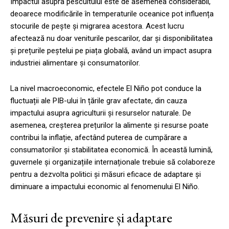
Impactul asupra pescuitului este de asemenea considerabil,
deoarece modificările în temperaturile oceanice pot influența
stocurile de pește și migrarea acestora. Acest lucru
afectează nu doar veniturile pescarilor, dar și disponibilitatea
și prețurile peștelui pe piața globală, având un impact asupra
industriei alimentare și consumatorilor.
La nivel macroeconomic, efectele El Niño pot conduce la
fluctuații ale PIB-ului în țările grav afectate, din cauza
impactului asupra agriculturii și resurselor naturale. De
asemenea, creșterea prețurilor la alimente și resurse poate
contribui la inflație, afectând puterea de cumpărare a
consumatorilor și stabilitatea economică. În această lumină,
guvernele și organizațiile internaționale trebuie să colaboreze
pentru a dezvolta politici și măsuri eficace de adaptare și
diminuare a impactului economic al fenomenului El Niño.
Măsuri de prevenire și adaptare