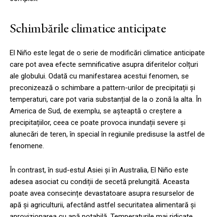
Schimbările climatice anticipate
El Niño este legat de o serie de modificări climatice anticipate
care pot avea efecte semnificative asupra diferitelor colțuri
ale globului. Odată cu manifestarea acestui fenomen, se
preconizează o schimbare a pattern-urilor de precipitații și
temperaturi, care pot varia substanțial de la o zonă la alta. În
America de Sud, de exemplu, se așteaptă o creștere a
precipitațiilor, ceea ce poate provoca inundații severe și
alunecări de teren, în special în regiunile predisuse la astfel de
fenomene.
În contrast, în sud-estul Asiei și în Australia, El Niño este
adesea asociat cu condiții de secetă prelungită. Aceasta
poate avea consecințe devastatoare asupra resurselor de
apă și agriculturii, afectând astfel securitatea alimentară și
aprovizionarea cu apă potabilă. Temperaturile mai ridicate