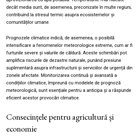
decât media sunt, de asemenea, preconizate în multe regiuni,
contribuind la stresul termic asupra ecosistemelor și
comunităților umane.
Prognozele climatice indică, de asemenea, o posibilă
intensificare a fenomenelor meteorologice extreme, cum ar fi
furtunile severe și valurile de căldură. Aceste schimbări pot
amplifica riscurile de dezastre naturale, punând presiune
suplimentară asupra infrastructurii și serviciilor de urgență din
zonele afectate. Monitorizarea continuă și avansată a
condițiilor climatice, împreună cu modelele de prognoză
meteorologică, sunt esențiale pentru a anticipa și a răspunde
eficient acestor provocări climatice.
Consecințele pentru agricultură și
economie