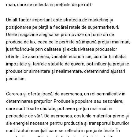
mari, care se reflectă în prețurile de pe raft.
Un alt factor important este strategia de marketing și
poziționarea pe piață a fiecărei rețele de supermarketuri.
Unele magazine aleg să se promovaze ca furnizori de
produse de lux, ceea ce le permite să impună prețuri mai mari,
justificându-le prin calitatea și exclusivitatea produselor
oferite. De asemenea, variațiile economice, cum ar fi inflația,
impozitele și tarifele stabilite de guvern, pot influența prețurile
produselor alimentare și nealimentare, determinând ajustări
periodice.
Cererea și oferta joacă, de asemenea, un rol semnificativ în
determinarea prețurilor. Produsele populare sau sezoniere,
care sunt foarte căutate, pot avea prețuri mai mari în
perioadele de vârf. De asemenea, costurile materiilor prime și
ale energiei necesare pentru producția și transportul bunurilor
sunt factori esențiali care se reflectă în prețurile finale. În