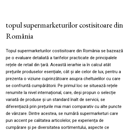
topul supermarketurilor costisitoare din
România
Topul supermarketurilor costisitoare din România se bazează
pe o evaluare detaliată a tarifelor practicate de principalele
rețele de retail din țară. Această ierarhie ia în calcul atât
prețurile produselor esențiale, cât și ale celor de lux, pentru a
prezenta o viziune cuprinzătoare asupra cheltuielilor cu care
se confruntă cumpărătorii. Pe primul loc se situează rețele
renumite la nivel internațional, care, deși propun o selecție
variată de produse și un standard înalt de servicii, se
diferențiază prin prețurile mai mari comparativ cu alte puncte
de vânzare. Dintre acestea, se numără supermarketuri care
pun accent pe calitatea articolelor, pe experiența de
cumpărare și pe diversitatea sortimentului, aspecte ce