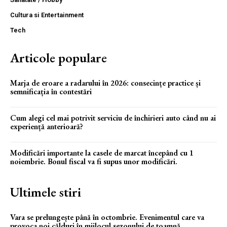
Cultura si Entertainment
Tech
Articole populare
Marja de eroare a radarului în 2026: consecințe practice și
semnificația în contestări
Cum alegi cel mai potrivit serviciu de închirieri auto când nu ai
experiență anterioară?
Modificări importante la casele de marcat începând cu 1
noiembrie. Bonul fiscal va fi supus unor modificări.
Ultimele stiri
Vara se prelungește până în octombrie. Evenimentul care va
provoca noi călduri în mijlocul sezonului de toamnă.