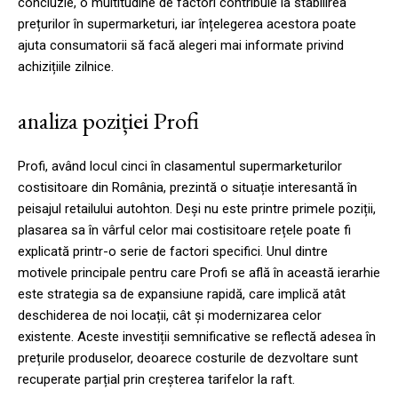
concluzie, o multitudine de factori contribuie la stabilirea
prețurilor în supermarketuri, iar înțelegerea acestora poate
ajuta consumatorii să facă alegeri mai informate privind
achizițiile zilnice.
analiza poziției Profi
Profi, având locul cinci în clasamentul supermarketurilor
costisitoare din România, prezintă o situație interesantă în
peisajul retailului autohton. Deși nu este printre primele poziții,
plasarea sa în vârful celor mai costisitoare rețele poate fi
explicată printr-o serie de factori specifici. Unul dintre
motivele principale pentru care Profi se află în această ierarhie
este strategia sa de expansiune rapidă, care implică atât
deschiderea de noi locații, cât și modernizarea celor
existente. Aceste investiții semnificative se reflectă adesea în
prețurile produselor, deoarece costurile de dezvoltare sunt
recuperate parțial prin creșterea tarifelor la raft.