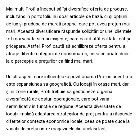
Mai mult, Profi a început să își diversifice oferta de produse,
incluzând în portofoliu nu doar articole de bază, ci și opțiuni
de lux și produse de marcă proprie, care pot avea prețuri mai
mari. Această diversificare răspunde solicitărilor unei clientele
tot mai variate și mai exigente, care caută atât calitate, cât și
pricepere. Astfel, Profi caută să echilibreze oferta pentru a
atrage diferite categorii de consumatori, ceea ce poate duce
la o percepție a prețurilor ca fiind mai mari.
Un alt aspect care influențează poziționarea Profi în acest top
este expansiunea sa geografică. Cu locații în orașe mari, dar
și în zone rurale, Profi trebuie să gestioneze o gamă
diversificată de costuri operaționale, care pot varia
semnificativ în funcție de regiune. Această diversitate de
locații implică adaptarea strategiilor de preț pentru a răspunde
diferitelor contexte economice locale, ceea ce poate duce la
variații de prețuri între magazinele din același lanț.