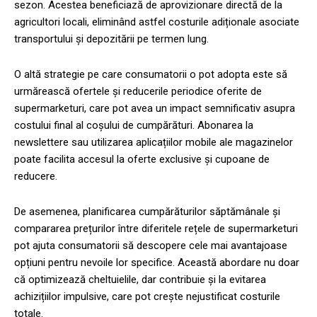
sezon. Acestea beneficiază de aprovizionare directă de la
agricultori locali, eliminând astfel costurile adiționale asociate
transportului și depozitării pe termen lung.
O altă strategie pe care consumatorii o pot adopta este să
urmărească ofertele și reducerile periodice oferite de
supermarketuri, care pot avea un impact semnificativ asupra
costului final al coșului de cumpărături. Abonarea la
newslettere sau utilizarea aplicațiilor mobile ale magazinelor
poate facilita accesul la oferte exclusive și cupoane de
reducere.
De asemenea, planificarea cumpărăturilor săptămânale și
compararea prețurilor între diferitele rețele de supermarketuri
pot ajuta consumatorii să descopere cele mai avantajoase
opțiuni pentru nevoile lor specifice. Această abordare nu doar
că optimizează cheltuielile, dar contribuie și la evitarea
achizițiilor impulsive, care pot crește nejustificat costurile
totale.