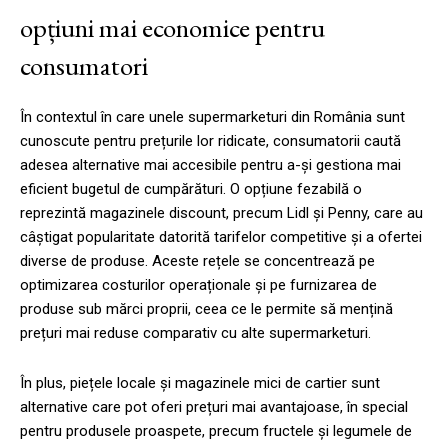
opțiuni mai economice pentru
consumatori
În contextul în care unele supermarketuri din România sunt
cunoscute pentru prețurile lor ridicate, consumatorii caută
adesea alternative mai accesibile pentru a-și gestiona mai
eficient bugetul de cumpărături. O opțiune fezabilă o
reprezintă magazinele discount, precum Lidl și Penny, care au
câștigat popularitate datorită tarifelor competitive și a ofertei
diverse de produse. Aceste rețele se concentrează pe
optimizarea costurilor operaționale și pe furnizarea de
produse sub mărci proprii, ceea ce le permite să mențină
prețuri mai reduse comparativ cu alte supermarketuri.
În plus, piețele locale și magazinele mici de cartier sunt
alternative care pot oferi prețuri mai avantajoase, în special
pentru produsele proaspete, precum fructele și legumele de