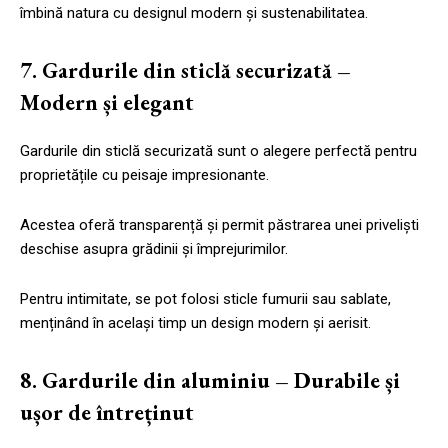
îmbină natura cu designul modern și sustenabilitatea.
7. Gardurile din sticlă securizată –
Modern și elegant
Gardurile din sticlă securizată sunt o alegere perfectă pentru
proprietățile cu peisaje impresionante.
Acestea oferă transparență și permit păstrarea unei priveliști
deschise asupra grădinii și împrejurimilor.
Pentru intimitate, se pot folosi sticle fumurii sau sablate,
menținând în același timp un design modern și aerisit.
8. Gardurile din aluminiu – Durabile și
ușor de întreținut