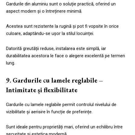
Gardurile din aluminiu sunt o soluție practică, oferind un
aspect modern și o întreținere minimă.
Acestea sunt rezistente la rugină și pot fi vopsite în orice
culoare, adaptându-se ușor la stilul locuinței.
Datorită greutății reduse, instalarea este simplă, iar
durabilitatea acestora le face o alegere excelentă pe termen
lung.
9. Gardurile cu lamele reglabile –
Intimitate și flexibilitate
Gardurile cu lamele reglabile permit controlul nivelului de
vizibilitate și aerisire în funcție de preferințe.
Sunt ideale pentru proprietăți mari, oferind un echilibru între
securitate și estetica modernă.