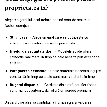
proprietatea ta?
Alegerea gardului ideal trebuie să țină cont de mai mulți
factori esențiali:
Stilul casei
– Alege un gard care se potrivește cu
arhitectura locuinței și designul peisagistic.
Nivelul de securitate dorit
– Modelele solide oferă
protecție mai mare, în timp ce cele aerisite pun accent pe
estetică.
Întreținerea necesară
– Unele materiale necesită îngrijire
constantă, în timp ce altele sunt mai rezistente în timp.
Bugetul disponibil
– Gardurile din piatră sau fier forjat
sunt mai costisitoare, dar oferă un aspect premium.
Un gard bine ales va contribui la frumusețea și valoarea