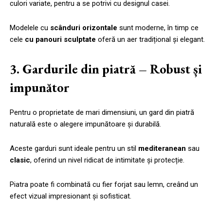
culori variate, pentru a se potrivi cu designul casei.
Modelele cu
scânduri orizontale
sunt moderne, în timp ce
cele
cu panouri sculptate
oferă un aer tradițional și elegant.
3. Gardurile din piatră – Robust și
impunător
Pentru o proprietate de mari dimensiuni, un gard din piatră
naturală este o alegere impunătoare și durabilă.
Aceste garduri sunt ideale pentru un stil
mediteranean
sau
clasic
, oferind un nivel ridicat de intimitate și protecție.
Piatra poate fi combinată cu fier forjat sau lemn, creând un
efect vizual impresionant și sofisticat.