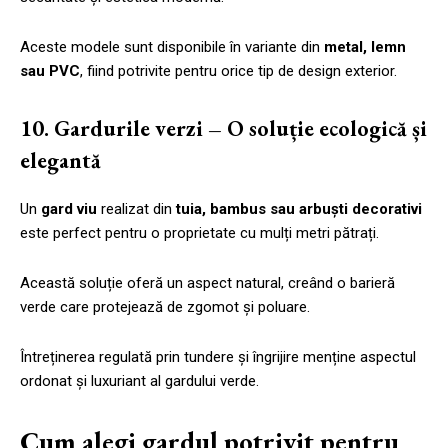
Aceste modele sunt disponibile în variante din
metal, lemn
sau PVC
, fiind potrivite pentru orice tip de design exterior.
10. Gardurile verzi – O soluție ecologică și
elegantă
Un
gard viu
realizat din
tuia, bambus sau arbuști decorativi
este perfect pentru o proprietate cu mulți metri pătrați.
Această soluție oferă un aspect natural, creând o barieră
verde care protejează de zgomot și poluare.
Întreținerea regulată prin tundere și îngrijire menține aspectul
ordonat și luxuriant al gardului verde.
Cum alegi gardul potrivit pentru