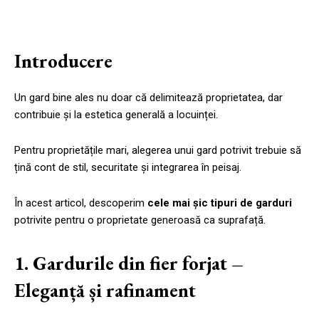
Introducere
Un gard bine ales nu doar că delimitează proprietatea, dar
contribuie și la estetica generală a locuinței.
Pentru proprietățile mari, alegerea unui gard potrivit trebuie să
țină cont de stil, securitate și integrarea în peisaj.
În acest articol, descoperim
cele mai șic tipuri de garduri
potrivite pentru o proprietate generoasă ca suprafață.
1. Gardurile din fier forjat –
Eleganță și rafinament