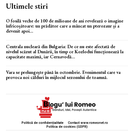
Ultimele stiri
O fosilă veche de 100 de milioane de ani revelează o imagine
înfricoșătoare: un prădător care a mâncat un pterozaur și a
devenit apoi...
Centrala nucleară din Bulgaria: De ce nu este afectată de
nivelul scăzut al Dunării, în timp ce Kozlodui funcționează la
capacitate maximă, iar Cernavodă...
Vara se prelungește până în octombrie. Evenimentul care va
provoca noi călduri în mijlocul sezonului de toamnă.
Politică de confidențialitate
Contact www.romeonet.ro
Politica de cookies (GDPR)