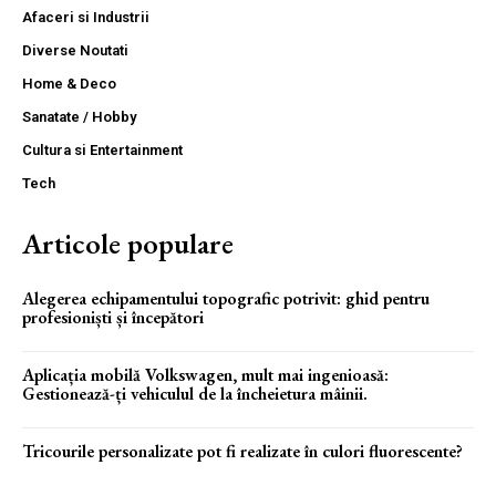
Afaceri si Industrii
Diverse Noutati
Home & Deco
Sanatate / Hobby
Cultura si Entertainment
Tech
Articole populare
Alegerea echipamentului topografic potrivit: ghid pentru
profesioniști și începători
Aplicația mobilă Volkswagen, mult mai ingenioasă:
Gestionează-ți vehiculul de la încheietura mâinii.
Tricourile personalizate pot fi realizate în culori fluorescente?