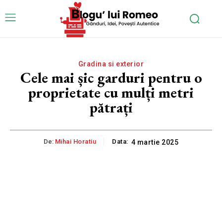
Gradina si exterior
Cele mai șic garduri pentru o
proprietate cu mulți metri
pătrați
De:
Mihai Horatiu
Data:
4 martie 2025