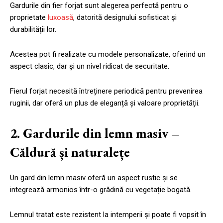
Gardurile din fier forjat sunt alegerea perfectă pentru o
proprietate
luxoasă
, datorită designului sofisticat și
durabilității lor.
Acestea pot fi realizate cu modele personalizate, oferind un
aspect clasic, dar și un nivel ridicat de securitate.
Fierul forjat necesită întreținere periodică pentru prevenirea
ruginii, dar oferă un plus de eleganță și valoare proprietății.
2. Gardurile din lemn masiv –
Căldură și naturalețe
Un gard din lemn masiv oferă un aspect rustic și se
integrează armonios într-o grădină cu vegetație bogată.
Lemnul tratat este rezistent la intemperii și poate fi vopsit în