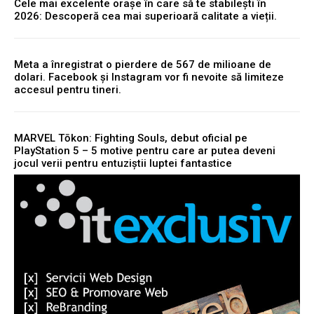
Cele mai excelente orașe în care să te stabilești în
2026: Descoperă cea mai superioară calitate a vieții.
Meta a înregistrat o pierdere de 567 de milioane de
dolari. Facebook și Instagram vor fi nevoite să limiteze
accesul pentru tineri.
MARVEL Tōkon: Fighting Souls, debut oficial pe
PlayStation 5 – 5 motive pentru care ar putea deveni
jocul verii pentru entuziștii luptei fantastice