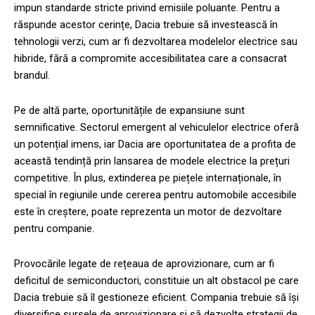
impun standarde stricte privind emisiile poluante. Pentru a
răspunde acestor cerințe, Dacia trebuie să investească în
tehnologii verzi, cum ar fi dezvoltarea modelelor electrice sau
hibride, fără a compromite accesibilitatea care a consacrat
brandul.
Pe de altă parte, oportunitățile de expansiune sunt
semnificative. Sectorul emergent al vehiculelor electrice oferă
un potențial imens, iar Dacia are oportunitatea de a profita de
această tendință prin lansarea de modele electrice la prețuri
competitive. În plus, extinderea pe piețele internaționale, în
special în regiunile unde cererea pentru automobile accesibile
este în creștere, poate reprezenta un motor de dezvoltare
pentru companie.
Provocările legate de rețeaua de aprovizionare, cum ar fi
deficitul de semiconductori, constituie un alt obstacol pe care
Dacia trebuie să îl gestioneze eficient. Compania trebuie să își
diversifice sursele de aprovizionare și să dezvolte strategii de