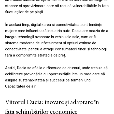
stocare și aprovizionare care să reducă vulnerabilitățile în fața
fluctuațiilor de pe piață.
În același timp, digitalizarea și conectivitatea sunt tendințe
majore care influențează industria auto. Dacia are ocazia de a
integra tehnologii avansate în vehiculele sale, cum ar fi
sisteme moderne de infotainment și opțiuni extinse de
conectivitate, pentru a atrage consumatorii tineri și tehnologi,
fără a compromite strategia de preț.
Astfel, Dacia se află la o răscruce de drumuri, unde trebuie să
echilibreze provocările cu oportunitățile într-un mod care să
asigure sustenabilitatea și succesul pe termen lung.
Capacitatea de a r
Viitorul Dacia: inovare și adaptare în
fața schimbărilor economice