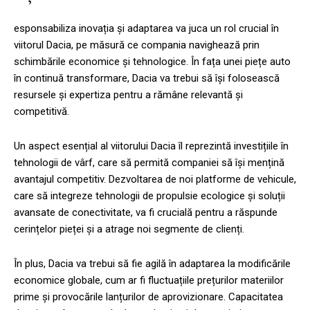
esponsabiliza inovația și adaptarea va juca un rol crucial în
viitorul Dacia, pe măsură ce compania navighează prin
schimbările economice și tehnologice. În fața unei piețe auto
în continuă transformare, Dacia va trebui să își folosească
resursele și expertiza pentru a rămâne relevantă și
competitivă.
Un aspect esențial al viitorului Dacia îl reprezintă investițiile în
tehnologii de vârf, care să permită companiei să își mențină
avantajul competitiv. Dezvoltarea de noi platforme de vehicule,
care să integreze tehnologii de propulsie ecologice și soluții
avansate de conectivitate, va fi crucială pentru a răspunde
cerințelor pieței și a atrage noi segmente de clienți.
În plus, Dacia va trebui să fie agilă în adaptarea la modificările
economice globale, cum ar fi fluctuațiile prețurilor materiilor
prime și provocările lanțurilor de aprovizionare. Capacitatea