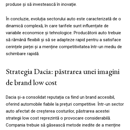
produse și să investească în inovație.
În concluzie, evoluția sectorului auto este caracterizată de o
dinamică complexă, în care tarifele sunt influențate de
variabile economice și tehnologice. Producătorii auto trebuie
să rămână flexibili și să se adapteze rapid pentru a satisface
cerințele pieței și a menține competitivitatea într-un mediu de
schimbare rapidă.
Strategia Dacia: păstrarea unei imagini
de brand low cost
Dacia și-a consolidat reputația ca fiind un brand accesibil,
oferind automobile fiabile la prețuri competitive. Într-un sector
auto afectat de creșterea costurilor, păstrarea acestei
strategii low cost reprezintă o provocare considerabilă.
Compania trebuie să găsească metode inedite de a menține