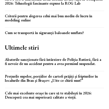
2026: Tehnologii fascinante expuse la ROG Lab
Criterii pentru alegerea celui mai bun mediu de lucru în
modeling online
Cum se transportă în siguranță baloanele umflate?
Ultimele stiri
Abaterile sancționate fără întârziere de Poliția Rutieră, fără a
fi nevoie de un accident pentru a avea permisul suspendat.
Prețurile supelor, porțiilor de cartofi prăjiți și fripturilor în
localurile din Bran și Brașov: „Uite ce chirii sunt!”
Cele mai excelente orașe în care să te stabilești în 2026:
Descoperă cea mai superioară calitate a vieții.