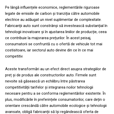
Pe lângă influențele economice, reglementările riguroase
legate de emisiile de carbon și tranziția către automobile
electrice au adăugat un nivel suplimentar de complexitate.
Fabricanții auto sunt constrânși să investească substanțial în
tehnologii inovatoare și în ajustarea liniilor de producție, ceea
ce contribuie la majorarea prețurilor. În acest peisaj,
consumatorii se confruntă cu o ofertă de vehicule tot mai
costisitoare, iar sectorul auto devine din ce în ce mai
competitiv.
Aceste transformări au un efect direct asupra strategiilor de
preț și de produs ale constructorilor auto. Firmele sunt
nevoite să găsească un echilibru între păstrarea
competitivității tarifelor și integrarea noilor tehnologii
necesare pentru a se conforma reglementărilor existente. În
plus, modificările în preferințele consumatorilor, care dețin o
orientare crescândă către automobile ecologice și tehnologii
avansate, obligă fabricanții să își regândească oferta de