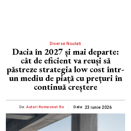
Diverse Noutati
Dacia în 2027 și mai departe:
cât de eficient va reuși să
păstreze strategia low cost într-
un mediu de piață cu prețuri în
continuă creștere
De:
Autori Romeonet.ro
Data:
23 iunie 2026