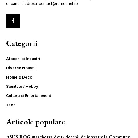
oricand la adresa: contact@romeonet.ro
Categorii
Afaceri si Industrii
Diverse Noutati
Home & Deco
Sanatate / Hobby
Cultura si Entertainment
Tech
Articole populare
ASUS ROG marchează două decenii de inovație la Computex