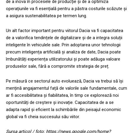
de a inova în procesele de producție și de a optimiza
operațiunile va fi esențială pentru a păstra costurile scăzute și
a asigura sustenabilitatea pe termen lung.
Un alt factor important pentru viitorul Dacia va fi capacitatea
de a valorifica tendințele de digitalizare și de a integra soluții
inteligente în vehiculele sale. Prin adoptarea unor tehnologii
precum inteligența artificială și analiza de date, Dacia poate
îmbunătăți experiența utilizatorului și poate adăuga valoare
produselor sale, fără a compromite strategia de preț.
Pe măsură ce sectorul auto evoluează, Dacia va trebui să își
mențină angajamentul față de valorile sale fundamentale, cum
ar fi accesibilitatea și fiabilitatea, în timp ce explorează noi
oportunități de creștere și inovație. Capacitatea de a se
adapta rapid și eficient la schimbările din peisajul economic
global va fi cheia succesului său viitor.
Sursa articol / foto: https://news.google.com/home?