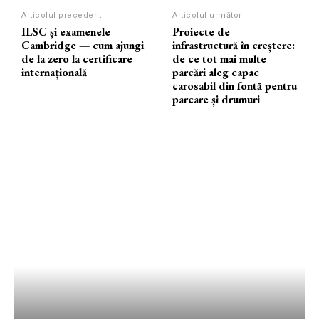
Articolul precedent
Articolul următor
ILSC și examenele
Proiecte de
Cambridge — cum ajungi
infrastructură în creștere:
de la zero la certificare
de ce tot mai multe
internațională
parcări aleg capac
carosabil din fontă pentru
parcare și drumuri