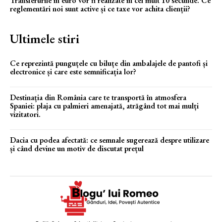
Transferurile în euro vor fi realizate în cel mult 10 secunde. Ce
reglementări noi sunt active și ce taxe vor achita clienții?
Ultimele stiri
Ce reprezintă punguțele cu biluțe din ambalajele de pantofi și
electronice și care este semnificația lor?
Destinația din România care te transportă în atmosfera
Spaniei: plaja cu palmieri amenajată, atrăgând tot mai mulți
vizitatori.
Dacia cu podea afectată: ce semnale sugerează despre utilizare
și când devine un motiv de discutat prețul