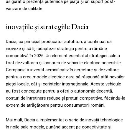
asigurat o prezență puternică pe piață și un suport post-
vânzare de calitate.
inovațiile și strategiile Dacia
Dacia, ca principal producător autohton, a continuat să
inoveze și să își adapteze strategia pentru a rămâne
competitivă în 2026. Un element esențial al strategiei sale a
fost dezvoltarea și lansarea de vehicule electrice accesibile.
Compania a investit semnificativ în cercetare și dezvoltare
pentru a crea modele electrice care să răspundă atât nevoilor
pieței locale, cât și cerințelor internaționale. Aceste vehicule
au fost concepute pentru a oferi o autonomie decentă,
costuri de întreținere reduse și prețuri competitive, făcându-le
extrem de atrăgătoare pentru consumatorii români.
Mai mult, Dacia a implementat o serie de inovații tehnologice
în noile sale modele, punând accent pe conectivitate și