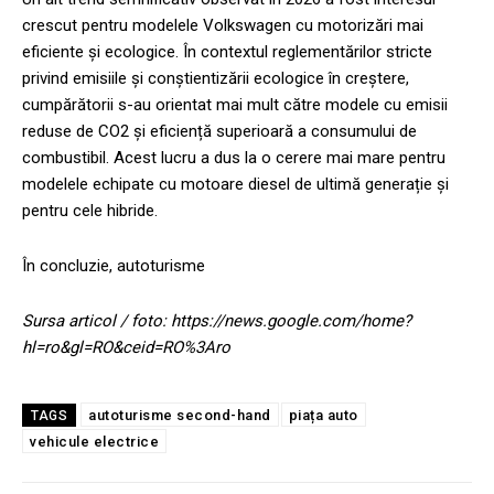
crescut pentru modelele Volkswagen cu motorizări mai
eficiente și ecologice. În contextul reglementărilor stricte
privind emisiile și conștientizării ecologice în creștere,
cumpărătorii s-au orientat mai mult către modele cu emisii
reduse de CO2 și eficiență superioară a consumului de
combustibil. Acest lucru a dus la o cerere mai mare pentru
modelele echipate cu motoare diesel de ultimă generație și
pentru cele hibride.
În concluzie, autoturisme
Sursa articol / foto: https://news.google.com/home?
hl=ro&gl=RO&ceid=RO%3Aro
autoturisme second-hand
piața auto
TAGS
vehicule electrice