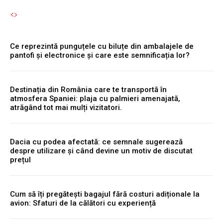
Ce reprezintă punguțele cu biluțe din ambalajele de
pantofi și electronice și care este semnificația lor?
Destinația din România care te transportă în
atmosfera Spaniei: plaja cu palmieri amenajată,
atrăgând tot mai mulți vizitatori.
Dacia cu podea afectată: ce semnale sugerează
despre utilizare și când devine un motiv de discutat
prețul
Cum să îți pregătești bagajul fără costuri adiționale la
avion: Sfaturi de la călători cu experiență