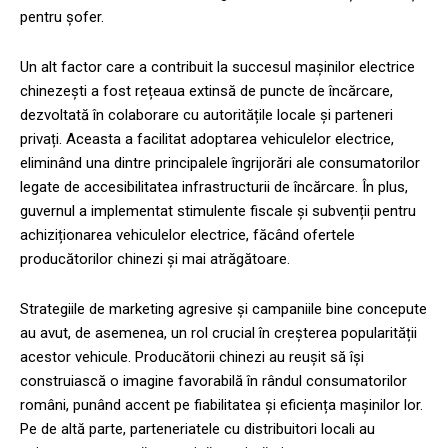
pentru șofer.
Un alt factor care a contribuit la succesul mașinilor electrice
chinezești a fost rețeaua extinsă de puncte de încărcare,
dezvoltată în colaborare cu autoritățile locale și parteneri
privați. Aceasta a facilitat adoptarea vehiculelor electrice,
eliminând una dintre principalele îngrijorări ale consumatorilor
legate de accesibilitatea infrastructurii de încărcare. În plus,
guvernul a implementat stimulente fiscale și subvenții pentru
achiziționarea vehiculelor electrice, făcând ofertele
producătorilor chinezi și mai atrăgătoare.
Strategiile de marketing agresive și campaniile bine concepute
au avut, de asemenea, un rol crucial în creșterea popularității
acestor vehicule. Producătorii chinezi au reușit să își
construiască o imagine favorabilă în rândul consumatorilor
români, punând accent pe fiabilitatea și eficiența mașinilor lor.
Pe de altă parte, parteneriatele cu distribuitori locali au