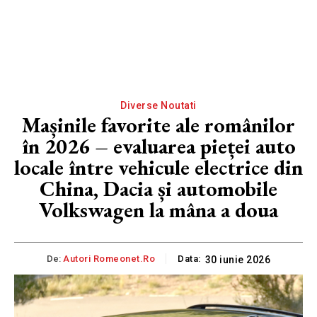
Diverse Noutati
Mașinile favorite ale românilor
în 2026 – evaluarea pieței auto
locale între vehicule electrice din
China, Dacia și automobile
Volkswagen la mâna a doua
De:
Autori Romeonet.ro
Data:
30 iunie 2026