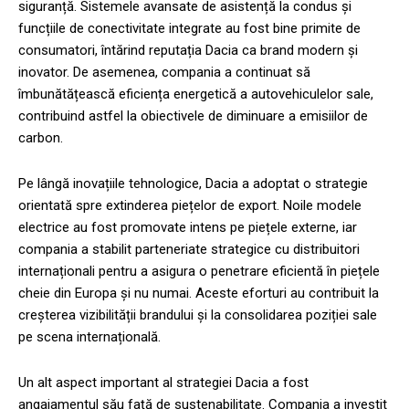
siguranță. Sistemele avansate de asistență la condus și
funcțiile de conectivitate integrate au fost bine primite de
consumatori, întărind reputația Dacia ca brand modern și
inovator. De asemenea, compania a continuat să
îmbunătățească eficiența energetică a autovehiculelor sale,
contribuind astfel la obiectivele de diminuare a emisiilor de
carbon.
Pe lângă inovațiile tehnologice, Dacia a adoptat o strategie
orientată spre extinderea piețelor de export. Noile modele
electrice au fost promovate intens pe piețele externe, iar
compania a stabilit parteneriate strategice cu distribuitori
internaționali pentru a asigura o penetrare eficientă în piețele
cheie din Europa și nu numai. Aceste eforturi au contribuit la
creșterea vizibilității brandului și la consolidarea poziției sale
pe scena internațională.
Un alt aspect important al strategiei Dacia a fost
angajamentul său față de sustenabilitate. Compania a investit