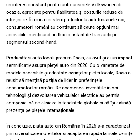
un interes constant pentru autoturismele Volkswagen de
ocazie, apreciate pentru fiabilitatea și costurile reduse de
întreținere. În ciuda creșterii prețurilor la autoturismele noi,
consumatorii români au continuat să caute opțiuni mai
accesibile, menținând un flux constant de tranzacții pe
segmentul second-hand.
Producătorii auto locali, precum Dacia, au avut și ei un impact
semnificativ asupra pieței auto din 2026. Cu o varietate de
modele accesibile și adaptate cerințelor pieței locale, Dacia a
reușit să mențină poziția de lider în preferințele
consumatorilor români. De asemenea, investițiile în noi
tehnologii și dezvoltarea vehiculelor electrice au permis
companiei să se alinieze la tendințele globale și să își extindă
prezența pe piețele internaționale.
În concluzie, piața auto din România în 2026 s-a caracterizat
prin diversificarea ofertelor și adaptarea rapidă la noile cerințe