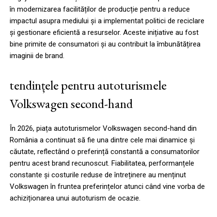
în modernizarea facilităților de producție pentru a reduce
impactul asupra mediului și a implementat politici de reciclare
și gestionare eficientă a resurselor. Aceste inițiative au fost
bine primite de consumatori și au contribuit la îmbunătățirea
imaginii de brand.
tendințele pentru autoturismele
Volkswagen second-hand
În 2026, piața autoturismelor Volkswagen second-hand din
România a continuat să fie una dintre cele mai dinamice și
căutate, reflectând o preferință constantă a consumatorilor
pentru acest brand recunoscut. Fiabilitatea, performanțele
constante și costurile reduse de întreținere au menținut
Volkswagen în fruntea preferințelor atunci când vine vorba de
achiziționarea unui autoturism de ocazie.