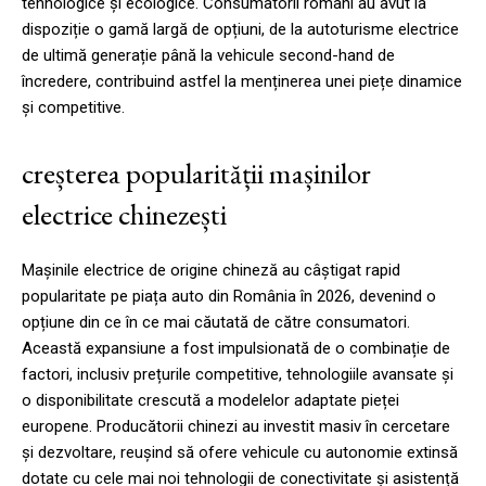
tehnologice și ecologice. Consumatorii români au avut la
dispoziție o gamă largă de opțiuni, de la autoturisme electrice
de ultimă generație până la vehicule second-hand de
încredere, contribuind astfel la menținerea unei piețe dinamice
și competitive.
creșterea popularității mașinilor
electrice chinezești
Mașinile electrice de origine chineză au câștigat rapid
popularitate pe piața auto din România în 2026, devenind o
opțiune din ce în ce mai căutată de către consumatori.
Această expansiune a fost impulsionată de o combinație de
factori, inclusiv prețurile competitive, tehnologiile avansate și
o disponibilitate crescută a modelelor adaptate pieței
europene. Producătorii chinezi au investit masiv în cercetare
și dezvoltare, reușind să ofere vehicule cu autonomie extinsă
dotate cu cele mai noi tehnologii de conectivitate și asistență