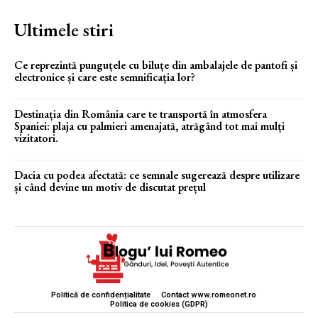
Ultimele stiri
Ce reprezintă punguțele cu biluțe din ambalajele de pantofi și
electronice și care este semnificația lor?
Destinația din România care te transportă în atmosfera
Spaniei: plaja cu palmieri amenajată, atrăgând tot mai mulți
vizitatori.
Dacia cu podea afectată: ce semnale sugerează despre utilizare
și când devine un motiv de discutat prețul
Politică de confidențialitate
Contact www.romeonet.ro
Politica de cookies (GDPR)