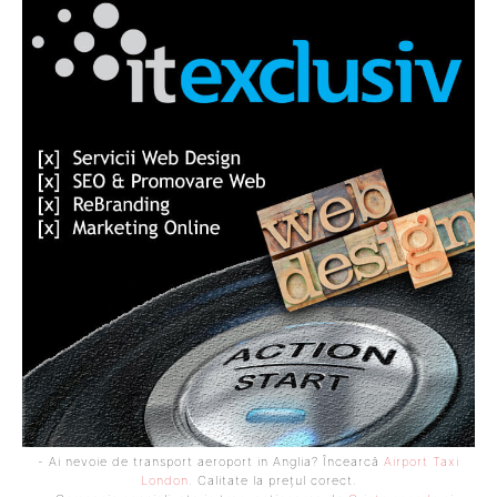
- Ai nevoie de transport aeroport in Anglia? Încearcă
Airport Taxi
London
. Calitate la prețul corect.