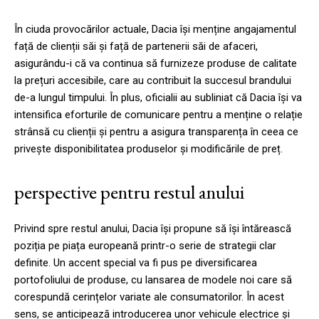
În ciuda provocărilor actuale, Dacia își menține angajamentul
față de clienții săi și față de partenerii săi de afaceri,
asigurându-i că va continua să furnizeze produse de calitate
la prețuri accesibile, care au contribuit la succesul brandului
de-a lungul timpului. În plus, oficialii au subliniat că Dacia își va
intensifica eforturile de comunicare pentru a menține o relație
strânsă cu clienții și pentru a asigura transparența în ceea ce
privește disponibilitatea produselor și modificările de preț.
perspective pentru restul anului
Privind spre restul anului, Dacia își propune să își întărească
poziția pe piața europeană printr-o serie de strategii clar
definite. Un accent special va fi pus pe diversificarea
portofoliului de produse, cu lansarea de modele noi care să
corespundă cerințelor variate ale consumatorilor. În acest
sens, se anticipează introducerea unor vehicule electrice și