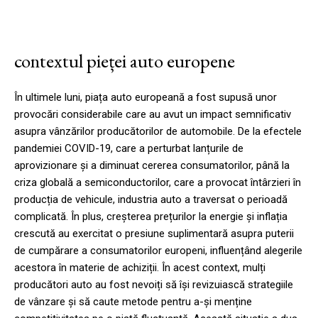
contextul pieței auto europene
În ultimele luni, piața auto europeană a fost supusă unor
provocări considerabile care au avut un impact semnificativ
asupra vânzărilor producătorilor de automobile. De la efectele
pandemiei COVID-19, care a perturbat lanțurile de
aprovizionare și a diminuat cererea consumatorilor, până la
criza globală a semiconductorilor, care a provocat întârzieri în
producția de vehicule, industria auto a traversat o perioadă
complicată. În plus, creșterea prețurilor la energie și inflația
crescută au exercitat o presiune suplimentară asupra puterii
de cumpărare a consumatorilor europeni, influențând alegerile
acestora în materie de achiziții. În acest context, mulți
producători auto au fost nevoiți să își revizuiască strategiile
de vânzare și să caute metode pentru a-și menține