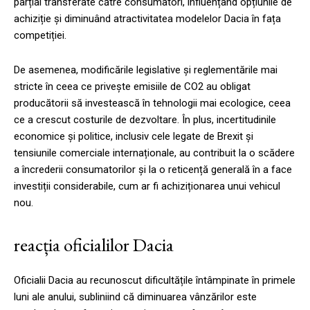
parțial transferate către consumatori, influențând opțiunile de
achiziție și diminuând atractivitatea modelelor Dacia în fața
competiției.
De asemenea, modificările legislative și reglementările mai
stricte în ceea ce privește emisiile de CO2 au obligat
producătorii să investească în tehnologii mai ecologice, ceea
ce a crescut costurile de dezvoltare. În plus, incertitudinile
economice și politice, inclusiv cele legate de Brexit și
tensiunile comerciale internaționale, au contribuit la o scădere
a încrederii consumatorilor și la o reticență generală în a face
investiții considerabile, cum ar fi achiziționarea unui vehicul
nou.
reacția oficialilor Dacia
Oficialii Dacia au recunoscut dificultățile întâmpinate în primele
luni ale anului, subliniind că diminuarea vânzărilor este