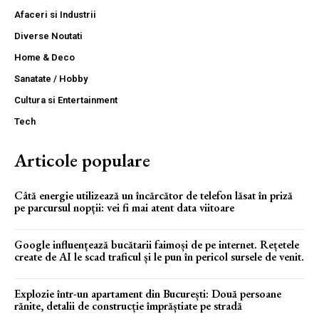
Afaceri si Industrii
Diverse Noutati
Home & Deco
Sanatate / Hobby
Cultura si Entertainment
Tech
Articole populare
Câtă energie utilizează un încărcător de telefon lăsat în priză
pe parcursul nopții: vei fi mai atent data viitoare
Google influențează bucătarii faimoși de pe internet. Rețetele
create de AI le scad traficul și le pun în pericol sursele de venit.
Explozie într-un apartament din București: Două persoane
rănite, detalii de construcție împrăștiate pe stradă