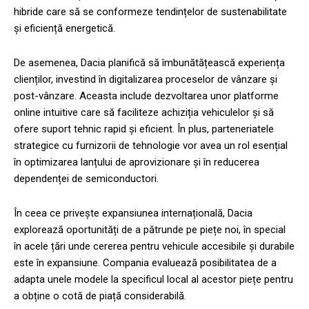
hibride care să se conformeze tendințelor de sustenabilitate
și eficiență energetică.
De asemenea, Dacia planifică să îmbunătățească experiența
clienților, investind în digitalizarea proceselor de vânzare și
post-vânzare. Aceasta include dezvoltarea unor platforme
online intuitive care să faciliteze achiziția vehiculelor și să
ofere suport tehnic rapid și eficient. În plus, parteneriatele
strategice cu furnizorii de tehnologie vor avea un rol esențial
în optimizarea lanțului de aprovizionare și în reducerea
dependenței de semiconductori.
În ceea ce privește expansiunea internațională, Dacia
explorează oportunități de a pătrunde pe piețe noi, în special
în acele țări unde cererea pentru vehicule accesibile și durabile
este în expansiune. Compania evaluează posibilitatea de a
adapta unele modele la specificul local al acestor piețe pentru
a obține o cotă de piață considerabilă.