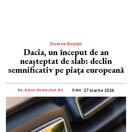
Diverse Noutati
Dacia, un început de an
neașteptat de slab: declin
semnificativ pe piața europeană
De:
Autori Romeonet.ro
Data:
27 martie 2026