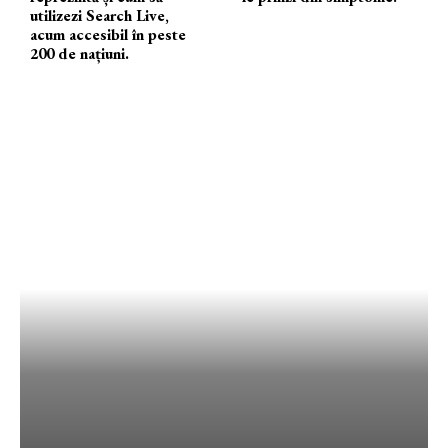
utilizezi Search Live,
acum accesibil în peste
200 de națiuni.