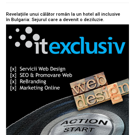
Revelațiile unui călător român la un hotel all inclusive
în Bulgaria: Sejurul care a devenit o deziluzie.