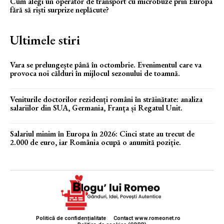
Cum alegi un operator de transport cu microbuze prin Europa
fără să riști surprize neplăcute?
Ultimele stiri
Vara se prelungește până în octombrie. Evenimentul care va
provoca noi călduri în mijlocul sezonului de toamnă.
Veniturile doctorilor rezidenți români în străinătate: analiza
salariilor din SUA, Germania, Franța și Regatul Unit.
Salariul minim în Europa în 2026: Cinci state au trecut de
2.000 de euro, iar România ocupă o anumită poziție.
Politică de confidențialitate
Contact www.romeonet.ro