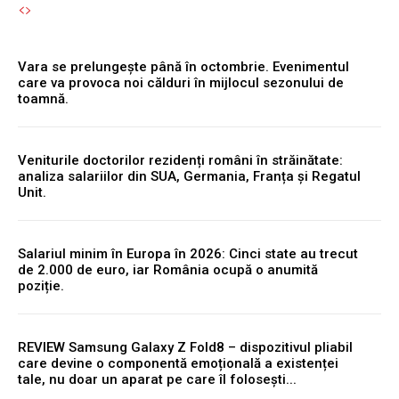
Vara se prelungește până în octombrie. Evenimentul
care va provoca noi călduri în mijlocul sezonului de
toamnă.
Veniturile doctorilor rezidenți români în străinătate:
analiza salariilor din SUA, Germania, Franța și Regatul
Unit.
Salariul minim în Europa în 2026: Cinci state au trecut
de 2.000 de euro, iar România ocupă o anumită
poziție.
REVIEW Samsung Galaxy Z Fold8 – dispozitivul pliabil
care devine o componentă emoțională a existenței
tale, nu doar un aparat pe care îl folosești...