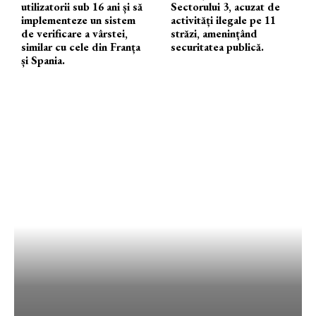
utilizatorii sub 16 ani și să
Sectorului 3, acuzat de
implementeze un sistem
activități ilegale pe 11
de verificare a vârstei,
străzi, amenințând
similar cu cele din Franța
securitatea publică.
și Spania.