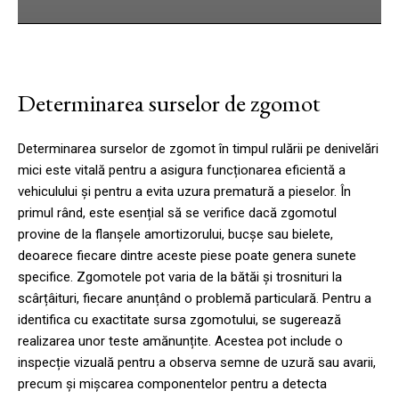
Determinarea surselor de zgomot
Determinarea surselor de zgomot în timpul rulării pe denivelări
mici este vitală pentru a asigura funcționarea eficientă a
vehiculului și pentru a evita uzura prematură a pieselor. În
primul rând, este esențial să se verifice dacă zgomotul
provine de la flanșele amortizorului, bucșe sau bielete,
deoarece fiecare dintre aceste piese poate genera sunete
specifice. Zgomotele pot varia de la bătăi și trosnituri la
scârțâituri, fiecare anunțând o problemă particulară. Pentru a
identifica cu exactitate sursa zgomotului, se sugerează
realizarea unor teste amănunțite. Acestea pot include o
inspecție vizuală pentru a observa semne de uzură sau avarii,
precum și mișcarea componentelor pentru a detecta