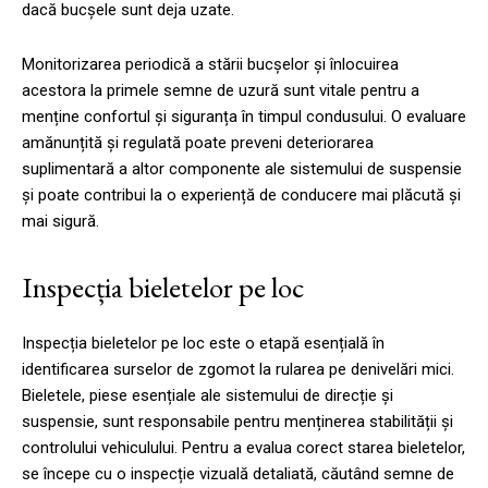
dacă bucșele sunt deja uzate.
Monitorizarea periodică a stării bucșelor și înlocuirea
acestora la primele semne de uzură sunt vitale pentru a
menține confortul și siguranța în timpul condusului. O evaluare
amănunțită și regulată poate preveni deteriorarea
suplimentară a altor componente ale sistemului de suspensie
și poate contribui la o experiență de conducere mai plăcută și
mai sigură.
Inspecția bieletelor pe loc
Inspecția bieletelor pe loc este o etapă esențială în
identificarea surselor de zgomot la rularea pe denivelări mici.
Bieletele, piese esențiale ale sistemului de direcție și
suspensie, sunt responsabile pentru menținerea stabilității și
controlului vehiculului. Pentru a evalua corect starea bieletelor,
se începe cu o inspecție vizuală detaliată, căutând semne de