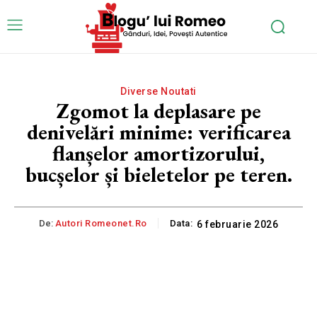
Diverse Noutati
Zgomot la deplasare pe
denivelări minime: verificarea
flanșelor amortizorului,
bucșelor și bieletelor pe teren.
De:
Autori Romeonet.ro
Data:
6 februarie 2026