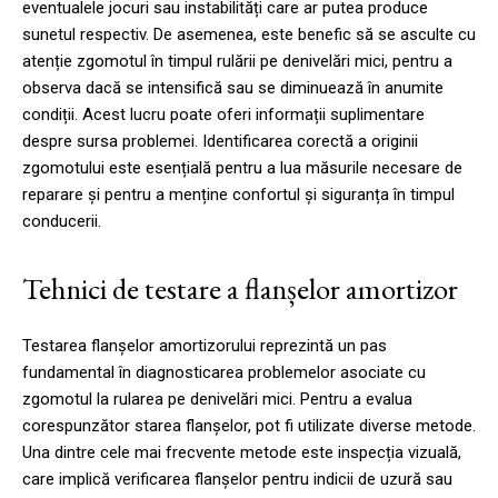
eventualele jocuri sau instabilități care ar putea produce
sunetul respectiv. De asemenea, este benefic să se asculte cu
atenție zgomotul în timpul rulării pe denivelări mici, pentru a
observa dacă se intensifică sau se diminuează în anumite
condiții. Acest lucru poate oferi informații suplimentare
despre sursa problemei. Identificarea corectă a originii
zgomotului este esențială pentru a lua măsurile necesare de
reparare și pentru a menține confortul și siguranța în timpul
conducerii.
Tehnici de testare a flanșelor amortizor
Testarea flanșelor amortizorului reprezintă un pas
fundamental în diagnosticarea problemelor asociate cu
zgomotul la rularea pe denivelări mici. Pentru a evalua
corespunzător starea flanșelor, pot fi utilizate diverse metode.
Una dintre cele mai frecvente metode este inspecția vizuală,
care implică verificarea flanșelor pentru indicii de uzură sau