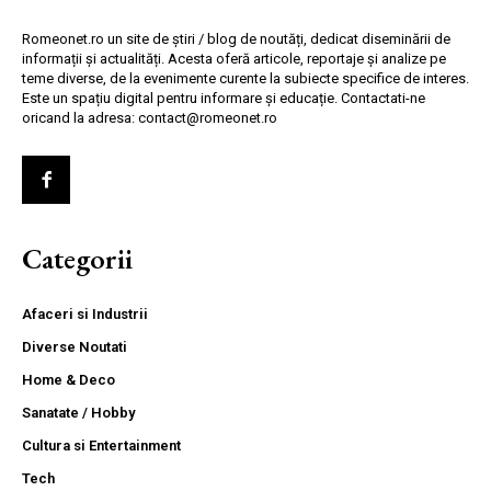
Romeonet.ro un site de știri / blog de noutăți, dedicat diseminării de
informații și actualități. Acesta oferă articole, reportaje și analize pe
teme diverse, de la evenimente curente la subiecte specifice de interes.
Este un spațiu digital pentru informare și educație. Contactati-ne
oricand la adresa: contact@romeonet.ro
Categorii
Afaceri si Industrii
Diverse Noutati
Home & Deco
Sanatate / Hobby
Cultura si Entertainment
Tech