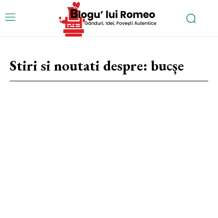
Stiri si noutati despre:
bucșe