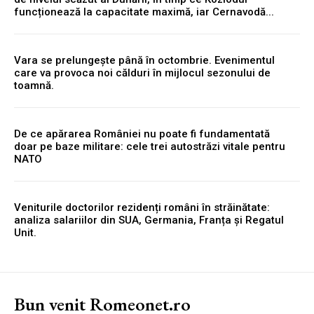
funcționează la capacitate maximă, iar Cernavodă...
Vara se prelungește până în octombrie. Evenimentul
care va provoca noi călduri în mijlocul sezonului de
toamnă.
De ce apărarea României nu poate fi fundamentată
doar pe baze militare: cele trei autostrăzi vitale pentru
NATO
Veniturile doctorilor rezidenți români în străinătate:
analiza salariilor din SUA, Germania, Franța și Regatul
Unit.
Bun venit Romeonet.ro