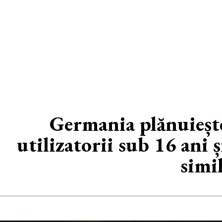
Germania plănuiește 
utilizatorii sub 16 ani 
simil