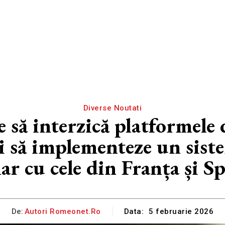
Diverse Noutati
să interzică platformele 
și să implementeze un sistem
ar cu cele din Franța și S
De:
Autori Romeonet.ro
Data:
5 februarie 2026