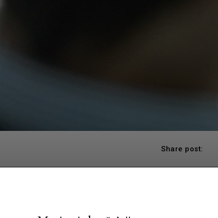
Share post: