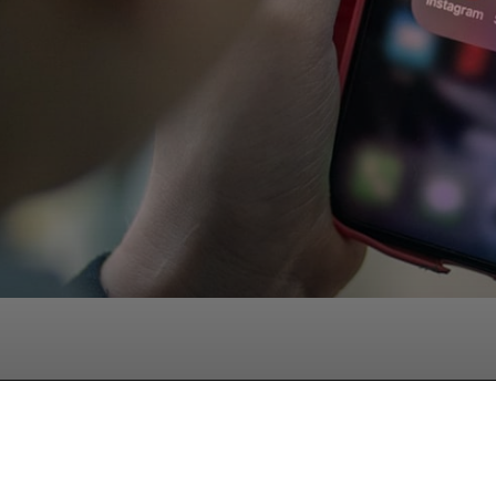
Facebook
Twitter
Pinterest
W