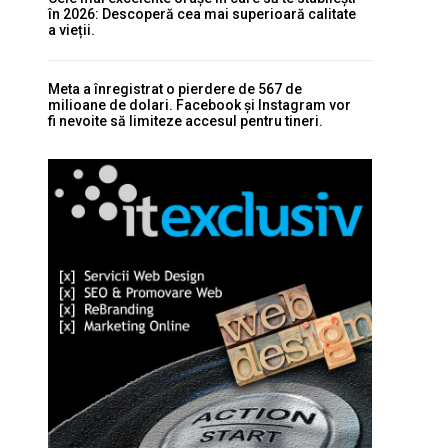
în 2026: Descoperă cea mai superioară calitate
a vieții.
Meta a înregistrat o pierdere de 567 de
milioane de dolari. Facebook și Instagram vor
fi nevoite să limiteze accesul pentru tineri.