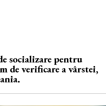
de socializare pentru
 de verificare a vârstei,
pania.