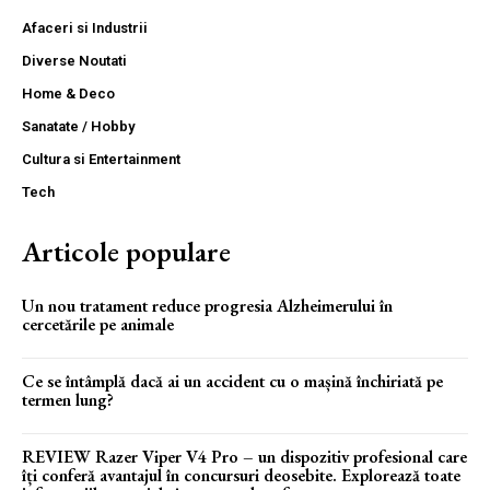
Afaceri si Industrii
Diverse Noutati
Home & Deco
Sanatate / Hobby
Cultura si Entertainment
Tech
Articole populare
Un nou tratament reduce progresia Alzheimerului în
cercetările pe animale
Ce se întâmplă dacă ai un accident cu o mașină închiriată pe
termen lung?
REVIEW Razer Viper V4 Pro – un dispozitiv profesional care
îți conferă avantajul în concursuri deosebite. Explorează toate