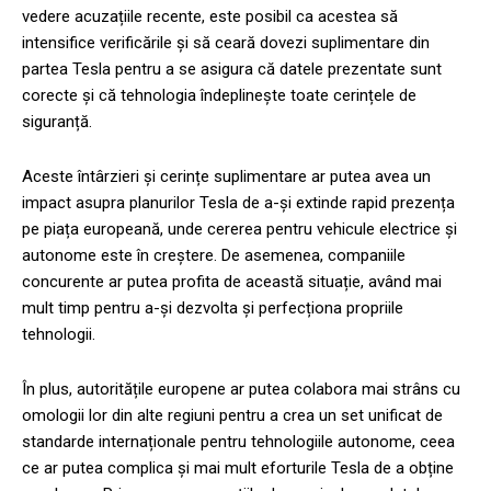
vedere acuzațiile recente, este posibil ca acestea să
intensifice verificările și să ceară dovezi suplimentare din
partea Tesla pentru a se asigura că datele prezentate sunt
corecte și că tehnologia îndeplinește toate cerințele de
siguranță.
Aceste întârzieri și cerințe suplimentare ar putea avea un
impact asupra planurilor Tesla de a-și extinde rapid prezența
pe piața europeană, unde cererea pentru vehicule electrice și
autonome este în creștere. De asemenea, companiile
concurente ar putea profita de această situație, având mai
mult timp pentru a-și dezvolta și perfecționa propriile
tehnologii.
În plus, autoritățile europene ar putea colabora mai strâns cu
omologii lor din alte regiuni pentru a crea un set unificat de
standarde internaționale pentru tehnologiile autonome, ceea
ce ar putea complica și mai mult eforturile Tesla de a obține