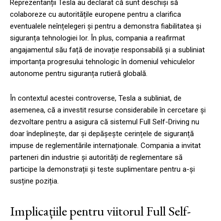
Reprezentanții Tesla au declarat că sunt deschiși să
colaboreze cu autoritățile europene pentru a clarifica
eventualele neînțelegeri și pentru a demonstra fiabilitatea și
siguranța tehnologiei lor. În plus, compania a reafirmat
angajamentul său față de inovație responsabilă și a subliniat
importanța progresului tehnologic în domeniul vehiculelor
autonome pentru siguranța rutieră globală.
În contextul acestei controverse, Tesla a subliniat, de
asemenea, că a investit resurse considerabile în cercetare și
dezvoltare pentru a asigura că sistemul Full Self-Driving nu
doar îndeplinește, dar și depășește cerințele de siguranță
impuse de reglementările internaționale. Compania a invitat
parteneri din industrie și autorități de reglementare să
participe la demonstrații și teste suplimentare pentru a-și
susține poziția.
Implicațiile pentru viitorul Full Self-