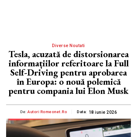
Diverse Noutati
Tesla, acuzată de distorsionarea
informațiilor referitoare la Full
Self-Driving pentru aprobarea
în Europa: o nouă polemică
pentru compania lui Elon Musk
De:
Autori Romeonet.ro
Data:
18 iunie 2026