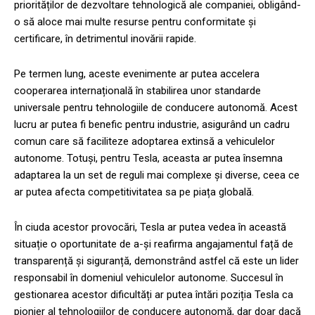
priorităților de dezvoltare tehnologică ale companiei, obligând-
o să aloce mai multe resurse pentru conformitate și
certificare, în detrimentul inovării rapide.
Pe termen lung, aceste evenimente ar putea accelera
cooperarea internațională în stabilirea unor standarde
universale pentru tehnologiile de conducere autonomă. Acest
lucru ar putea fi benefic pentru industrie, asigurând un cadru
comun care să faciliteze adoptarea extinsă a vehiculelor
autonome. Totuși, pentru Tesla, aceasta ar putea însemna
adaptarea la un set de reguli mai complexe și diverse, ceea ce
ar putea afecta competitivitatea sa pe piața globală.
În ciuda acestor provocări, Tesla ar putea vedea în această
situație o oportunitate de a-și reafirma angajamentul față de
transparență și siguranță, demonstrând astfel că este un lider
responsabil în domeniul vehiculelor autonome. Succesul în
gestionarea acestor dificultăți ar putea întări poziția Tesla ca
pionier al tehnologiilor de conducere autonomă, dar doar dacă