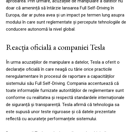
aprobarea. Prin urmare, acuzațiile de manipulare a datelor nu
doar că amenință să întârzie lansarea Full Self-Driving în
Europa, dar ar putea avea și un impact pe termen lung asupra
modului în care sunt reglementate și percepute tehnologiile de
conducere autonomă la nivel global.
Reacția oficială a companiei Tesla
În urma acuzațiilor de manipulare a datelor, Tesla a oferit o
declarație oficială în care neagă cu tărie orice practicile
neregulamentare în procesul de raportare a capacităților
sistemului său Full Self-Driving. Compania accentuează că
toate informațiile furnizate autorităților de reglementare sunt
conforme cu realitatea și respectă standardele internaționale
de siguranță și transparență. Tesla afirmă că tehnologia sa
este supusă unor teste riguroase și că datele prezentate
reflectă cu acuratețe performanțele sistemului.