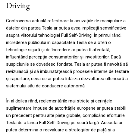
Driving
Controversa actuală referitoare la acuzațiile de manipulare a
datelor din partea Tesla ar putea avea implicații semnificative
asupra viitorului tehnologiei Full Self-Driving. În primul rând,
încrederea publicului în capacitatea Tesla de a oferi o
tehnologie sigură și de încredere ar putea fi afectată,
influențând percepția consumatorilor și investitorilor. Dacă
suspiciunile se dovedesc fondate, Tesla ar putea fi nevoită să
revizuiască și să îmbunătățească procesele interne de testare
și raportare, ceea ce ar putea întârzia dezvoltarea ulterioară a
sistemului său de conducere autonomă.
În al doilea rând, reglementările mai stricte și cerințele
suplimentare impuse de autoritățile europene ar putea stabili
un precedent pentru alte piețe globale, complicând eforturile
Tesla de a lansa Full Self-Driving pe scară largă. Aceasta ar
putea determina o reevaluare a strategiilor de piață și a