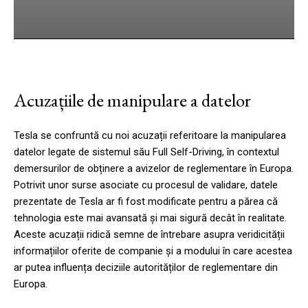
cebook
Twitter
Pinterest
WhatsApp
Acuzațiile de manipulare a datelor
Tesla se confruntă cu noi acuzații referitoare la manipularea
datelor legate de sistemul său Full Self-Driving, în contextul
demersurilor de obținere a avizelor de reglementare în Europa.
Potrivit unor surse asociate cu procesul de validare, datele
prezentate de Tesla ar fi fost modificate pentru a părea că
tehnologia este mai avansată și mai sigură decât în realitate.
Aceste acuzații ridică semne de întrebare asupra veridicității
informațiilor oferite de companie și a modului în care acestea
ar putea influența deciziile autorităților de reglementare din
Europa.