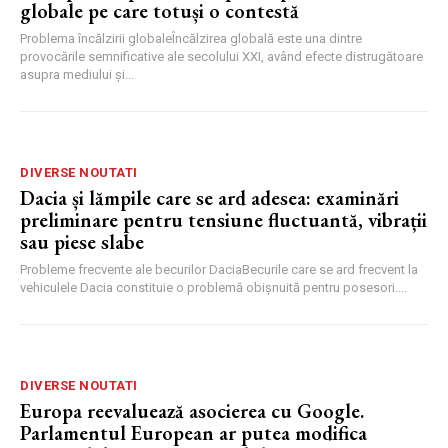
globale pe care totuși o contestă
Problema încălzirii globaleÎncălzirea globală este una dintre
provocările semnificative ale secolului XXI, având efecte distrugătoare
asupra mediului și...
DIVERSE NOUTATI
Dacia și lămpile care se ard adesea: examinări
preliminare pentru tensiune fluctuantă, vibrații
sau piese slabe
Probleme frecvente ale becurilor DaciaBecurile care se ard frecvent la
vehiculele Dacia constituie o problemă obișnuită pentru posesori....
DIVERSE NOUTATI
Europa reevaluează asocierea cu Google.
Parlamentul European ar putea modifica