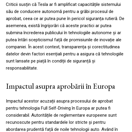
Criticii susțin că Tesla ar fi amplificat capacitățile sistemului
său de conducere autonomă pentru a grăbi procesul de
aprobat, ceea ce ar putea pune în pericol siguranța rutieră. De
asemenea, există îngrijorări că aceste practici ar putea
submina încrederea publicului în tehnologiile autonome și ar
putea întări scepticismul față de promisiunile de inovație ale
companiei. În acest context, transparența și corectitudinea
datelor devin factori esențiali pentru a asigura că tehnologiile
sunt lansate pe piață în condiții de siguranță și
responsabilitate.
Impactul asupra aprobării în Europa
Impactul acestor acuzații asupra procesului de aprobat
pentru tehnologia Full Self-Driving în Europa ar putea fi
considerabil. Autoritățile de reglementare europeene sunt
recunoscute pentru standardele lor stricte și pentru
abordarea prudentă față de noile tehnologii auto. Având în