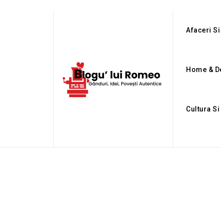
Afaceri Si
Home & D
Cultura Si