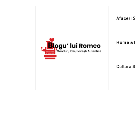
Afaceri S
Home & 
Cultura 