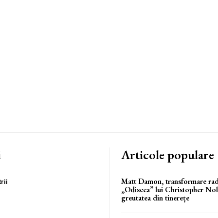
i
Articole populare
Matt Damon, transformare rad
rii
„Odiseea” lui Christopher Nol
greutatea din tinerețe