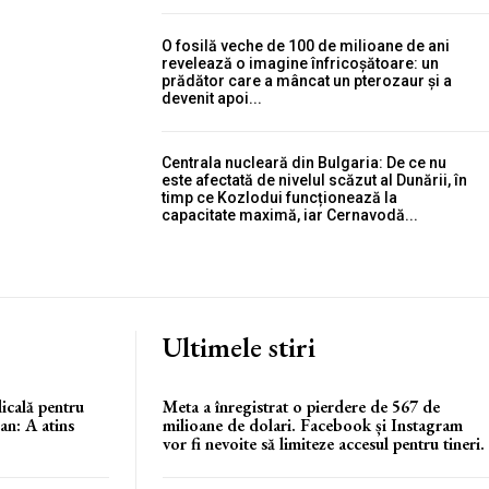
O fosilă veche de 100 de milioane de ani
revelează o imagine înfricoșătoare: un
prădător care a mâncat un pterozaur și a
devenit apoi...
Centrala nucleară din Bulgaria: De ce nu
este afectată de nivelul scăzut al Dunării, în
timp ce Kozlodui funcționează la
capacitate maximă, iar Cernavodă...
Ultimele stiri
icală pentru
Meta a înregistrat o pierdere de 567 de
an: A atins
milioane de dolari. Facebook și Instagram
vor fi nevoite să limiteze accesul pentru tineri.