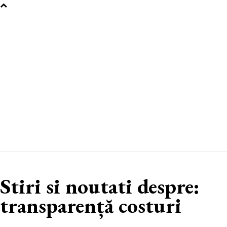
Stiri si noutati despre:
transparență costuri