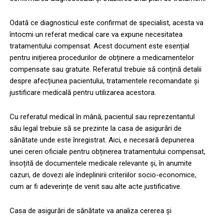
Odată ce diagnosticul este confirmat de specialist, acesta va
întocmi un referat medical care va expune necesitatea
tratamentului compensat. Acest document este esențial
pentru inițierea procedurilor de obținere a medicamentelor
compensate sau gratuite. Referatul trebuie să conțină detalii
despre afecțiunea pacientului, tratamentele recomandate și
justificare medicală pentru utilizarea acestora.
Cu referatul medical în mână, pacientul sau reprezentantul
său legal trebuie să se prezinte la casa de asigurări de
sănătate unde este înregistrat. Aici, e necesară depunerea
unei cereri oficiale pentru obținerea tratamentului compensat,
însoțită de documentele medicale relevante și, în anumite
cazuri, de dovezi ale îndeplinirii criteriilor socio-economice,
cum ar fi adeverințe de venit sau alte acte justificative.
Casa de asigurări de sănătate va analiza cererea și