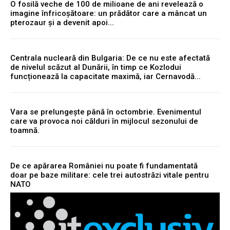
O fosilă veche de 100 de milioane de ani revelează o
imagine înfricoșătoare: un prădător care a mâncat un
pterozaur și a devenit apoi...
Centrala nucleară din Bulgaria: De ce nu este afectată
de nivelul scăzut al Dunării, în timp ce Kozlodui
funcționează la capacitate maximă, iar Cernavodă...
Vara se prelungește până în octombrie. Evenimentul
care va provoca noi călduri în mijlocul sezonului de
toamnă.
De ce apărarea României nu poate fi fundamentată
doar pe baze militare: cele trei autostrăzi vitale pentru
NATO