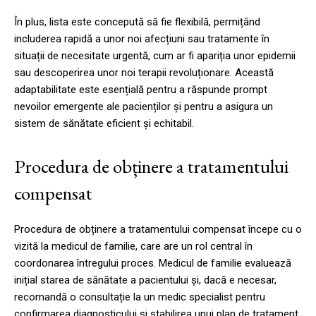
În plus, lista este concepută să fie flexibilă, permițând
includerea rapidă a unor noi afecțiuni sau tratamente în
situații de necesitate urgentă, cum ar fi apariția unor epidemii
sau descoperirea unor noi terapii revoluționare. Această
adaptabilitate este esențială pentru a răspunde prompt
nevoilor emergente ale pacienților și pentru a asigura un
sistem de sănătate eficient și echitabil.
Procedura de obținere a tratamentului
compensat
Procedura de obținere a tratamentului compensat începe cu o
vizită la medicul de familie, care are un rol central în
coordonarea întregului proces. Medicul de familie evaluează
inițial starea de sănătate a pacientului și, dacă e necesar,
recomandă o consultație la un medic specialist pentru
confirmarea diagnosticului și stabilirea unui plan de tratament.