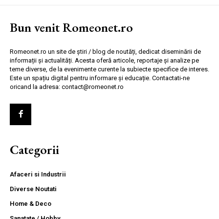
Bun venit Romeonet.ro
Romeonet.ro un site de știri / blog de noutăți, dedicat diseminării de
informații și actualități. Acesta oferă articole, reportaje și analize pe
teme diverse, de la evenimente curente la subiecte specifice de interes.
Este un spațiu digital pentru informare și educație. Contactati-ne
oricand la adresa: contact@romeonet.ro
Categorii
Afaceri si Industrii
Diverse Noutati
Home & Deco
Sanatate / Hobby