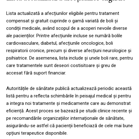
Lista actualizată a afecțiunilor eligibile pentru tratament
compensat și gratuit cuprinde o gamă variată de boli și
condiții medicale, având scopul de a acoperi nevoile diverse
ale pacienților. Printre afecțiunile incluse se numără bolile
cardiovasculare, diabetul, afecțiunile oncologice, boli
respiratorii cronice, precum și diverse afecțiuni neurologice și
psihiatrice. De asemenea, lista include și unele boli rare, pentru
care tratamentele sunt deseori costisitoare și greu de
accesat fără suport financiar.
Autoritățile de sănătate publică actualizează periodic această
listă pentru a reflecta schimbările în peisajul medical și pentru
a integra noi tratamente și medicamente care au demonstrat
eficiență. Acest proces se bazează pe studii clinice recente și
pe recomandările organizațiilor internaționale de sănătate,
asigurându-se astfel că pacienții beneficiază de cele mai bune
opțiuni terapeutice disponibile.