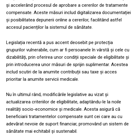
și accelerând procesul de aprobare a cererilor de tratamente
compensate. Aceste măsuri includ digitalizarea documentației
și posibilitatea depunerii online a cererilor, facilitând astfel
accesul pacienților la sistemul de sănătate.
Legislația recentă a pus accent deosebit pe protecția
grupurilor vulnerabile, cum ar fi persoanele în vârstă și cele cu
dizabilități, prin oferirea unor condiții speciale de eligibilitate și
prin introducerea unor măsuri de sprijin suplimentar. Acestea
includ scutiri de la anumite contribuții sau taxe și acces
prioritar la anumite servicii medicale.
Nu în ultimul rând, modificările legislative au vizat și
actualizarea criteriilor de eligibilitate, adaptându-le la noile
realități socio-economice și medicale. Acesta asigură că
beneficiarii tratamentelor compensate sunt cei care au cu
adevărat nevoie de suport financiar, promovând un sistem de
sănătate mai echitabil și sustenabil.