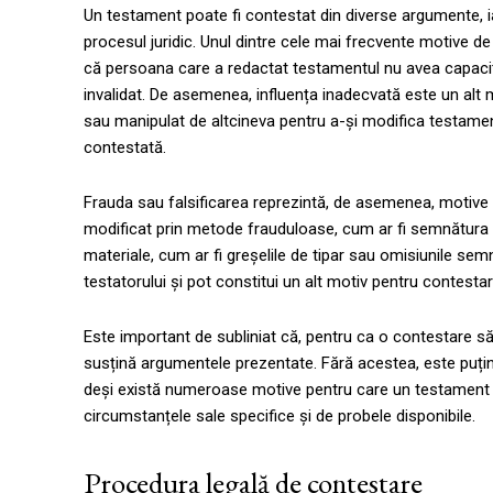
Un testament poate fi contestat din diverse argumente, 
procesul juridic. Unul dintre cele mai frecvente motive 
că persoana care a redactat testamentul nu avea capacit
invalidat. De asemenea, influența inadecvată este un alt
sau manipulat de altcineva pentru a-și modifica testamen
contestată.
Frauda sau falsificarea reprezintă, de asemenea, motive
modificat prin metode frauduloase, cum ar fi semnătura fa
materiale, cum ar fi greșelile de tipar sau omisiunile semni
testatorului și pot constitui un alt motiv pentru contestar
Este important de subliniat că, pentru ca o contestare să 
susțină argumentele prezentate. Fără acestea, este puțin
deși există numeroase motive pentru care un testament poa
circumstanțele sale specifice și de probele disponibile.
Procedura legală de contestare