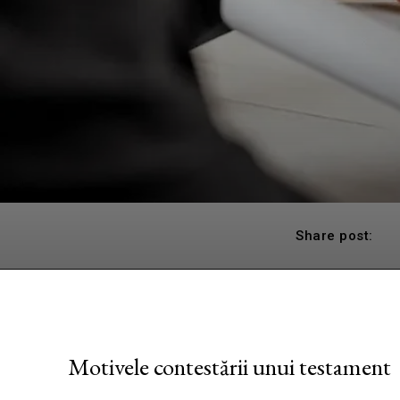
Share post:
Motivele contestării unui testament