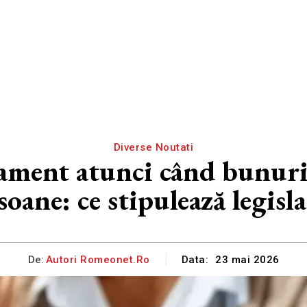
Diverse Noutati
ament atunci când bunuril
soane: ce stipulează legisla
De:
Autori Romeonet.ro
Data:
23 mai 2026