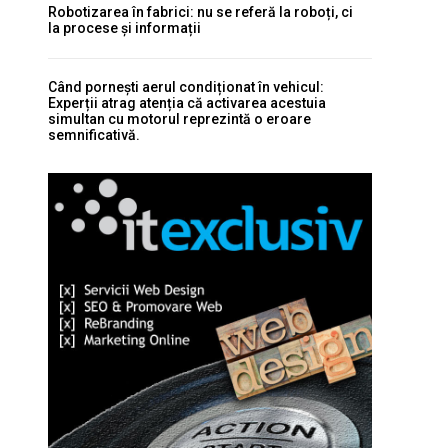
Robotizarea în fabrici: nu se referă la roboți, ci
la procese și informații
Când pornești aerul condiționat în vehicul:
Experții atrag atenția că activarea acestuia
simultan cu motorul reprezintă o eroare
semnificativă.