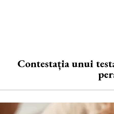
Contestația unui test
per