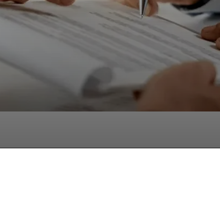
Facebook
Twitter
Pinterest
W