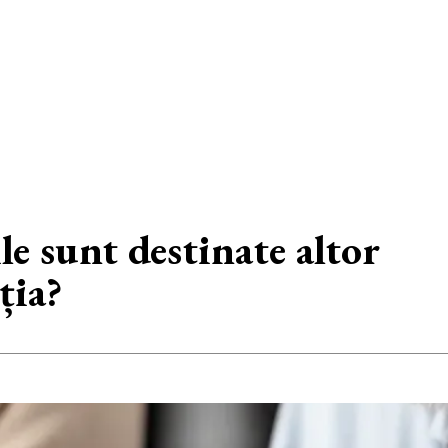
e sunt destinate altor
ția?