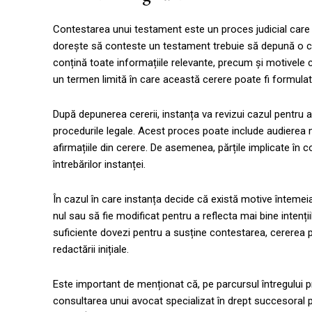
Contestarea unui testament este un proces judicial care 
dorește să conteste un testament trebuie să depună o ce
conțină toate informațiile relevante, precum și motivele co
un termen limită în care această cerere poate fi formulată
După depunerea cererii, instanța va revizui cazul pentru
procedurile legale. Acest proces poate include audierea 
afirmațiile din cerere. De asemenea, părțile implicate în
întrebărilor instanței.
În cazul în care instanța decide că există motive înteme
nul sau să fie modificat pentru a reflecta mai bine intenț
suficiente dovezi pentru a susține contestarea, cererea 
redactării inițiale.
Este important de menționat că, pe parcursul întregului pro
consultarea unui avocat specializat în drept succesoral p