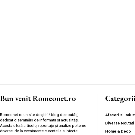
Bun venit Romeonet.ro
Categori
Romeonet.ro un site de știri / blog de noutăți,
Afaceri si Indust
dedicat diseminării de informații și actualități.
Diverse Noutati
Acesta oferă articole, reportaje și analize pe teme
diverse, de la evenimente curente la subiecte
Home & Deco