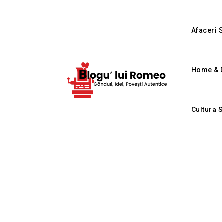
Afaceri S
Home & 
Cultura 