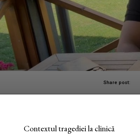
Share post:
Contextul tragediei la clinică