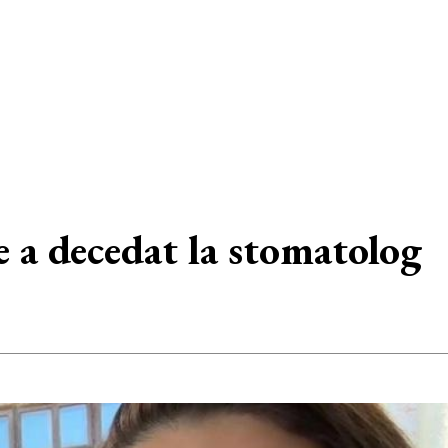
re a decedat la stomatolog