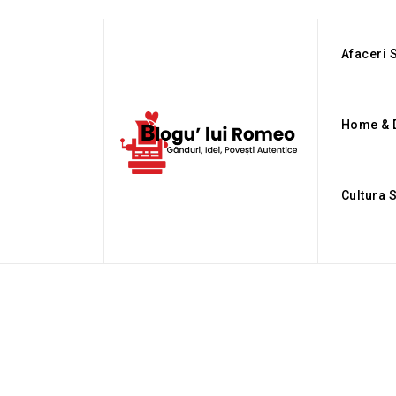
Afaceri S
Home & 
Cultura 