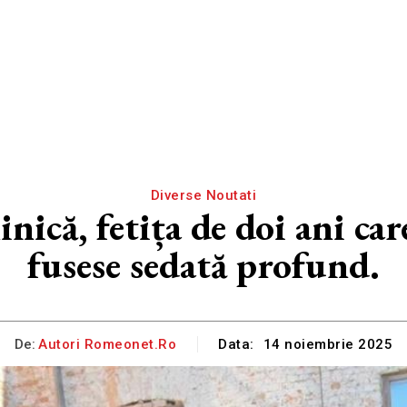
Diverse Noutati
linică, fetița de doi ani ca
fusese sedată profund.
De:
Autori Romeonet.ro
Data:
14 noiembrie 2025