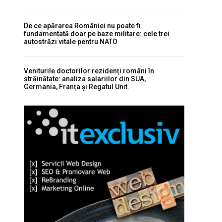
De ce apărarea României nu poate fi
fundamentată doar pe baze militare: cele trei
autostrăzi vitale pentru NATO
Veniturile doctorilor rezidenți români în
străinătate: analiza salariilor din SUA,
Germania, Franța și Regatul Unit.