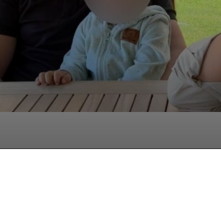
Facebook
Twitter
Pinterest
W