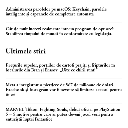
Administrarea parolelor pe macOS: Keychain, parolele
inteligente și capcanele de completare automată
Cât de mult lucrezi realmente într-un program de opt ore?
Stabilirea timpului de muncă în conformitate cu legislația.
Ultimele stiri
Prețurile supelor, porțiilor de cartofi prăjiți și fripturilor în
localurile din Bran și Brașov: „Uite ce chirii sunt!”
Meta a înregistrat o pierdere de 567 de milioane de dolari.
Facebook și Instagram vor fi nevoite să limiteze accesul pentru
tineri.
MARVEL Tōkon: Fighting Souls, debut oficial pe PlayStation
5 – 5 motive pentru care ar putea deveni jocul verii pentru
entuziștii luptei fantastice