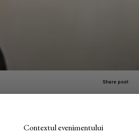
Share post:
Contextul evenimentului