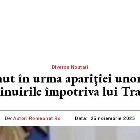
Diverse Noutati
inut în urma apariţiei uno
vinuirile împotriva lui T
De:
Autori Romeonet.ro
Data:
25 noiembrie 2025