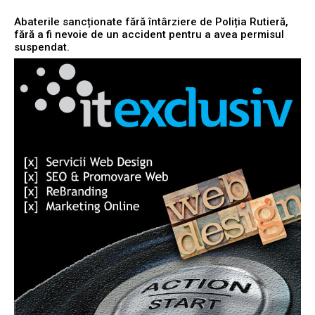
Abaterile sancționate fără întârziere de Poliția Rutieră,
fără a fi nevoie de un accident pentru a avea permisul
suspendat.