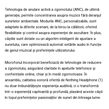
Tehnologia de anulare activă a zgomotului (ANC), de ultimă
generație, permite concentrarea asupra muzicii fără deranjul
sunetelor ambientale. Modurile ANC, personalizabile, sunt
adaptate la diferite scenarii, de la birou la călătorii, oferind
flexibilitate și control asupra experienței de ascultare. În plus,
căștile sunt dotate cu un algoritm inteligent de ajustare a
sunetului, care optimizează automat setările audio în funcție
de genul muzical și preferințele utilizatorului.
Microfonul încorporat beneficiază de tehnologie de reducere
a zgomotului, asigurând claritate în apelurile telefonice și
conferințele online, chiar și în medii zgomotoase. În
ansamblu, calitatea sonoră oferită de Nothing Headphone (1)
nu doar îmbunătățește experiența auditivă, ci o transformă
într-o experiență captivantă și profundă, plasând aceste căști
în topul preferințelor pasionaților de sunet din întreaga lume.