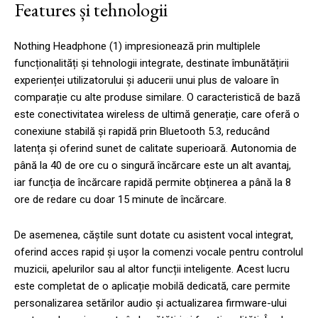
Features și tehnologii
Nothing Headphone (1) impresionează prin multiplele
funcționalități și tehnologii integrate, destinate îmbunătățirii
experienței utilizatorului și aducerii unui plus de valoare în
comparație cu alte produse similare. O caracteristică de bază
este conectivitatea wireless de ultimă generație, care oferă o
conexiune stabilă și rapidă prin Bluetooth 5.3, reducând
latența și oferind sunet de calitate superioară. Autonomia de
până la 40 de ore cu o singură încărcare este un alt avantaj,
iar funcția de încărcare rapidă permite obținerea a până la 8
ore de redare cu doar 15 minute de încărcare.
De asemenea, căștile sunt dotate cu asistent vocal integrat,
oferind acces rapid și ușor la comenzi vocale pentru controlul
muzicii, apelurilor sau al altor funcții inteligente. Acest lucru
este completat de o aplicație mobilă dedicată, care permite
personalizarea setărilor audio și actualizarea firmware-ului