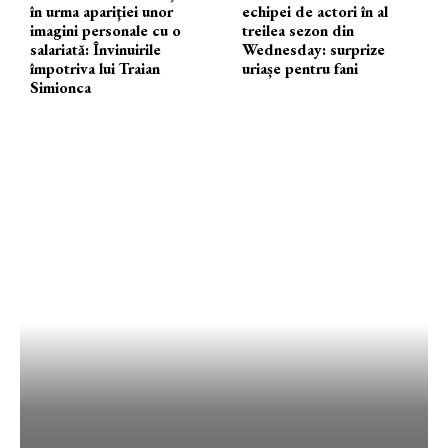
în urma apariţiei unor
echipei de actori în al
imagini personale cu o
treilea sezon din
salariată: Învinuirile
Wednesday: surprize
împotriva lui Traian
uriașe pentru fani
Simionca