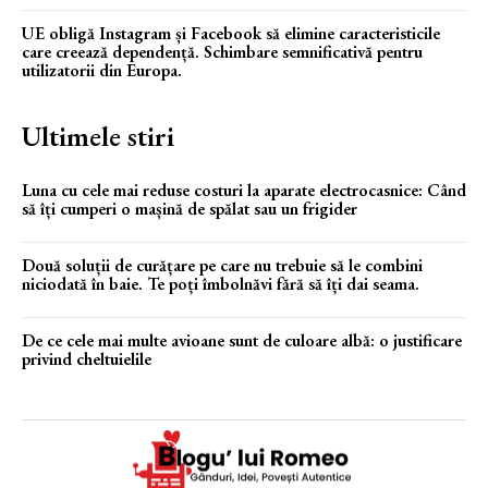
UE obligă Instagram și Facebook să elimine caracteristicile
care creează dependență. Schimbare semnificativă pentru
utilizatorii din Europa.
Ultimele stiri
Luna cu cele mai reduse costuri la aparate electrocasnice: Când
să îți cumperi o mașină de spălat sau un frigider
Două soluții de curățare pe care nu trebuie să le combini
niciodată în baie. Te poți îmbolnăvi fără să îți dai seama.
De ce cele mai multe avioane sunt de culoare albă: o justificare
privind cheltuielile