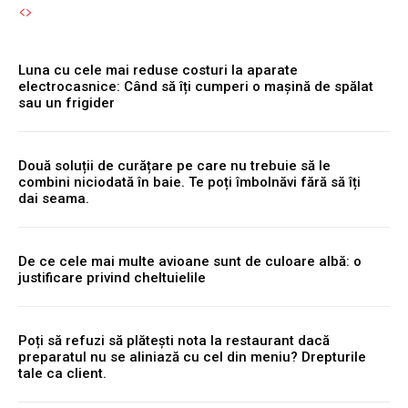
Luna cu cele mai reduse costuri la aparate
electrocasnice: Când să îți cumperi o mașină de spălat
sau un frigider
Două soluții de curățare pe care nu trebuie să le
combini niciodată în baie. Te poți îmbolnăvi fără să îți
dai seama.
De ce cele mai multe avioane sunt de culoare albă: o
justificare privind cheltuielile
Poți să refuzi să plătești nota la restaurant dacă
preparatul nu se aliniază cu cel din meniu? Drepturile
tale ca client.