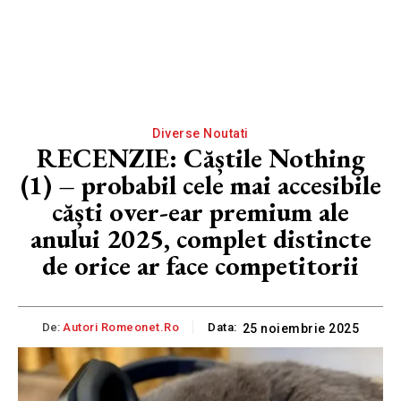
Diverse Noutati
RECENZIE: Căștile Nothing
(1) – probabil cele mai accesibile
căști over-ear premium ale
anului 2025, complet distincte
de orice ar face competitorii
De:
Autori Romeonet.ro
Data:
25 noiembrie 2025