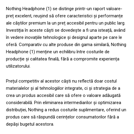
Nothing Headphone (1) se distinge printr-un raport valoare-
preț excelent, reușind să ofere caracteristici și performanțe
ale căștilor premium la un preț accesibil pentru un public larg.
Investiția în aceste căști se dovedește a fi una isteață, având
în vedere inovațiile tehnologice și designul aparte pe care le
oferă. Comparativ cu alte produse din gama similară, Nothing
Headphone (1) menține un echilibru între costurile de
producție și calitatea finală, fără a compromite experiența
utilizatorului.
Prețul competitiv al acestor căști nu reflectă doar costul
materialelor și al tehnologiilor integrate, ci și strategia de a
crea un produs accesibil care să ofere o valoare adăugată
considerabilă. Prin eliminarea intermediarilor și optimizarea
distribuției, Nothing a redus costurile suplimentare, oferind un
produs care să răspundă cerințelor consumatorilor fără a
depăși bugetul acestora.