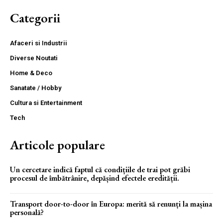
Categorii
Afaceri si Industrii
Diverse Noutati
Home & Deco
Sanatate / Hobby
Cultura si Entertainment
Tech
Articole populare
Un cercetare indică faptul că condițiile de trai pot grăbi
procesul de îmbătrânire, depășind efectele eredității.
Transport door-to-door în Europa: merită să renunți la mașina
personală?