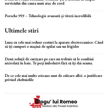
serviciului din cauza unui atac de cord
Porsche 959 – Tehnologie avansată și viteză incredibilă
Ultimele stiri
Luna cu cele mai reduse costuri la aparate electrocasnice: Când
să îți cumperi o mașină de spălat sau un frigider
Două soluții de curățare pe care nu trebuie să le combini
niciodată în baie. Te poți îmbolnăvi fără să îți dai seama.
De ce cele mai multe avioane sunt de culoare albă: o justificare
privind cheltuielile