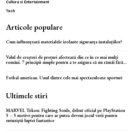
Cultura si Entertainment
Tech
Articole populare
Cum influențează materialele izolante siguranța instalațiilor?
Valul de creșteri de prețuri afectează din ce în ce mai mulți
români. 7 principii simple pentru a te asigura că nu rămâi fără...
Fotbal american. Unul dintre cele mai spectaculoase sporturi
Ultimele stiri
MARVEL Tōkon: Fighting Souls, debut oficial pe PlayStation
5 – 5 motive pentru care ar putea deveni jocul verii pentru
entuziștii luptei fantastice