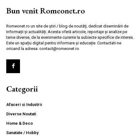
Bun venit Romeonet.ro
Romeonet.ro un site de știri / blog de noutăți, dedicat diseminării de
informații și actualități. Acesta oferă articole, reportaje și analize pe
teme diverse, de la evenimente curente la subiecte specifice de interes.
Este un spațiu digital pentru informare și educație. Contactati-ne
oricand la adresa: contact@romeonet.ro
Categorii
Afaceri si Industrii
Diverse Noutati
Home & Deco
Sanatate / Hobby