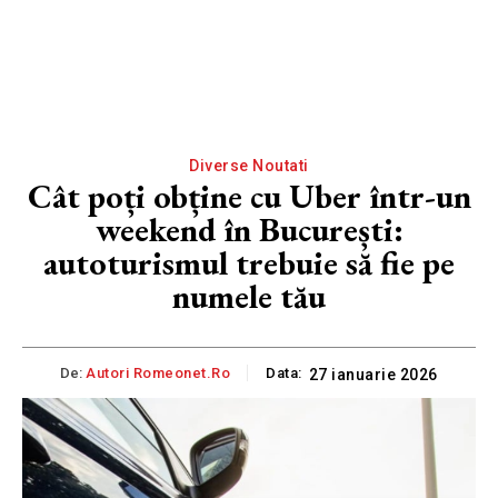
Diverse Noutati
Cât poți obține cu Uber într-un
weekend în București:
autoturismul trebuie să fie pe
numele tău
De:
Autori Romeonet.ro
Data:
27 ianuarie 2026