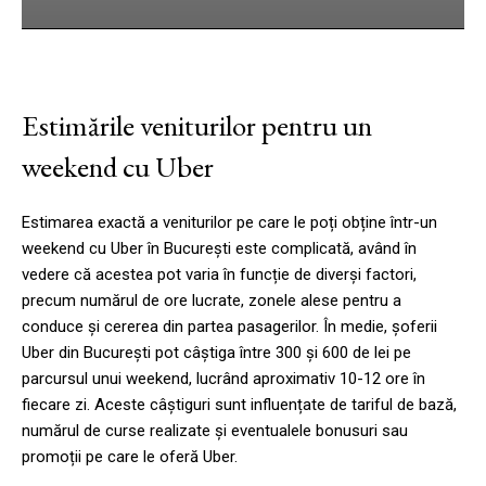
Estimările veniturilor pentru un
weekend cu Uber
Estimarea exactă a veniturilor pe care le poți obține într-un
weekend cu Uber în București este complicată, având în
vedere că acestea pot varia în funcție de diverși factori,
precum numărul de ore lucrate, zonele alese pentru a
conduce și cererea din partea pasagerilor. În medie, șoferii
Uber din București pot câștiga între 300 și 600 de lei pe
parcursul unui weekend, lucrând aproximativ 10-12 ore în
fiecare zi. Aceste câștiguri sunt influențate de tariful de bază,
numărul de curse realizate și eventualele bonusuri sau
promoții pe care le oferă Uber.