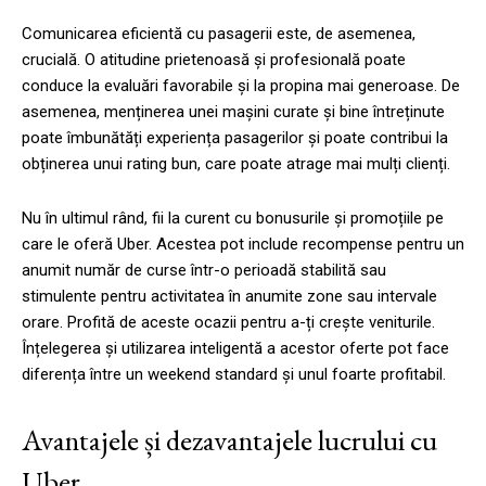
Comunicarea eficientă cu pasagerii este, de asemenea,
crucială. O atitudine prietenoasă și profesională poate
conduce la evaluări favorabile și la propina mai generoase. De
asemenea, menținerea unei mașini curate și bine întreținute
poate îmbunătăți experiența pasagerilor și poate contribui la
obținerea unui rating bun, care poate atrage mai mulți clienți.
Nu în ultimul rând, fii la curent cu bonusurile și promoțiile pe
care le oferă Uber. Acestea pot include recompense pentru un
anumit număr de curse într-o perioadă stabilită sau
stimulente pentru activitatea în anumite zone sau intervale
orare. Profită de aceste ocazii pentru a-ți crește veniturile.
Înțelegerea și utilizarea inteligentă a acestor oferte pot face
diferența între un weekend standard și unul foarte profitabil.
Avantajele și dezavantajele lucrului cu
Uber