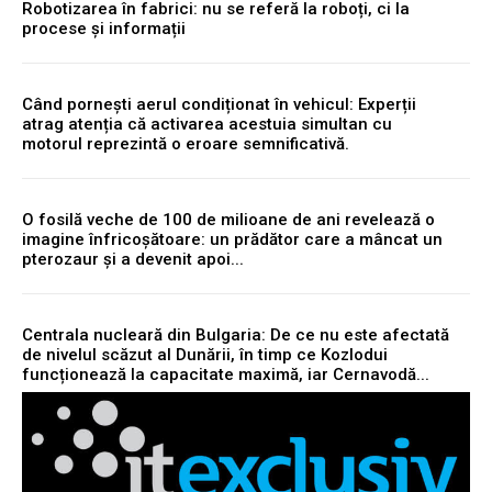
Robotizarea în fabrici: nu se referă la roboți, ci la
procese și informații
Când pornești aerul condiționat în vehicul: Experții
atrag atenția că activarea acestuia simultan cu
motorul reprezintă o eroare semnificativă.
O fosilă veche de 100 de milioane de ani revelează o
imagine înfricoșătoare: un prădător care a mâncat un
pterozaur și a devenit apoi...
Centrala nucleară din Bulgaria: De ce nu este afectată
de nivelul scăzut al Dunării, în timp ce Kozlodui
funcționează la capacitate maximă, iar Cernavodă...