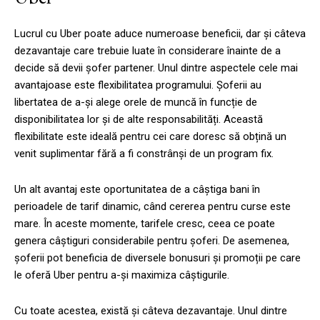
Lucrul cu Uber poate aduce numeroase beneficii, dar și câteva
dezavantaje care trebuie luate în considerare înainte de a
decide să devii șofer partener. Unul dintre aspectele cele mai
avantajoase este flexibilitatea programului. Șoferii au
libertatea de a-și alege orele de muncă în funcție de
disponibilitatea lor și de alte responsabilități. Această
flexibilitate este ideală pentru cei care doresc să obțină un
venit suplimentar fără a fi constrânși de un program fix.
Un alt avantaj este oportunitatea de a câștiga bani în
perioadele de tarif dinamic, când cererea pentru curse este
mare. În aceste momente, tarifele cresc, ceea ce poate
genera câștiguri considerabile pentru șoferi. De asemenea,
șoferii pot beneficia de diversele bonusuri și promoții pe care
le oferă Uber pentru a-și maximiza câștigurile.
Cu toate acestea, există și câteva dezavantaje. Unul dintre