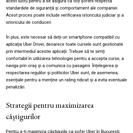
acest lucru pentru a se asigura că toți șoferii respectă
standardele de siguranță și comportament ale companiei.
Acest proces poate include verificarea istoricului judiciar și a
istoricului de conduceri.
În plus, este necesar să deții un smartphone compatibil cu
aplicația Uber Driver, deoarece toate cursele sunt gestionate
prin intermediul acestei aplicații. Trebuie să te simți
confortabil în utilizarea tehnologiei pentru a accepta curse, a
naviga prin oraș și a comunica cu pasagerii. Înțelegerea și
respectarea regulilor și politicilor Uber sunt, de asemenea,
esențiale pentru a menține un rating ridicat și a evita eventuale
penalizări.
Strategii pentru maximizarea
câștigurilor
Pentru a-ți maximiza câștigurile ca șofer Uber în București,