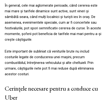
În general, cele mai aglomerate perioade, când cererea este
mai mare și tarifele dinamice sunt active, sunt vineri și
sâmbătă seara, când mulți localnici și turiști ies în oraș. De
asemenea, evenimentele speciale, cum ar fi concertele sau
festivalurile, pot spori semnificativ cererea de curse. În aceste
momente, șoferii pot beneficia de tarifele mai mari pentru a-și
crește câștigurile.
Este important de subliniat că veniturile brute nu includ
costurile legate de conducerea unei mașini, precum
combustibilul, întreținerea vehiculului și alte cheltuieli. Prin
urmare, câștigurile nete pot fi mai reduse după eliminarea
acestor costuri.
Cerințele necesare pentru a conduce cu
Uber