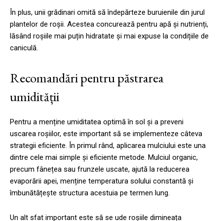
În plus, unii grădinari omită să îndepărteze buruienile din jurul
plantelor de roșii. Acestea concurează pentru apă și nutrienți,
lăsând roșiile mai puțin hidratate și mai expuse la condițiile de
caniculă.
Recomandări pentru păstrarea
umidității
Pentru a menține umiditatea optimă în sol și a preveni
uscarea roșiilor, este important să se implementeze câteva
strategii eficiente. În primul rând, aplicarea mulciului este una
dintre cele mai simple și eficiente metode. Mulciul organic,
precum fânețea sau frunzele uscate, ajută la reducerea
evaporării apei, menține temperatura solului constantă și
îmbunătățește structura acestuia pe termen lung.
Un alt sfat important este să se ude roșiile dimineața