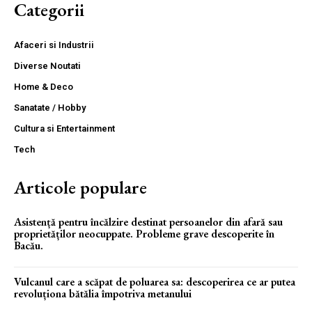
Categorii
Afaceri si Industrii
Diverse Noutati
Home & Deco
Sanatate / Hobby
Cultura si Entertainment
Tech
Articole populare
Asistență pentru încălzire destinat persoanelor din afară sau
proprietăților neocuppate. Probleme grave descoperite în
Bacău.
Vulcanul care a scăpat de poluarea sa: descoperirea ce ar putea
revoluționa bătălia împotriva metanului