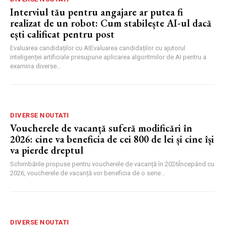
Interviul tău pentru angajare ar putea fi
realizat de un robot: Cum stabilește AI-ul dacă
ești calificat pentru post
Evaluarea candidaților cu AIEvaluarea candidaților cu ajutorul
inteligenței artificiale presupune aplicarea algoritmilor de AI pentru a
examina diverse...
DIVERSE NOUTATI
Voucherele de vacanță suferă modificări în
2026: cine va beneficia de cei 800 de lei și cine își
va pierde dreptul
Schimbările propuse pentru voucherele de vacanță în 2026Începând cu
2026, voucherele de vacanță vor beneficia de o serie...
DIVERSE NOUTATI