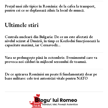
Prețul unei zile tipice în România: de la cafea la transport,
pentru cei ce se deplasează zilnic la locul de muncă.
Ultimele stiri
Centrala nucleară din Bulgaria: De ce nu este afectată de
nivelul scăzut al Dunării, în timp ce Kozlodui funcționează la
capacitate maximă, iar Cernavodă...
Vara se prelungește până în octombrie. Evenimentul care va
provoca noi călduri în mijlocul sezonului de toamnă.
De ce apărarea României nu poate fi fundamentată doar pe
baze militare: cele trei autostrăzi vitale pentru NATO