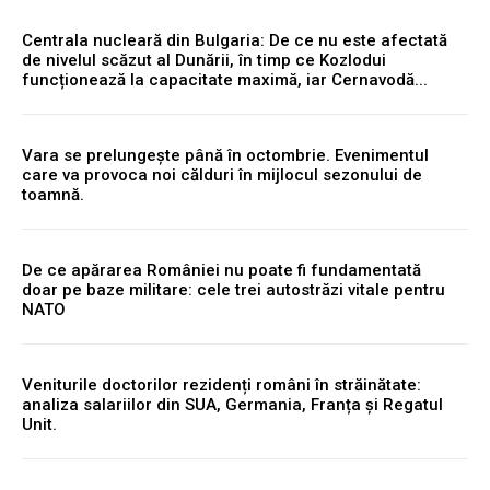
Centrala nucleară din Bulgaria: De ce nu este afectată
de nivelul scăzut al Dunării, în timp ce Kozlodui
funcționează la capacitate maximă, iar Cernavodă...
Vara se prelungește până în octombrie. Evenimentul
care va provoca noi călduri în mijlocul sezonului de
toamnă.
De ce apărarea României nu poate fi fundamentată
doar pe baze militare: cele trei autostrăzi vitale pentru
NATO
Veniturile doctorilor rezidenți români în străinătate:
analiza salariilor din SUA, Germania, Franța și Regatul
Unit.