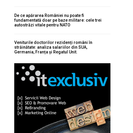
De ce apărarea României nu poate fi
fundamentată doar pe baze militare: cele trei
autostrăzi vitale pentru NATO
Veniturile doctorilor rezidenți români în
străinătate: analiza salariilor din SUA,
Germania, Franța și Regatul Unit.