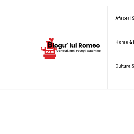
Afaceri S
Home & 
Cultura 