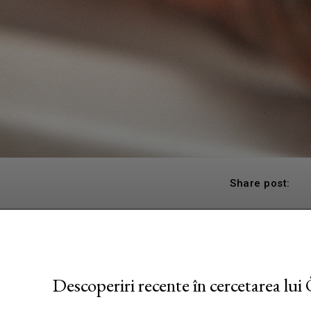
Share post:
Descoperiri recente în cercetarea lui 