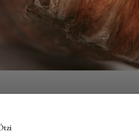
Facebook
Twitter
Pinterest
W
Ötzi