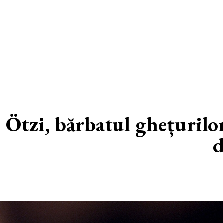
Ötzi, bărbatul ghețurilor
d