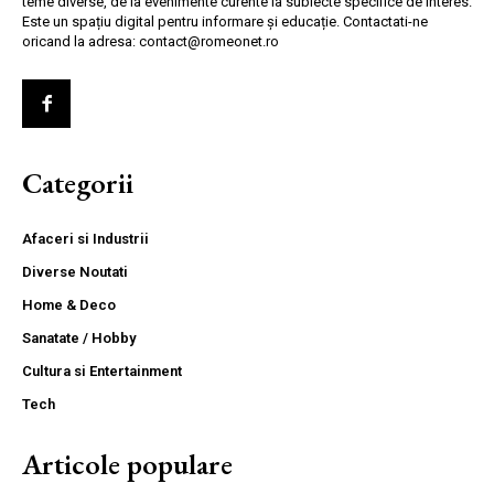
teme diverse, de la evenimente curente la subiecte specifice de interes.
Este un spațiu digital pentru informare și educație. Contactati-ne
oricand la adresa: contact@romeonet.ro
Categorii
Afaceri si Industrii
Diverse Noutati
Home & Deco
Sanatate / Hobby
Cultura si Entertainment
Tech
Articole populare