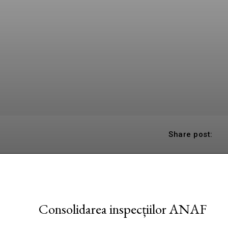
Share post:
Consolidarea inspecțiilor ANAF