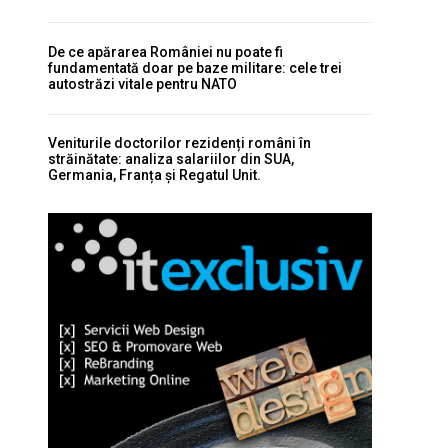
De ce apărarea României nu poate fi
fundamentată doar pe baze militare: cele trei
autostrăzi vitale pentru NATO
Veniturile doctorilor rezidenți români în
străinătate: analiza salariilor din SUA,
Germania, Franța și Regatul Unit.