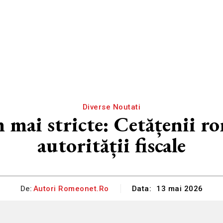
Diverse Noutati
ai stricte: Cetățenii rom
autorității fiscale
De:
Autori Romeonet.ro
Data:
13 mai 2026