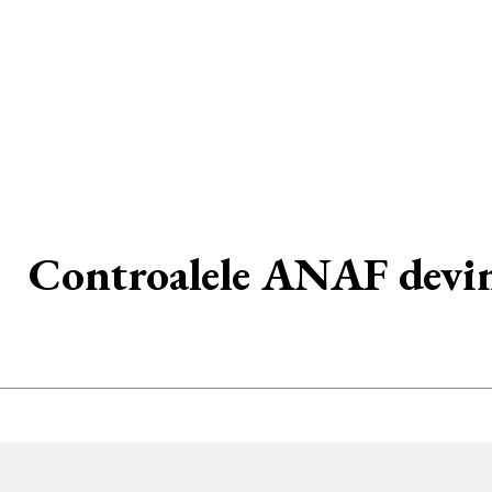
Controalele ANAF devin m