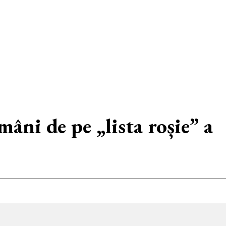
âni de pe „lista roșie” a