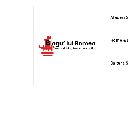
Afaceri S
Home & 
Cultura 