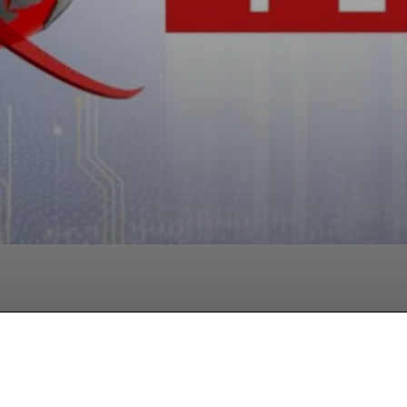
Facebook
Twitter
Pinterest
W