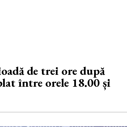
ioadă de trei ore după
at între orele 18.00 și