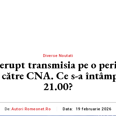
Diverse Noutati
rerupt transmisia pe o per
e către CNA. Ce s-a întâmpl
21.00?
De:
Autori Romeonet.ro
Data:
19 februarie 2026