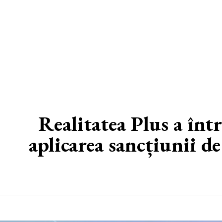
Realitatea Plus a înt
aplicarea sancțiunii d