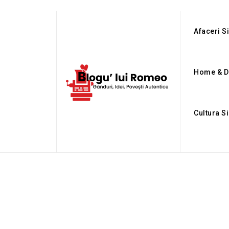
Afaceri Si
Home & D
Cultura S