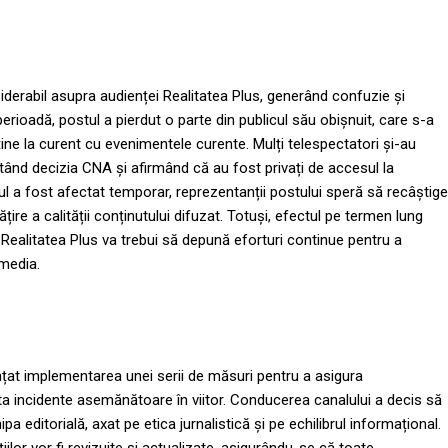
iderabil asupra audienței Realitatea Plus, generând confuzie și
perioadă, postul a pierdut o parte din publicul său obișnuit, care s-a
ine la curent cu evenimentele curente. Mulți telespectatori și-au
tând decizia CNA și afirmând că au fost privați de accesul la
ul a fost afectat temporar, reprezentanții postului speră să recâștige
ire a calității conținutului difuzat. Totuși, efectul pe termen lung
ar Realitatea Plus va trebui să depună eforturi continue pentru a
 media.
țat implementarea unei serii de măsuri pentru a asigura
ta incidente asemănătoare în viitor. Conducerea canalului a decis să
 editorială, axat pe etica jurnalistică și pe echilibrul informațional.