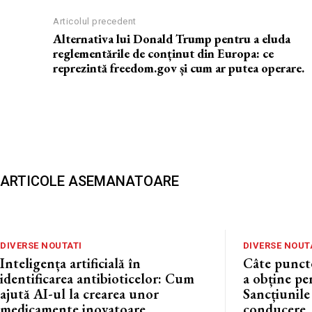
Articolul precedent
Alternativa lui Donald Trump pentru a eluda
reglementările de conținut din Europa: ce
reprezintă freedom.gov și cum ar putea operare.
ARTICOLE ASEMANATOARE
DIVERSE NOUTATI
DIVERSE NOUT
Inteligența artificială în
Câte punct
identificarea antibioticelor: Cum
a obține pe
ajută AI-ul la crearea unor
Sancțiunile
medicamente inovatoare.
conducere