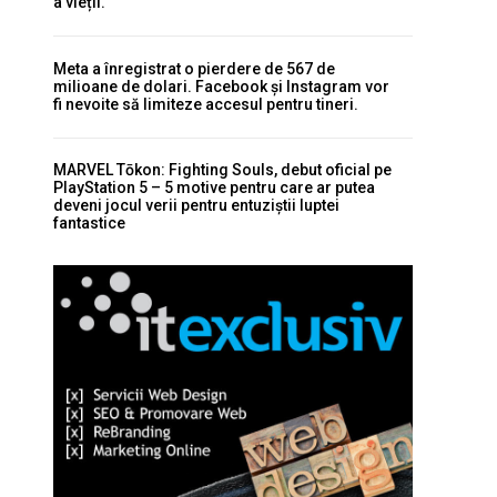
a vieții.
Meta a înregistrat o pierdere de 567 de
milioane de dolari. Facebook și Instagram vor
fi nevoite să limiteze accesul pentru tineri.
MARVEL Tōkon: Fighting Souls, debut oficial pe
PlayStation 5 – 5 motive pentru care ar putea
deveni jocul verii pentru entuziștii luptei
fantastice