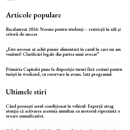
Articole populare
Bacalaureat 2026: Norme pentru studenți – restricții în săli și
criterii de succes
„Este necesar să achit pensie alimentară în cazul în care nu am
venituri? Clarificări legale din partea unui avocat”
Primăria Capitalei pune la dispoziție tururi fără costuri pentru
turiști în weekend, cu rezervare în avans. Iată programul.
Ultimele stiri
Când pornești aerul condiționat în vehicul: Experții atrag
atenția că activarea acestuia simultan cu motorul reprezintă o
eroare semnificativă.