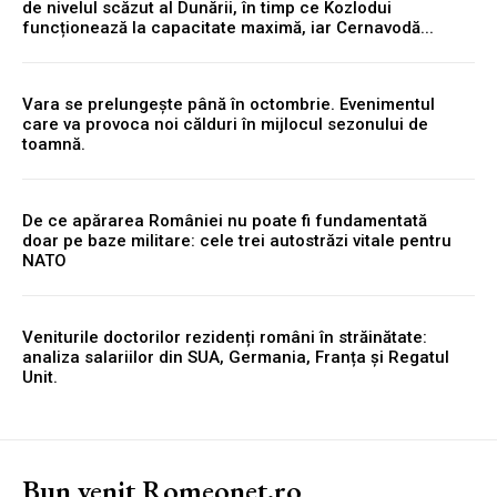
de nivelul scăzut al Dunării, în timp ce Kozlodui
funcționează la capacitate maximă, iar Cernavodă...
Vara se prelungește până în octombrie. Evenimentul
care va provoca noi călduri în mijlocul sezonului de
toamnă.
De ce apărarea României nu poate fi fundamentată
doar pe baze militare: cele trei autostrăzi vitale pentru
NATO
Veniturile doctorilor rezidenți români în străinătate:
analiza salariilor din SUA, Germania, Franța și Regatul
Unit.
Bun venit Romeonet.ro