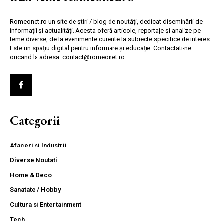
Romeonet.ro un site de știri / blog de noutăți, dedicat diseminării de
informații și actualități. Acesta oferă articole, reportaje și analize pe
teme diverse, de la evenimente curente la subiecte specifice de interes.
Este un spațiu digital pentru informare și educație. Contactati-ne
oricand la adresa: contact@romeonet.ro
Categorii
Afaceri si Industrii
Diverse Noutati
Home & Deco
Sanatate / Hobby
Cultura si Entertainment
Tech