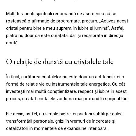
Mulți terapeuți spirituali recomandă de asemenea să se
rostească o afirmație de programare, precum: „Activez acest
cristal pentru binele meu suprem, în iubire și lumină”. Astfel,
piatra nu doar că este curățată, dar și recalibrată în direcția
dorită.
O relație de durată cu cristalele tale
În final, curățarea cristalelor nu este doar un act tehnic, ci o
formă de relație vie cu instrumentele tale energetice. Cu cât
investești mai multă conștientizare, respect și iubire în acest
proces, cu atât cristalele vor lucra mai profund în sprijinul tău.
Ele devin, astfel, nu simple pietre, ci prieteni subtili pe calea
transformării personale, ghizi în vremuri de încercare și
catalizatori în momentele de expansiune interioară.