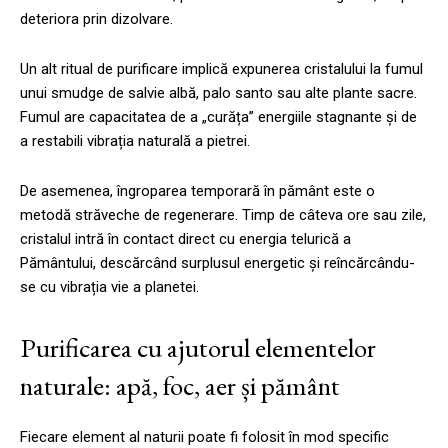
deteriora prin dizolvare.
Un alt ritual de purificare implică expunerea cristalului la fumul
unui smudge de salvie albă, palo santo sau alte plante sacre.
Fumul are capacitatea de a „curăța” energiile stagnante și de
a restabili vibrația naturală a pietrei.
De asemenea, îngroparea temporară în pământ este o
metodă străveche de regenerare. Timp de câteva ore sau zile,
cristalul intră în contact direct cu energia telurică a
Pământului, descărcând surplusul energetic și reîncărcându-
se cu vibrația vie a planetei.
Purificarea cu ajutorul elementelor
naturale: apă, foc, aer și pământ
Fiecare element al naturii poate fi folosit în mod specific