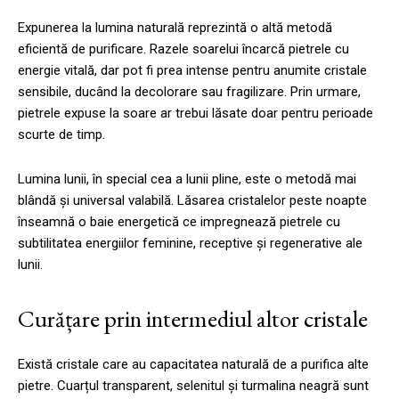
Expunerea la lumina naturală reprezintă o altă metodă
eficientă de purificare. Razele soarelui încarcă pietrele cu
energie vitală, dar pot fi prea intense pentru anumite cristale
sensibile, ducând la decolorare sau fragilizare. Prin urmare,
pietrele expuse la soare ar trebui lăsate doar pentru perioade
scurte de timp.
Lumina lunii, în special cea a lunii pline, este o metodă mai
blândă și universal valabilă. Lăsarea cristalelor peste noapte
înseamnă o baie energetică ce impregnează pietrele cu
subtilitatea energiilor feminine, receptive și regenerative ale
lunii.
Curățare prin intermediul altor cristale
Există cristale care au capacitatea naturală de a purifica alte
pietre. Cuarțul transparent, selenitul și turmalina neagră sunt