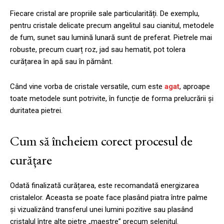
Fiecare cristal are propriile sale particularități. De exemplu,
pentru cristale delicate precum angelitul sau cianitul, metodele
de fum, sunet sau lumină lunară sunt de preferat. Pietrele mai
robuste, precum cuarț roz, jad sau hematit, pot tolera
curățarea în apă sau în pământ.
Când vine vorba de cristale versatile, cum este
agat
, aproape
toate metodele sunt potrivite, în funcție de forma prelucrării și
duritatea pietrei.
Cum să încheiem corect procesul de
curățare
Odată finalizată curățarea, este recomandată energizarea
cristalelor. Aceasta se poate face plasând piatra între palme
și vizualizând transferul unei lumini pozitive sau plasând
cristalul între alte pietre „maestre” precum selenitul.