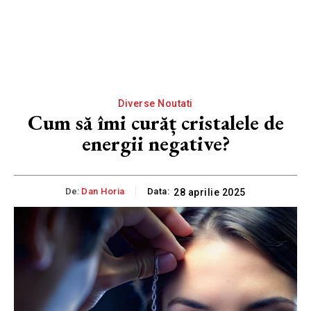
Diverse Noutati
Cum să îmi curăț cristalele de
energii negative?
De:
Dan Horia
Data:
28 aprilie 2025