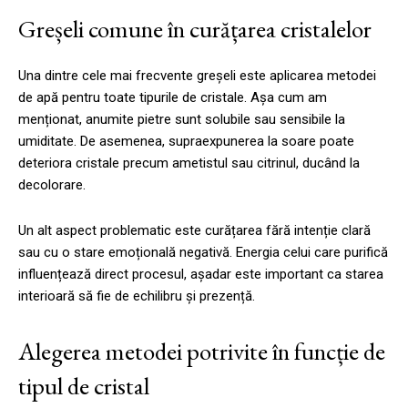
Greșeli comune în curățarea cristalelor
Una dintre cele mai frecvente greșeli este aplicarea metodei
de apă pentru toate tipurile de cristale. Așa cum am
menționat, anumite pietre sunt solubile sau sensibile la
umiditate. De asemenea, supraexpunerea la soare poate
deteriora cristale precum ametistul sau citrinul, ducând la
decolorare.
Un alt aspect problematic este curățarea fără intenție clară
sau cu o stare emoțională negativă. Energia celui care purifică
influențează direct procesul, așadar este important ca starea
interioară să fie de echilibru și prezență.
Alegerea metodei potrivite în funcție de
tipul de cristal