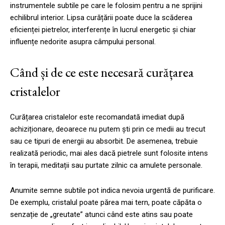
instrumentele subtile pe care le folosim pentru a ne sprijini
echilibrul interior. Lipsa curățării poate duce la scăderea
eficienței pietrelor, interferențe în lucrul energetic și chiar
influențe nedorite asupra câmpului personal.
Când și de ce este necesară curățarea
cristalelor
Curățarea cristalelor este recomandată imediat după
achiziționare, deoarece nu putem ști prin ce medii au trecut
sau ce tipuri de energii au absorbit. De asemenea, trebuie
realizată periodic, mai ales dacă pietrele sunt folosite intens
în terapii, meditații sau purtate zilnic ca amulete personale.
Anumite semne subtile pot indica nevoia urgentă de purificare.
De exemplu, cristalul poate părea mai tern, poate căpăta o
senzație de „greutate” atunci când este atins sau poate