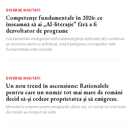
DIVERSE NOUTATI
Competențe fundamentale în 2026: ce
înseamnă să ai „AI-literație” fără a fi
dezvoltator de programe
Fundamentele inteligenței artificialeInteligența artificială (AI) constituie
un domeniu extins și sofisticat, însă înțelegerea conceptelor sale
fundamentale este crucială...
DIVERSE NOUTATI
Un nou trend în ascensiune: Rationalele
pentru care un număr tot mai mare de români
decid să-și cedeze proprietatea și să emigreze.
Motivele în creștere pentru emigrareÎn ultimii ani, un număr tot mai mare
de români au început să vadă...