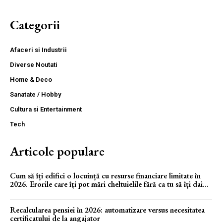
Categorii
Afaceri si Industrii
Diverse Noutati
Home & Deco
Sanatate / Hobby
Cultura si Entertainment
Tech
Articole populare
Cum să îți edifici o locuință cu resurse financiare limitate în
2026. Erorile care îți pot mări cheltuielile fără ca tu să îți dai...
Recalcularea pensiei în 2026: automatizare versus necesitatea
certificatului de la angajator