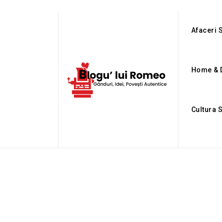
Afaceri S
Home & 
Cultura 