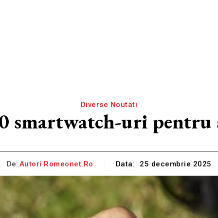
Diverse Noutati
0 smartwatch-uri pentru 
De:
Autori Romeonet.ro
Data:
25 decembrie 2025