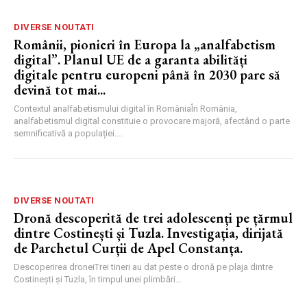
DIVERSE NOUTATI
Românii, pionieri în Europa la „analfabetism
digital”. Planul UE de a garanta abilități
digitale pentru europeni până în 2030 pare să
devină tot mai...
Contextul analfabetismului digital în RomâniaÎn România,
analfabetismul digital constituie o provocare majoră, afectând o parte
semnificativă a populației....
DIVERSE NOUTATI
Dronă descoperită de trei adolescenți pe țărmul
dintre Costinești și Tuzla. Investigația, dirijată
de Parchetul Curții de Apel Constanța.
Descoperirea droneiTrei tineri au dat peste o dronă pe plaja dintre
Costinești și Tuzla, în timpul unei plimbări...