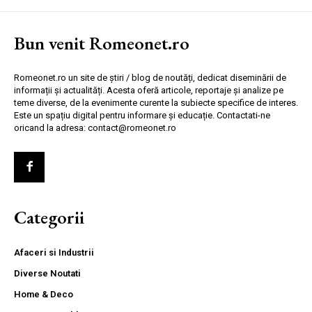
Bun venit Romeonet.ro
Romeonet.ro un site de știri / blog de noutăți, dedicat diseminării de
informații și actualități. Acesta oferă articole, reportaje și analize pe
teme diverse, de la evenimente curente la subiecte specifice de interes.
Este un spațiu digital pentru informare și educație. Contactati-ne
oricand la adresa: contact@romeonet.ro
Categorii
Afaceri si Industrii
Diverse Noutati
Home & Deco