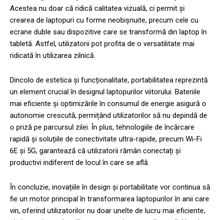
Acestea nu doar că ridică calitatea vizuală, ci permit și
crearea de laptopuri cu forme neobișnuite, precum cele cu
ecrane duble sau dispozitive care se transformă din laptop în
tabletă. Astfel, utilizatorii pot profita de o versatilitate mai
ridicată în utilizarea zilnică.
Dincolo de estetica și funcționalitate, portabilitatea reprezintă
un element crucial în designul laptopurilor viitorului. Bateriile
mai eficiente și optimizările în consumul de energie asigură o
autonomie crescută, permițând utilizatorilor să nu depindă de
o priză pe parcursul zilei. În plus, tehnologiile de încărcare
rapidă și soluțiile de conectivitate ultra-rapide, precum Wi-Fi
6E și 5G, garantează că utilizatorii rămân conectați și
productivi indiferent de locul în care se află.
În concluzie, inovațiile în design și portabilitate vor continua să
fie un motor principal în transformarea laptopurilor în anii care
vin, oferind utilizatorilor nu doar unelte de lucru mai eficiente,