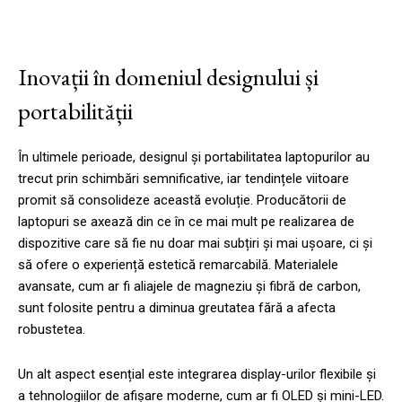
Inovații în domeniul designului și
portabilității
În ultimele perioade, designul și portabilitatea laptopurilor au
trecut prin schimbări semnificative, iar tendințele viitoare
promit să consolideze această evoluție. Producătorii de
laptopuri se axează din ce în ce mai mult pe realizarea de
dispozitive care să fie nu doar mai subțiri și mai ușoare, ci și
să ofere o experiență estetică remarcabilă. Materialele
avansate, cum ar fi aliajele de magneziu și fibră de carbon,
sunt folosite pentru a diminua greutatea fără a afecta
robustetea.
Un alt aspect esențial este integrarea display-urilor flexibile și
a tehnologiilor de afișare moderne, cum ar fi OLED și mini-LED.