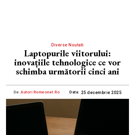
Diverse Noutati
Laptopurile viitorului:
inovațiile tehnologice ce vor
schimba următorii cinci ani
De:
Autori Romeonet.ro
Data:
25 decembrie 2025