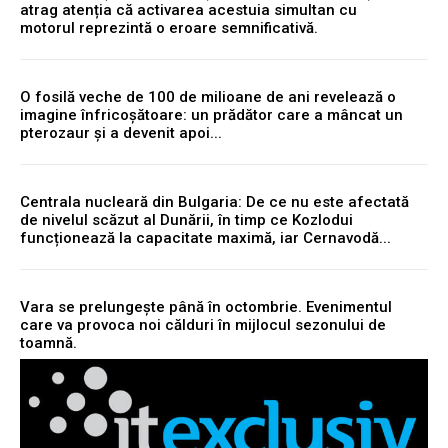
atrag atenția că activarea acestuia simultan cu
motorul reprezintă o eroare semnificativă.
O fosilă veche de 100 de milioane de ani revelează o
imagine înfricoșătoare: un prădător care a mâncat un
pterozaur și a devenit apoi...
Centrala nucleară din Bulgaria: De ce nu este afectată
de nivelul scăzut al Dunării, în timp ce Kozlodui
funcționează la capacitate maximă, iar Cernavodă...
Vara se prelungește până în octombrie. Evenimentul
care va provoca noi călduri în mijlocul sezonului de
toamnă.