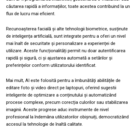
căutarea rapidă a informațiilor, toate acestea contribuind la un
flux de lucru mai eficient.
Recunoașterea facială și alte tehnologii biometrice, susținute
de inteligența artificială, sunt integrate pentru a oferi un nivel
mai înalt de securitate și personalizare a experienței de
utilizare. Aceste funcționalități permit nu doar autentificarea
rapidă și sigură, ci și ajustarea automată a setărilor și
preferințelor conform utilizatorului identificat.
Mai mult, AI este folosită pentru a îmbunătăți abilitățile de
editare foto și video direct pe laptopuri, oferind sugestii
inteligente de optimizare a conținutului și automatizând
procese complexe, precum corecția culorilor sau stabilizarea
imaginii. Aceste progrese aduc instrumente de nivel
profesional la îndemâna utilizatorilor obișnuiți, democratizând
accesul la tehnologie de înaltă calitate.