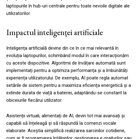
laptopurile în hub-uri centrale pentru toate nevoile digitale ale
utilizatorilor.
Impactul inteligenței artificiale
Inteligența artificială devine din ce în ce mai relevantă în
evoluția laptopurilor, schimbând modul în care interacționăm
cu aceste dispozitive. Algoritmii de învățare automată sunt
implementați pentru a optimiza performanța și a îmbunătăți
experiența utilizatorului. De exemplu, AI poate regla automat
setările de sistem pentru a maximiza eficiența energetică și a
extinde durata de viață a bateriei, adaptându-se constant la
obiceiurile fiecărui utilizator.
Asistenții virtuali, alimentați de AI, devin tot mai avansați și
capabili să înțeleagă și să răspundă la comenzi vocale
elaborate. Aceștia simplifică realizarea sarcinilor cotidiene,
cum ar fi programarea întâlnirilor, gestionarea e-mailurilor sau