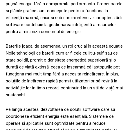
puțină energie fără a compromite performanța. Procesoarele
și plăcile grafice sunt concepute pentru a funcționa la
eficiență maximă, chiar și sub sarcini intensive, iar optimizările
software contribuie la gestionarea inteligentă a resurselor
pentru a minimiza consumul de energie.
Bateriile joacă, de asemenea, un rol crucial în această ecuație.
Noile tehnologii de baterii, cum ar fi cele cu litiu-sulf sau de
stare solidă, promit o densitate energetică superioară și o
durată de viață extinsă, ceea ce înseamnă că laptopurile pot
funcționa mai mult timp fără a necesita reîncărcare. În plus,
soluțiile de încărcare rapidă permit utilizatorilor să revină la
activitățile lor în timp record, contribuind la un stil de viață mai
sustenabil.
Pe lângă acestea, dezvoltarea de soluții software care să
coordoneze eficient energia este esențială. Sistemele de
operare și aplicațiile sunt optimizate pentru a reduce