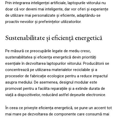
Prin integrarea inteligenței artificiale, laptopurile viitorului nu
doar că vor deveni mai inteligente, dar vor oferi și experiențe
de utilizare mai personalizate și eficiente, adaptându-se
proactiv nevoilor și preferințelor utilizatorilor.
Sustenabilitate și eficiență energetică
Pe măsură ce preocupările legate de mediu cresc,
sustenabilitatea și eficiența energetică devin priorități
esențiale în dezvoltarea laptopurilor viitorului. Producătorii se
concentrează pe utilizarea materialelor reciclabile și a
proceselor de fabricație ecologice pentru a reduce impactul
asupra mediului. De asemenea, designul modular este
promovat pentru a facilita reparațiile și a extinde durata de
viață a dispozitivelor, reducând astfel deșeurile electronice.
În ceea ce privește eficiența energetică, se pune un accent tot
mai mare pe dezvoltarea de componente care consumă mai