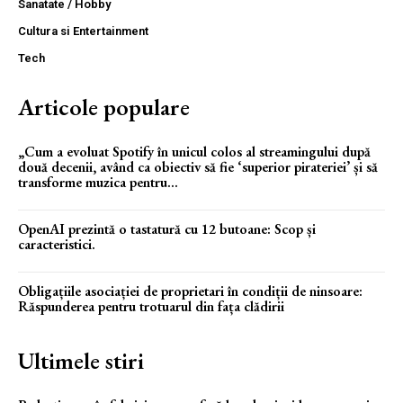
Sanatate / Hobby
Cultura si Entertainment
Tech
Articole populare
„Cum a evoluat Spotify în unicul colos al streamingului după
două decenii, având ca obiectiv să fie ‘superior pirateriei’ și să
transforme muzica pentru...
OpenAI prezintă o tastatură cu 12 butoane: Scop și
caracteristici.
Obligațiile asociației de proprietari în condiții de ninsoare:
Răspunderea pentru trotuarul din fața clădirii
Ultimele stiri