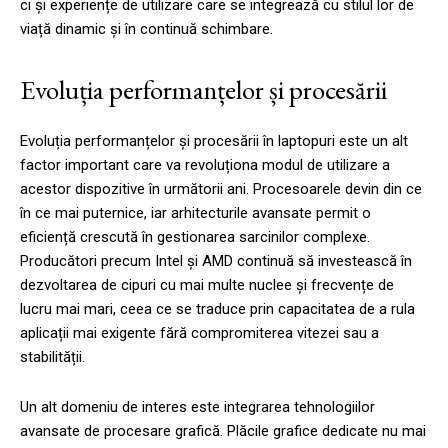
ci și experiențe de utilizare care se integrează cu stilul lor de
viață dinamic și în continuă schimbare.
Evoluția performanțelor și procesării
Evoluția performanțelor și procesării în laptopuri este un alt
factor important care va revoluționa modul de utilizare a
acestor dispozitive în următorii ani. Procesoarele devin din ce
în ce mai puternice, iar arhitecturile avansate permit o
eficiență crescută în gestionarea sarcinilor complexe.
Producători precum Intel și AMD continuă să investească în
dezvoltarea de cipuri cu mai multe nuclee și frecvențe de
lucru mai mari, ceea ce se traduce prin capacitatea de a rula
aplicații mai exigente fără compromiterea vitezei sau a
stabilității.
Un alt domeniu de interes este integrarea tehnologiilor
avansate de procesare grafică. Plăcile grafice dedicate nu mai