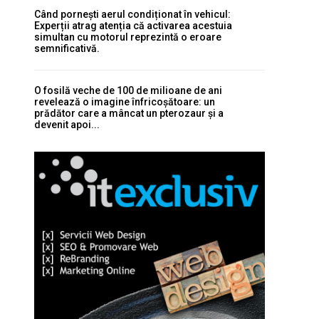
Când pornești aerul condiționat în vehicul:
Experții atrag atenția că activarea acestuia
simultan cu motorul reprezintă o eroare
semnificativă.
O fosilă veche de 100 de milioane de ani
revelează o imagine înfricoșătoare: un
prădător care a mâncat un pterozaur și a
devenit apoi...