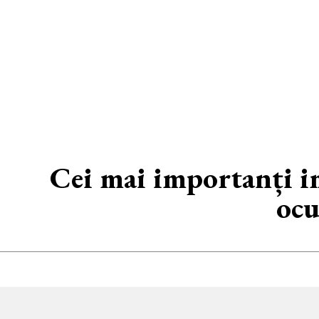
Cei mai importanți im
ocu