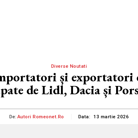
Diverse Noutati
portatori și exportatori
pate de Lidl, Dacia și Por
De:
Autori Romeonet.ro
Data:
13 martie 2026