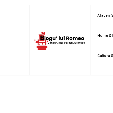
Afaceri S
Home & 
Cultura 