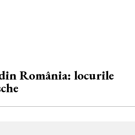
 din România: locurile
sche