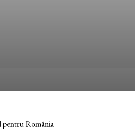
Facebook
Twitter
Pinterest
W
al pentru România