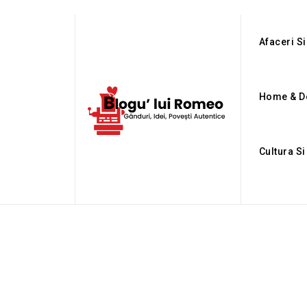
Afaceri Si
Home & D
Cultura S