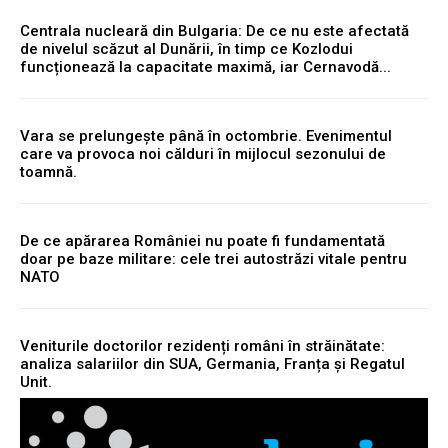
Centrala nucleară din Bulgaria: De ce nu este afectată
de nivelul scăzut al Dunării, în timp ce Kozlodui
funcționează la capacitate maximă, iar Cernavodă...
Vara se prelungește până în octombrie. Evenimentul
care va provoca noi călduri în mijlocul sezonului de
toamnă.
De ce apărarea României nu poate fi fundamentată
doar pe baze militare: cele trei autostrăzi vitale pentru
NATO
Veniturile doctorilor rezidenți români în străinătate:
analiza salariilor din SUA, Germania, Franța și Regatul
Unit.