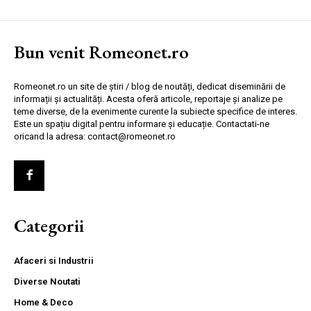
Bun venit Romeonet.ro
Romeonet.ro un site de știri / blog de noutăți, dedicat diseminării de
informații și actualități. Acesta oferă articole, reportaje și analize pe
teme diverse, de la evenimente curente la subiecte specifice de interes.
Este un spațiu digital pentru informare și educație. Contactati-ne
oricand la adresa: contact@romeonet.ro
Categorii
Afaceri si Industrii
Diverse Noutati
Home & Deco