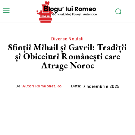
Diverse Noutati
Sfinții Mihail și Gavril: Tradiții
și Obiceiuri Românești care
Atrage Noroc
De:
Autori Romeonet.ro
Data:
7 noiembrie 2025