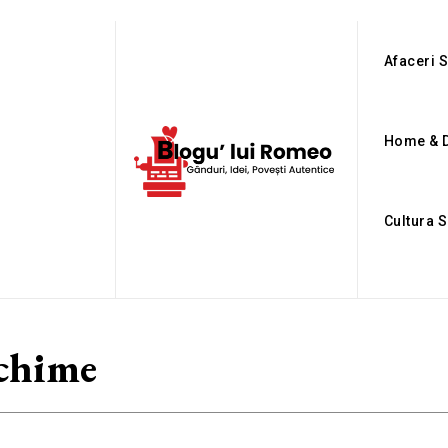
Afaceri S
Home & 
Cultura S
chime