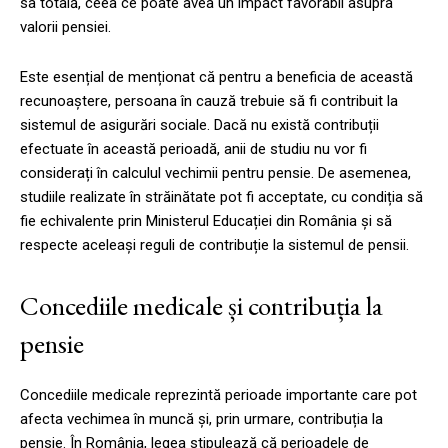
sa totală, ceea ce poate avea un impact favorabil asupra
valorii pensiei.
Este esențial de menționat că pentru a beneficia de această
recunoaștere, persoana în cauză trebuie să fi contribuit la
sistemul de asigurări sociale. Dacă nu există contribuții
efectuate în această perioadă, anii de studiu nu vor fi
considerați în calculul vechimii pentru pensie. De asemenea,
studiile realizate în străinătate pot fi acceptate, cu condiția să
fie echivalente prin Ministerul Educației din România și să
respecte aceleași reguli de contribuție la sistemul de pensii.
Concediile medicale și contribuția la
pensie
Concediile medicale reprezintă perioade importante care pot
afecta vechimea în muncă și, prin urmare, contribuția la
pensie. În România, legea stipulează că perioadele de