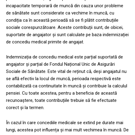
incapacitate temporară de muncă din cauza unor probleme
de sănătate sunt considerate ca vechime în muncă, cu
condiția ca în această perioadă să se fi plătit contribuțiile
sociale corespunzătoare. Aceste contribuții sunt, de obicei,
suportate de angajator și sunt calculate pe baza indemnizației
de concediu medical primite de angajat.
Indemnizația de concediu medical este parțial suportată de
angajator și parțial de Fondul Național Unic de Asigurări
Sociale de Sănătate. Este vital de reținut că, deși angajatul nu
se află efectiv la locul de muncă, perioada respectivă este
contabilizată ca continuitate în muncă și contribuie la calculul
pensiei. Cu toate acestea, pentru a beneficia de această
recunoaștere, toate contribuțiile trebuie să fie efectuate
corect și la termen.
În cazul în care concediile medicale se extind pe durate mai
lungi, acestea pot influența și mai mult vechimea în muncă. De