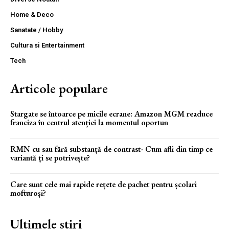
Home & Deco
Sanatate / Hobby
Cultura si Entertainment
Tech
Articole populare
Stargate se întoarce pe micile ecrane: Amazon MGM readuce
franciza în centrul atenției la momentul oportun
RMN cu sau fără substanță de contrast- Cum afli din timp ce
variantă ți se potrivește?
Care sunt cele mai rapide rețete de pachet pentru școlari
mofturoși?
Ultimele stiri