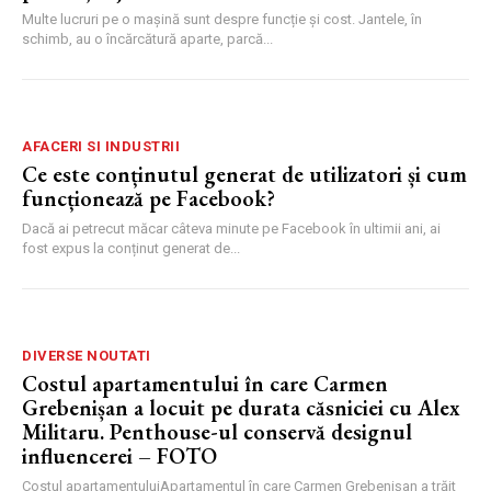
Multe lucruri pe o mașină sunt despre funcție și cost. Jantele, în
schimb, au o încărcătură aparte, parcă...
AFACERI SI INDUSTRII
Ce este conținutul generat de utilizatori și cum
funcționează pe Facebook?
Dacă ai petrecut măcar câteva minute pe Facebook în ultimii ani, ai
fost expus la conținut generat de...
DIVERSE NOUTATI
Costul apartamentului în care Carmen
Grebenișan a locuit pe durata căsniciei cu Alex
Militaru. Penthouse-ul conservă designul
influencerei – FOTO
Costul apartamentuluiApartamentul în care Carmen Grebenișan a trăit