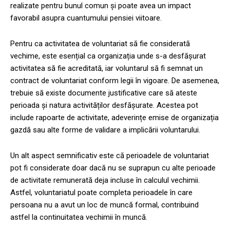
realizate pentru bunul comun și poate avea un impact
favorabil asupra cuantumului pensiei viitoare.
Pentru ca activitatea de voluntariat să fie considerată
vechime, este esențial ca organizația unde s-a desfășurat
activitatea să fie acreditată, iar voluntarul să fi semnat un
contract de voluntariat conform legii în vigoare. De asemenea,
trebuie să existe documente justificative care să ateste
perioada și natura activităților desfășurate. Acestea pot
include rapoarte de activitate, adeverințe emise de organizația
gazdă sau alte forme de validare a implicării voluntarului.
Un alt aspect semnificativ este că perioadele de voluntariat
pot fi considerate doar dacă nu se suprapun cu alte perioade
de activitate remunerată deja incluse în calculul vechimii.
Astfel, voluntariatul poate completa perioadele în care
persoana nu a avut un loc de muncă formal, contribuind
astfel la continuitatea vechimii în muncă.