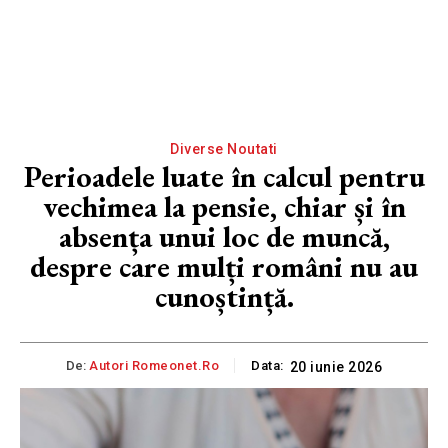
Diverse Noutati
Perioadele luate în calcul pentru
vechimea la pensie, chiar și în
absența unui loc de muncă,
despre care mulți români nu au
cunoștință.
De:
Autori Romeonet.ro
Data:
20 iunie 2026