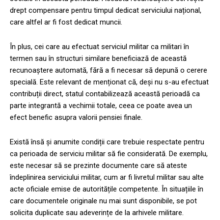
drept compensare pentru timpul dedicat serviciului național,
care altfel ar fi fost dedicat muncii.
În plus, cei care au efectuat serviciul militar ca militari în
termen sau în structuri similare beneficiază de această
recunoaștere automată, fără a fi necesar să depună o cerere
specială. Este relevant de menționat că, deși nu s-au efectuat
contribuții direct, statul contabilizează această perioadă ca
parte integrantă a vechimii totale, ceea ce poate avea un
efect benefic asupra valorii pensiei finale.
Există însă și anumite condiții care trebuie respectate pentru
ca perioada de serviciu militar să fie considerată. De exemplu,
este necesar să se prezinte documente care să ateste
îndeplinirea serviciului militar, cum ar fi livretul militar sau alte
acte oficiale emise de autoritățile competente. În situațiile în
care documentele originale nu mai sunt disponibile, se pot
solicita duplicate sau adeverințe de la arhivele militare.