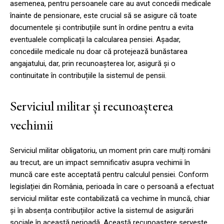
asemenea, pentru persoanele care au avut concedii medicale
înainte de pensionare, este crucial să se asigure că toate
documentele și contribuțiile sunt în ordine pentru a evita
eventualele complicații la calcularea pensiei. Așadar,
concediile medicale nu doar că protejează bunăstarea
angajatului, dar, prin recunoașterea lor, asigură și o
continuitate în contribuțiile la sistemul de pensii.
Serviciul militar și recunoașterea
vechimii
Serviciul militar obligatoriu, un moment prin care mulți români
au trecut, are un impact semnificativ asupra vechimii în
muncă care este acceptată pentru calculul pensiei. Conform
legislației din România, perioada în care o persoană a efectuat
serviciul militar este contabilizată ca vechime în muncă, chiar
și în absența contribuțiilor active la sistemul de asigurări
sociale în această perioadă. Această recunoaștere servește