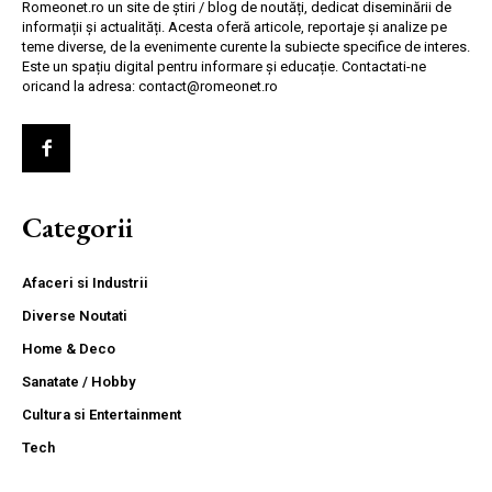
Romeonet.ro un site de știri / blog de noutăți, dedicat diseminării de
informații și actualități. Acesta oferă articole, reportaje și analize pe
teme diverse, de la evenimente curente la subiecte specifice de interes.
Este un spațiu digital pentru informare și educație. Contactati-ne
oricand la adresa: contact@romeonet.ro
Categorii
Afaceri si Industrii
Diverse Noutati
Home & Deco
Sanatate / Hobby
Cultura si Entertainment
Tech