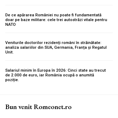
De ce apărarea României nu poate fi fundamentată
doar pe baze militare: cele trei autostrăzi vitale pentru
NATO
Veniturile doctorilor rezidenți români în străinătate:
analiza salariilor din SUA, Germania, Franța și Regatul
Unit.
Salariul minim în Europa în 2026: Cinci state au trecut
de 2.000 de euro, iar România ocupă o anumită
poziție.
Bun venit Romeonet.ro