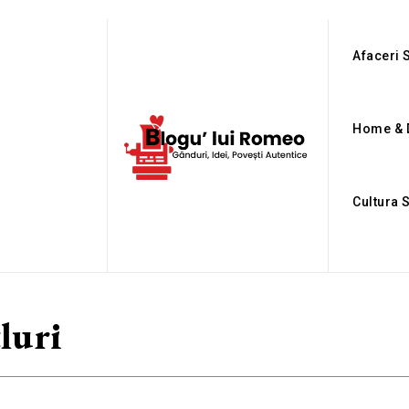
Afaceri S
Home & 
Cultura 
tluri