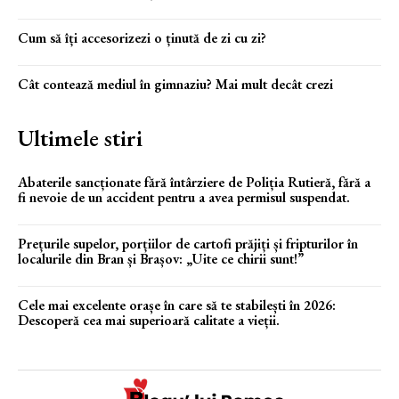
Cum să îți accesorizezi o ținută de zi cu zi?
Cât contează mediul în gimnaziu? Mai mult decât crezi
Ultimele stiri
Abaterile sancționate fără întârziere de Poliția Rutieră, fără a
fi nevoie de un accident pentru a avea permisul suspendat.
Prețurile supelor, porțiilor de cartofi prăjiți și fripturilor în
localurile din Bran și Brașov: „Uite ce chirii sunt!”
Cele mai excelente orașe în care să te stabilești în 2026:
Descoperă cea mai superioară calitate a vieții.