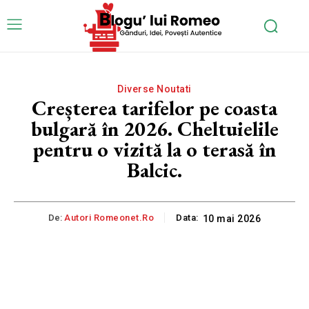
Diverse Noutati
Creșterea tarifelor pe coasta
bulgară în 2026. Cheltuielile
pentru o vizită la o terasă în
Balcic.
De:
Autori Romeonet.ro
Data:
10 mai 2026