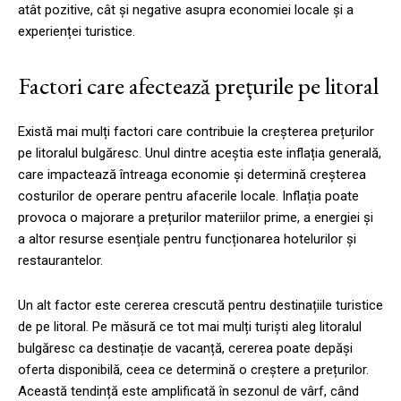
atât pozitive, cât și negative asupra economiei locale și a
experienței turistice.
Factori care afectează prețurile pe litoral
Există mai mulți factori care contribuie la creșterea prețurilor
pe litoralul bulgăresc. Unul dintre aceștia este inflația generală,
care impactează întreaga economie și determină creșterea
costurilor de operare pentru afacerile locale. Inflația poate
provoca o majorare a prețurilor materiilor prime, a energiei și
a altor resurse esențiale pentru funcționarea hotelurilor și
restaurantelor.
Un alt factor este cererea crescută pentru destinațiile turistice
de pe litoral. Pe măsură ce tot mai mulți turiști aleg litoralul
bulgăresc ca destinație de vacanță, cererea poate depăși
oferta disponibilă, ceea ce determină o creștere a prețurilor.
Această tendință este amplificată în sezonul de vârf, când