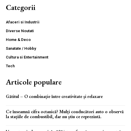
Categorii
Afaceri si Industrii
Diverse Noutati
Home & Deco
Sanatate / Hobby
Cultura si Entertainment
Tech
Articole populare
Gătitul – O combinație între creativitate și relaxare
Ce înseamnă cifra octanică? Mulți conducători auto o observă
la stațiile de combustibil, dar nu știu ce reprezintă.