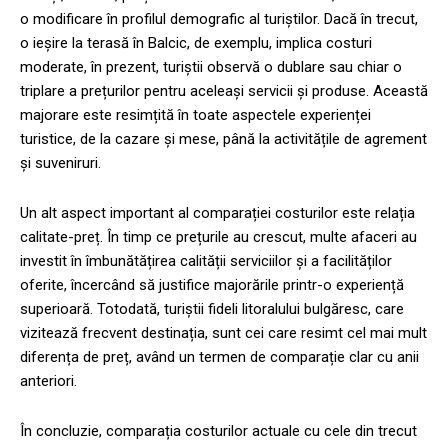
o modificare în profilul demografic al turiștilor. Dacă în trecut,
o ieșire la terasă în Balcic, de exemplu, implica costuri
moderate, în prezent, turiștii observă o dublare sau chiar o
triplare a prețurilor pentru aceleași servicii și produse. Această
majorare este resimțită în toate aspectele experienței
turistice, de la cazare și mese, până la activitățile de agrement
și suveniruri.
Un alt aspect important al comparației costurilor este relația
calitate-preț. În timp ce prețurile au crescut, multe afaceri au
investit în îmbunătățirea calității serviciilor și a facilităților
oferite, încercând să justifice majorările printr-o experiență
superioară. Totodată, turiștii fideli litoralului bulgăresc, care
vizitează frecvent destinația, sunt cei care resimt cel mai mult
diferența de preț, având un termen de comparație clar cu anii
anteriori.
În concluzie, comparația costurilor actuale cu cele din trecut