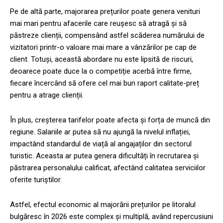
Pe de altă parte, majorarea prețurilor poate genera venituri
mai mari pentru afacerile care reușesc să atragă și să
păstreze clienții, compensând astfel scăderea numărului de
vizitatori printr-o valoare mai mare a vânzărilor pe cap de
client. Totuși, această abordare nu este lipsită de riscuri,
deoarece poate duce la o competiție acerbă între firme,
fiecare încercând să ofere cel mai bun raport calitate-preț
pentru a atrage clienții.
În plus, creșterea tarifelor poate afecta și forța de muncă din
regiune. Salariile ar putea să nu ajungă la nivelul inflației,
impactând standardul de viață al angajaților din sectorul
turistic. Aceasta ar putea genera dificultăți în recrutarea și
păstrarea personalului calificat, afectând calitatea serviciilor
oferite turiștilor.
Astfel, efectul economic al majorării prețurilor pe litoralul
bulgăresc în 2026 este complex și multiplă, având repercusiuni