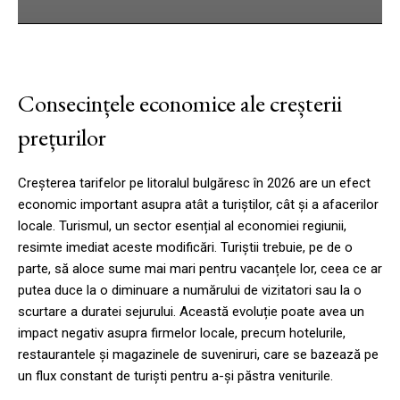
Consecințele economice ale creșterii
prețurilor
Creșterea tarifelor pe litoralul bulgăresc în 2026 are un efect
economic important asupra atât a turiștilor, cât și a afacerilor
locale. Turismul, un sector esențial al economiei regiunii,
resimte imediat aceste modificări. Turiștii trebuie, pe de o
parte, să aloce sume mai mari pentru vacanțele lor, ceea ce ar
putea duce la o diminuare a numărului de vizitatori sau la o
scurtare a duratei sejurului. Această evoluție poate avea un
impact negativ asupra firmelor locale, precum hotelurile,
restaurantele și magazinele de suveniruri, care se bazează pe
un flux constant de turiști pentru a-și păstra veniturile.