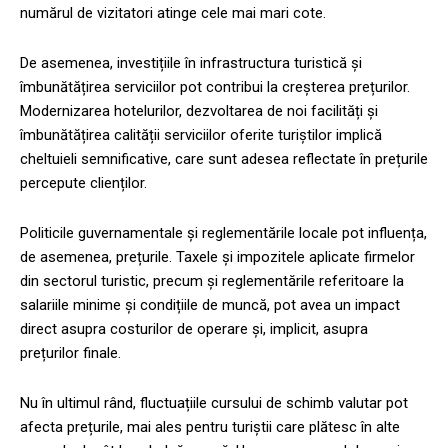
numărul de vizitatori atinge cele mai mari cote.
De asemenea, investițiile în infrastructura turistică și
îmbunătățirea serviciilor pot contribui la creșterea prețurilor.
Modernizarea hotelurilor, dezvoltarea de noi facilități și
îmbunătățirea calității serviciilor oferite turiștilor implică
cheltuieli semnificative, care sunt adesea reflectate în prețurile
percepute clienților.
Politicile guvernamentale și reglementările locale pot influența,
de asemenea, prețurile. Taxele și impozitele aplicate firmelor
din sectorul turistic, precum și reglementările referitoare la
salariile minime și condițiile de muncă, pot avea un impact
direct asupra costurilor de operare și, implicit, asupra
prețurilor finale.
Nu în ultimul rând, fluctuațiile cursului de schimb valutar pot
afecta prețurile, mai ales pentru turiștii care plătesc în alte