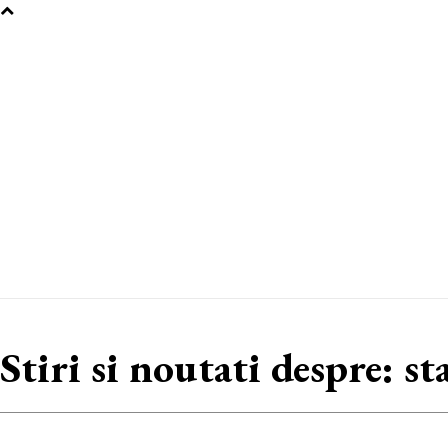
Stiri si noutati despre:
st