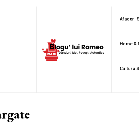
Afaceri S
Home & 
Cultura 
argate