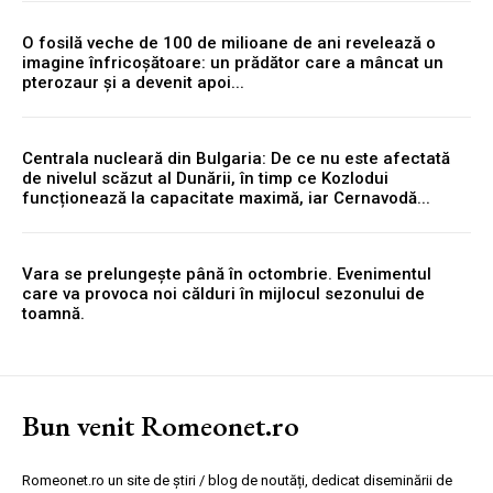
O fosilă veche de 100 de milioane de ani revelează o
imagine înfricoșătoare: un prădător care a mâncat un
pterozaur și a devenit apoi...
Centrala nucleară din Bulgaria: De ce nu este afectată
de nivelul scăzut al Dunării, în timp ce Kozlodui
funcționează la capacitate maximă, iar Cernavodă...
Vara se prelungește până în octombrie. Evenimentul
care va provoca noi călduri în mijlocul sezonului de
toamnă.
Bun venit Romeonet.ro
Romeonet.ro un site de știri / blog de noutăți, dedicat diseminării de