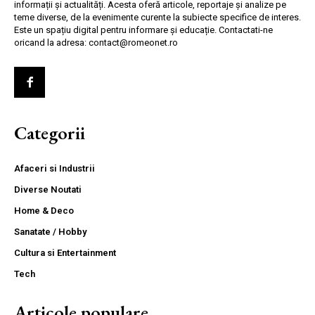
informații și actualități. Acesta oferă articole, reportaje și analize pe
teme diverse, de la evenimente curente la subiecte specifice de interes.
Este un spațiu digital pentru informare și educație. Contactati-ne
oricand la adresa: contact@romeonet.ro
Categorii
Afaceri si Industrii
Diverse Noutati
Home & Deco
Sanatate / Hobby
Cultura si Entertainment
Tech
Articole populare