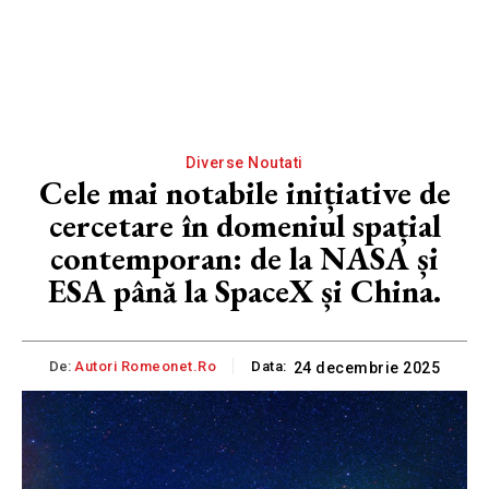
Diverse Noutati
Cele mai notabile inițiative de
cercetare în domeniul spațial
contemporan: de la NASA și
ESA până la SpaceX și China.
De:
Autori Romeonet.ro
Data:
24 decembrie 2025