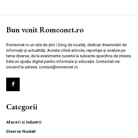
Bun venit Romeonet.ro
Romeonet.ro un site de știri / blog de noutăți, dedicat diseminării de
informații și actualități. Acesta oferă articole, reportaje și analize pe
teme diverse, de la evenimente curente la subiecte specifice de interes.
Este un spațiu digital pentru informare și educație. Contactati-ne
oricand la adresa: contact@romeonet.ro
Categorii
Afaceri si Industrii
Diverse Noutati