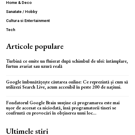
Home & Deco
Sanatate / Hobby
Cultura si Entertainment
Tech
Articole populare
Turbină ce emite un fluierat după schimbul de ulei: întâmplare,
furtun avariat sau uzură reală
Google îmbunătățește căutarea online: Ce reprezintă și cum să
utilizezi Search Live, acum accesibil în peste 200 de națiuni.
Fondatorul Google Brain susține că programarea este mai
ușor de accesat ca niciodată, însă programatorii tineri se
confruntă cu provocări în obținerea unui loc...
Ultimele stiri