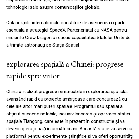
tehnologiei sale asupra comunicațiilor globale.
Colaborările internaționale constituie de asemenea o parte
esențială a strategiei SpaceX. Parteneriatul cu NASA pentru
misiunile Crew Dragon a readus capacitatea Statelor Unite de
a trimite astronauți pe Stația Spațial
explorarea spațială a Chinei: progrese
rapide spre viitor
China a realizat progrese remarcabile în explorarea spațială,
avansând rapid cu proiecte ambițioase care concurează cu
cele ale altor mari puteri spațiale. Programul său spațial a
obținut succese notabile, inclusiv lansarea și operarea stației
spațiale Tiangong, care este în prezent în construcție și va
deveni operațională în următorii ani. Această stație va servi ca
platformă pentru experimente științifice și va oferi oportunități