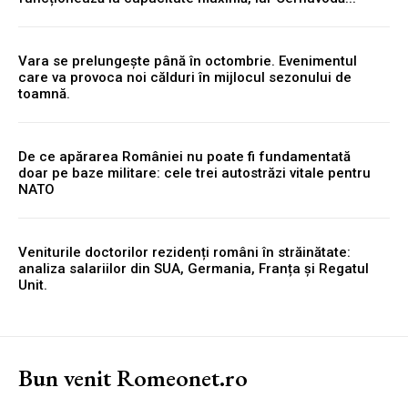
Vara se prelungește până în octombrie. Evenimentul
care va provoca noi călduri în mijlocul sezonului de
toamnă.
De ce apărarea României nu poate fi fundamentată
doar pe baze militare: cele trei autostrăzi vitale pentru
NATO
Veniturile doctorilor rezidenți români în străinătate:
analiza salariilor din SUA, Germania, Franța și Regatul
Unit.
Bun venit Romeonet.ro