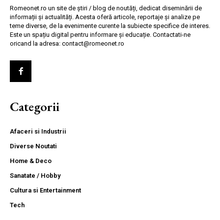
Romeonet.ro un site de știri / blog de noutăți, dedicat diseminării de
informații și actualități. Acesta oferă articole, reportaje și analize pe
teme diverse, de la evenimente curente la subiecte specifice de interes.
Este un spațiu digital pentru informare și educație. Contactati-ne
oricand la adresa: contact@romeonet.ro
Categorii
Afaceri si Industrii
Diverse Noutati
Home & Deco
Sanatate / Hobby
Cultura si Entertainment
Tech