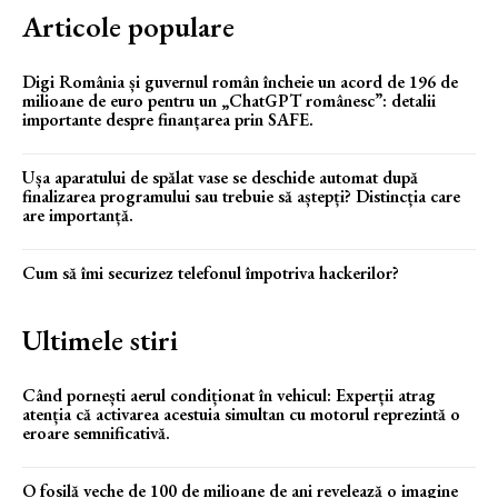
Articole populare
Digi România și guvernul român încheie un acord de 196 de
milioane de euro pentru un „ChatGPT românesc”: detalii
importante despre finanțarea prin SAFE.
Ușa aparatului de spălat vase se deschide automat după
finalizarea programului sau trebuie să aștepți? Distincția care
are importanță.
Cum să îmi securizez telefonul împotriva hackerilor?
Ultimele stiri
Când pornești aerul condiționat în vehicul: Experții atrag
atenția că activarea acestuia simultan cu motorul reprezintă o
eroare semnificativă.
O fosilă veche de 100 de milioane de ani revelează o imagine