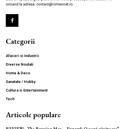
oricand la adresa: contact@romeonet.ro
Categorii
Afaceri si Industrii
Diverse Noutati
Home & Deco
Sanatate / Hobby
Cultura si Entertainment
Tech
Articole populare
REVIEW: „The Running Man – Fugarul: O nouă vânătoare”,