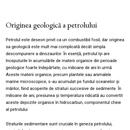
Originea geologică a petrolului
Petrolul este deseori privit ca un combustibil fosil, dar originea
sa geologică este mult mai complicată decât simpla
descompunere a dinozaurilor. În esență, petrolul își are
începuturile în acumulările de materii organice din perioade
geologice foarte îndepărtate, cu milioane de ani în urmă.
Aceste materii organice, precum plantele sau animalele
marine microscopice, s-au acumulat pe fundul oceanelor și
mărilor, fiind acoperite de straturi succesive de sedimente. În
milioane de ani, presiunea și temperatura ridicată au convertit
aceste depozite organice în hidrocarburi, componentul cheie
al petrolului.
Straturile sedimentare sunt cruciale în geneza petrolului,