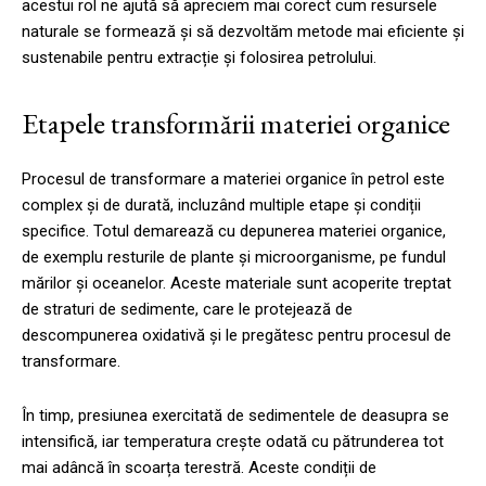
acestui rol ne ajută să apreciem mai corect cum resursele
naturale se formează și să dezvoltăm metode mai eficiente și
sustenabile pentru extracție și folosirea petrolului.
Etapele transformării materiei organice
Procesul de transformare a materiei organice în petrol este
complex și de durată, incluzând multiple etape și condiții
specifice. Totul demarează cu depunerea materiei organice,
de exemplu resturile de plante și microorganisme, pe fundul
mărilor și oceanelor. Aceste materiale sunt acoperite treptat
de straturi de sedimente, care le protejează de
descompunerea oxidativă și le pregătesc pentru procesul de
transformare.
În timp, presiunea exercitată de sedimentele de deasupra se
intensifică, iar temperatura crește odată cu pătrunderea tot
mai adâncă în scoarța terestră. Aceste condiții de