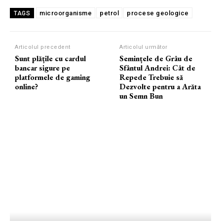
microorganisme
petrol
procese geologice
TAGS
Articolul precedent
Articolul următor
Sunt plățile cu cardul
Semințele de Grâu de
bancar sigure pe
Sfântul Andrei: Cât de
platformele de gaming
Repede Trebuie să
online?
Dezvolte pentru a Arăta
un Semn Bun