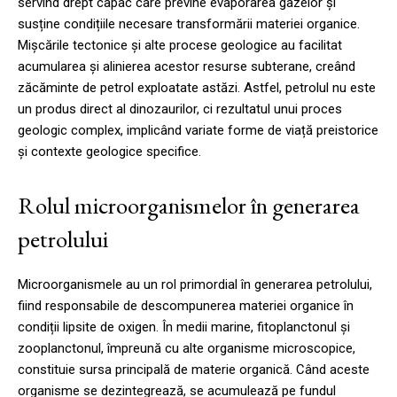
servind drept capac care previne evaporarea gazelor și
susține condițiile necesare transformării materiei organice.
Mișcările tectonice și alte procese geologice au facilitat
acumularea și alinierea acestor resurse subterane, creând
zăcăminte de petrol exploatate astăzi. Astfel, petrolul nu este
un produs direct al dinozaurilor, ci rezultatul unui proces
geologic complex, implicând variate forme de viață preistorice
și contexte geologice specifice.
Rolul microorganismelor în generarea
petrolului
Microorganismele au un rol primordial în generarea petrolului,
fiind responsabile de descompunerea materiei organice în
condiții lipsite de oxigen. În medii marine, fitoplanctonul și
zooplanctonul, împreună cu alte organisme microscopice,
constituie sursa principală de materie organică. Când aceste
organisme se dezintegrează, se acumulează pe fundul