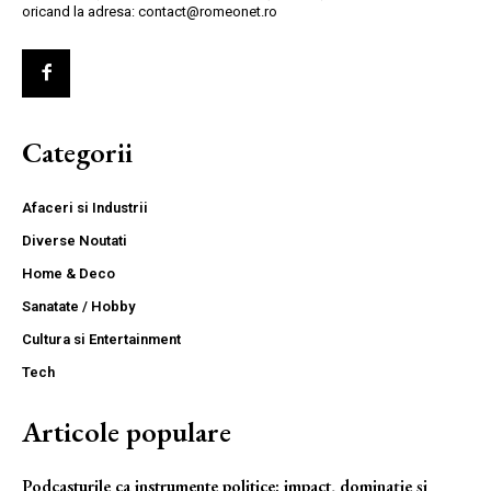
oricand la adresa: contact@romeonet.ro
Categorii
Afaceri si Industrii
Diverse Noutati
Home & Deco
Sanatate / Hobby
Cultura si Entertainment
Tech
Articole populare
Podcasturile ca instrumente politice: impact, dominație și