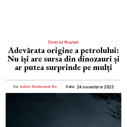
Diverse Noutati
Adevărata origine a petrolului:
Nu își are sursa din dinozauri și
ar putea surprinde pe mulți
De:
Autori Romeonet.ro
Data:
24 noiembrie 2025