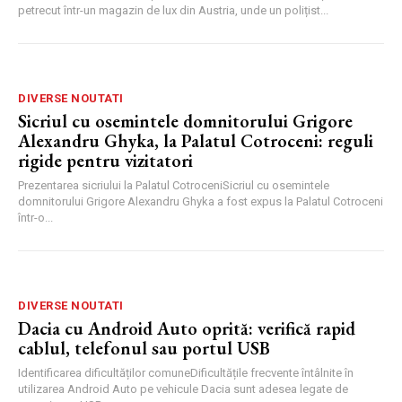
petrecut într-un magazin de lux din Austria, unde un polițist...
DIVERSE NOUTATI
Sicriul cu osemintele domnitorului Grigore
Alexandru Ghyka, la Palatul Cotroceni: reguli
rigide pentru vizitatori
Prezentarea sicriului la Palatul CotroceniSicriul cu osemintele
domnitorului Grigore Alexandru Ghyka a fost expus la Palatul Cotroceni
într-o...
DIVERSE NOUTATI
Dacia cu Android Auto oprită: verifică rapid
cablul, telefonul sau portul USB
Identificarea dificultăților comuneDificultățile frecvente întâlnite în
utilizarea Android Auto pe vehicule Dacia sunt adesea legate de