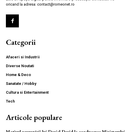
oricand la adresa: contact@romeonet.ro
Categorii
Afaceri si Industrii
Diverse Noutati
Home & Deco
Sanatate / Hobby
Cultura si Entertainment
Tech
Articole populare
Motivul renunțării lui Daniel David la conducerea Ministerului